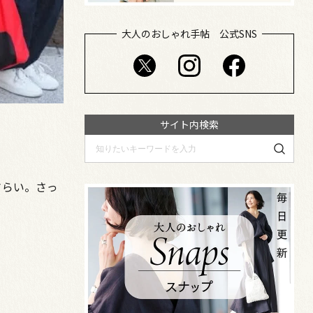
大人のおしゃれ手帖 公式SNS
サイト内検索
さらい。さっ