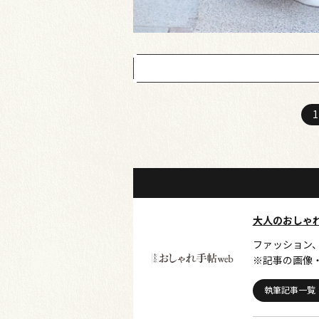
1
大人のおしゃ
ファッション
※記事の画像
執筆記事一覧