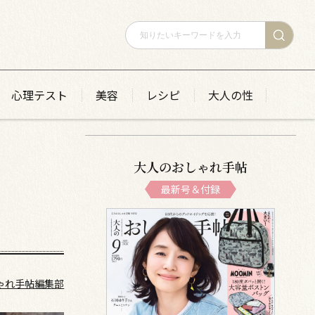
心理テスト
美容
レシピ
大人の性
大人のおしゃれ手帖
最新号＆付録
ゃれ手帖編集部