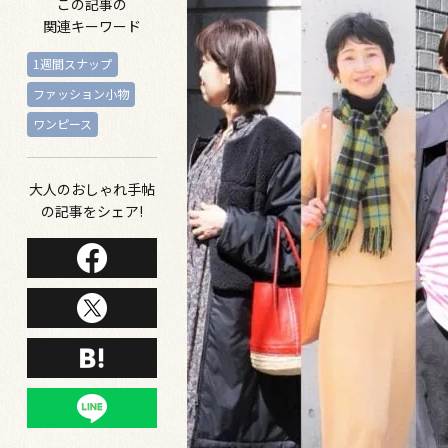
この記事の
関連キーワード
1週間スナップ
ファッション小物
ワンピース
大人のおしゃれ手帖
の記事をシェア!