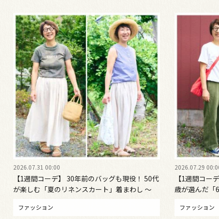
2026.07.31 00:00
2026.07.29 00:0
【1週間コーデ】 30年前のバッグも現役！ 50代
【1週間コーデ
が楽しむ「夏のリネンスカート」着まわし ～
歳が選んだ「
〈金曜日〉#022 Emi Kirino ～
〈水曜日・木曜日〉
ファッション
ファッション