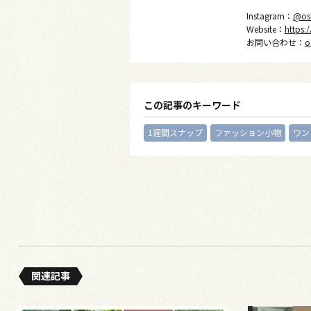
Instagram：
@os
Website：
https:
お問い合わせ：
o
この記事のキーワード
1週間スナップ
ファッション小物
ワン
関連記事