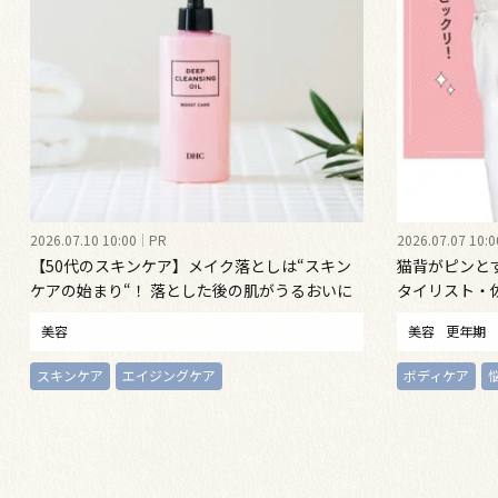
2026.07.10 10:00
PR
2026.07.07 10:0
【50代のスキンケア】メイク落としは“スキン
猫背がピンと
ケアの始まり“！ 落とした後の肌がうるおいに
タイリスト・
満ちる、新発想のクレンジングオイル
勢ケア”する
美容
美容
更年期
スキンケア
エイジングケア
ボディケア