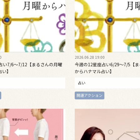
0
2026.06.28 19:00
占い7/6～7/12【まるさんの月曜
今週の12星座占い6/29～7/5【
占い】
からハナマル占い】
占い
開運アクション