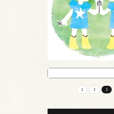
1
2
3