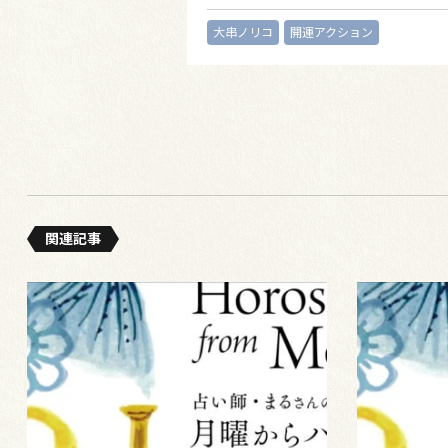
大串ノリコ
開運アクション
関連記事