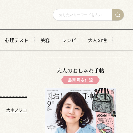
心理テスト
美容
レシピ
大人の性
大人のおしゃれ手帖
最新号＆付録
大串ノリコ