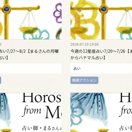
0
2026.07.19 19:00
占い7/27～8/2【まるさんの月曜
今週の12星座占い7/20～7/26
占い】
からハナマル占い】
占い
開運アクション