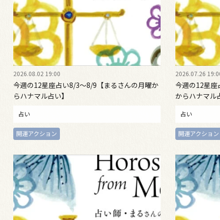
2026.08.02 19:00
2026.07.26 19:0
今週の12星座占い8/3～8/9【まるさんの月曜か
今週の12星座
らハナマル占い】
からハナマル
占い
占い
開運アクション
開運アクション