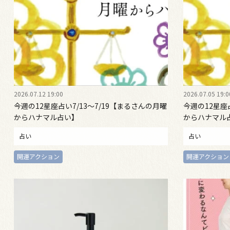
2026.07.12 19:00
2026.07.05 19:0
今週の12星座占い7/13～7/19【まるさんの月曜
今週の12星座
からハナマル占い】
からハナマル
占い
占い
開運アクション
開運アクション