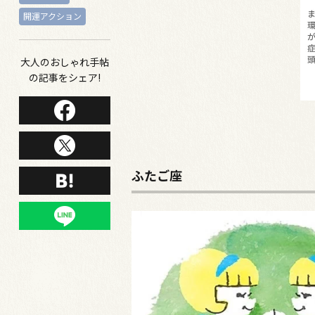
開運アクション
大人のおしゃれ手帖
の記事をシェア!
ふたご座