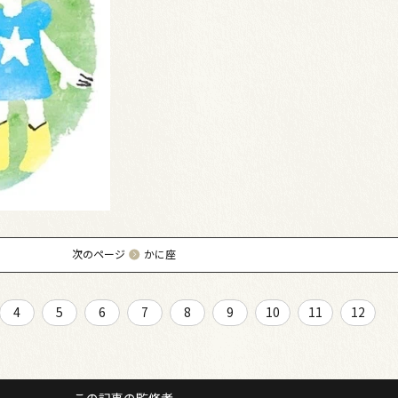
次のページ
かに座
4
5
6
7
8
9
10
11
12