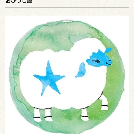
おひつじ座