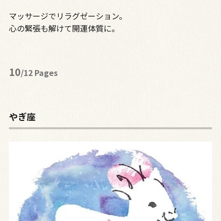
マッサージでリラグゼーション。
心の緊張も解けて開運体質に。
10
/12 Pages
やぎ座