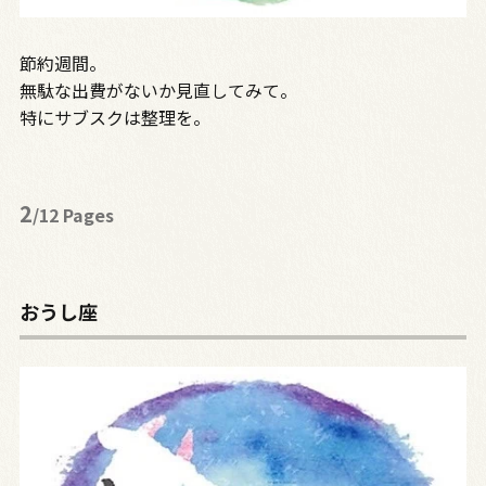
節約週間。
無駄な出費がないか見直してみて。
特にサブスクは整理を。
2
/12 Pages
おうし座