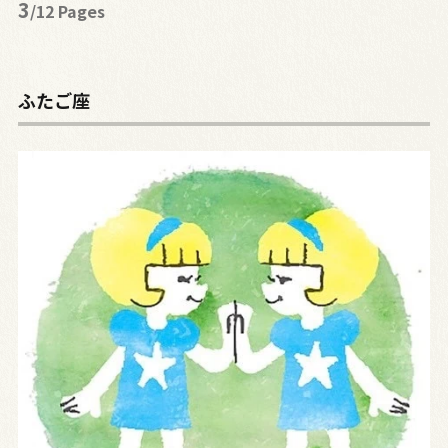
3
/12 Pages
ふたご座