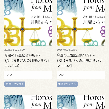
2026.08.02 19:00
2026.07.26 19:00
今週の12星座占い8/3～
今週の12星座占い7/27～
8/9【まるさんの月曜からハナ
8/2【まるさんの月曜からハナ
マル占い】
マル占い】
占い
占い
開運アクション
開運アクション