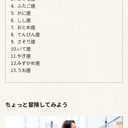
ふたご座
かに座
しし座
おとめ座
てんびん座
さそり座
いて座
やぎ座
みずがめ座
うお座
ちょっと冒険してみよう