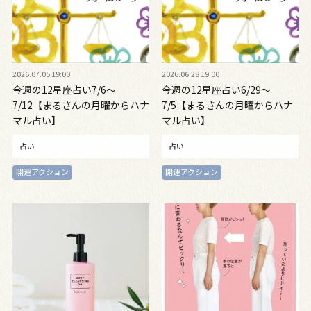
2026.07.05 19:00
2026.06.28 19:00
今週の12星座占い7/6～
今週の12星座占い6/29～
7/12【まるさんの月曜からハナ
7/5【まるさんの月曜からハナ
マル占い】
マル占い】
占い
占い
開運アクション
開運アクション