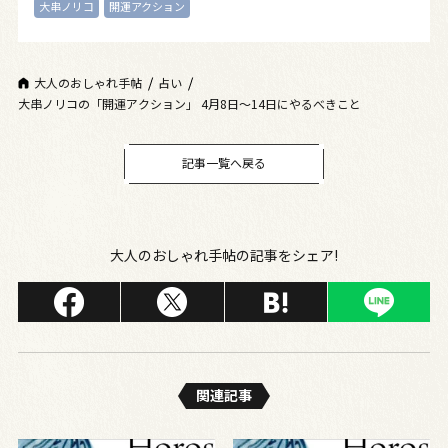
大串ノリコ
開運アクション
大人のおしゃれ手帖
占い
大串ノリコの「開運アクション」 4月8日～14日にやるべきこと
記事一覧へ戻る
大人のおしゃれ手帖の記事をシェア!
関連記事