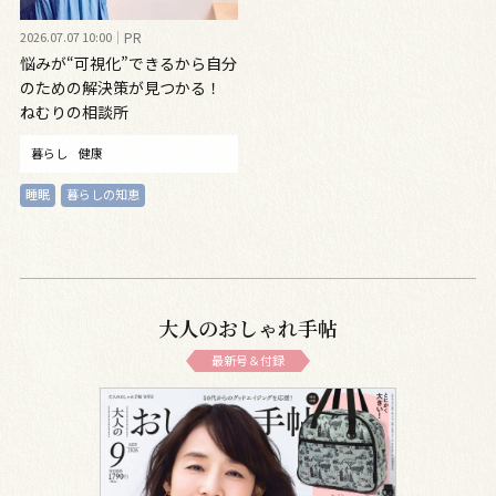
2026.07.07 10:00
PR
悩みが“可視化”できるから自分
のための解決策が見つかる！
ねむりの相談所
暮らし
健康
睡眠
暮らしの知恵
大人のおしゃれ手帖
最新号＆付録