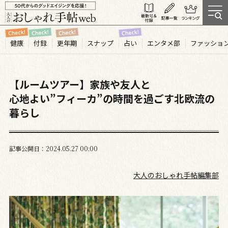
健康
付録
更年期
スナップ
占い
エンタメ部
ファッショ
【ルームツアー】家族や友人と
心地よい”フィーカ”の時間を過ごす北欧流の
暮らし
記事公開日
2024.05
27
00:00
大人のおしゃれ手帖編集部