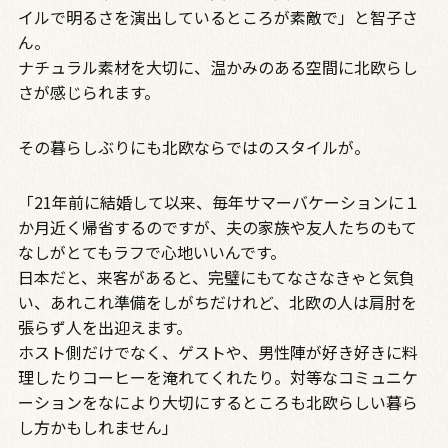
イルで明るさを演出しているところが素敵で」と智子さ
ん。
ナチュラル素材を大切に、温かみのある空間に北欧らし
さが感じられます。
その暮らしぶりにも北欧ならではのスタイルが。
「21年前に結婚して以来、毎年サマーバケーションに１
か月近く帰省するのですが、夫の家族や友人たちのもて
なしがとてもラフで心地いいんです。
日本だと、来客があると、完璧にもてなさなきゃと気負
い、あれこれ準備をしがちだけれど、北欧の人は肩肘を
張らず人を出迎えます。
ホスト側だけでなく、ゲストや、男性陣が好き好きに料
理したりコーヒーを淹れてくれたり。対等なコミュニケ
ーションをなにより大切にするところも北欧らしい暮ら
し方かもしれません」