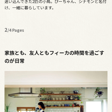
迷い込んできた2匹の小鳥。ぴーちゃん、シナモンと名付
け、一緒に暮らしています。
2
/4 Pages
家族とも、友人ともフィーカの時間を過ごす
のが日常