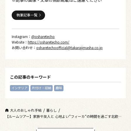
執筆記事一覧
Instagram：
@osharetecho
Website：
https://osharetecho.com/
お問い合わせ：
osharetechoofficial@takarajimasha.co.jp
この記事のキーワード
インテリア
片付け・収納
趣味
大人のおしゃれ手帖
暮らし
【ルームツアー】家族や友人と 心地よい”フィーカ”の時間を過ごす北欧流の
暮らし