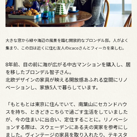
大きな窓から緑や海辺の風景を臨む開放的なブロンデル邸。人がよく
集まり、この日は近くに住む友人のicacoさんとフィーカを楽しむ。
8年前、目の前に海が広がる中古マンションを購入し、居
を移したブロンデル智子さん。
北欧デザインの家具が映える開放感あふれる空間にリノ
ベーションし、家族5人で暮らしています。
「もともとは東京に住んでいて、南葉山にセカンドハウ
スを持ち、ときどきこちらで過ごす生活をしていました
が、今の住まいに出合い、定住することに。リノベーシ
ョンする際は、スウェーデンにある夫の実家を参考にし
ました。ヴィンテージの家具を取り入れたり、テキスタ