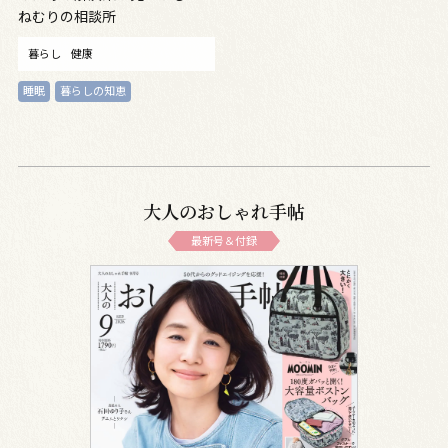
ねむりの相談所
暮らし
健康
睡眠
暮らしの知恵
大人のおしゃれ手帖
最新号＆付録