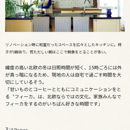
リノベーション時に和室だったスペースを広々としたキッチンに。椅
子が3脚あり、慌ただしい朝はここで朝食をとることが多い。
緯度の高い北欧の冬は日照時間が短く、15時ごろには外
が真っ暗になるため、現地の人は自宅で過ごす時間を大
切にしているそう。
「甘いものとコーヒーとともにコミュニケーションをと
る〝フィーカ〟は、北欧ならではの文化。家族みんなで
フィーカをするのがいちばん好きな時間です」
3
/4 Pages