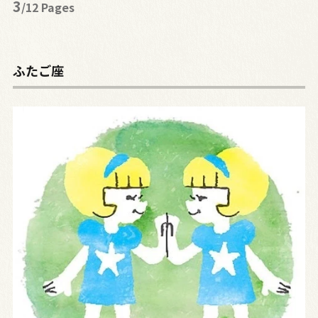
3
/12 Pages
ふたご座