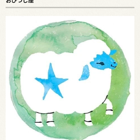
おひつじ座