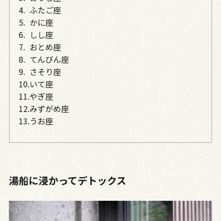
ふたご座
かに座
しし座
おとめ座
てんびん座
さそり座
いて座
やぎ座
みずがめ座
うお座
湯船に浸かってデトックス