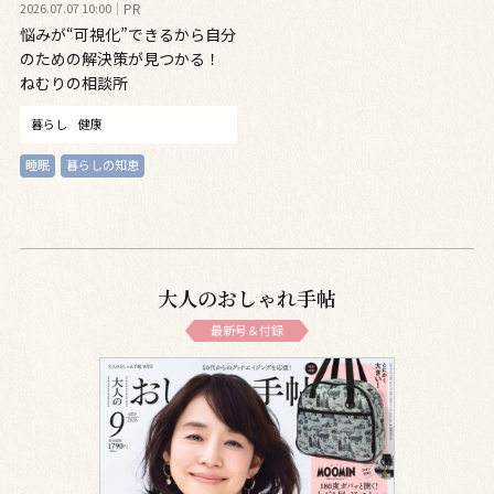
2026.07.07 10:00
PR
悩みが“可視化”できるから自分
のための解決策が見つかる！
ねむりの相談所
暮らし
健康
睡眠
暮らしの知恵
大人のおしゃれ手帖
最新号＆付録