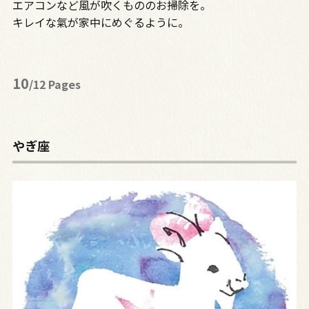
エアコンなど風が吹くもののお掃除を。
キレイな氣が家中にめぐるように。
10
/12 Pages
やぎ座