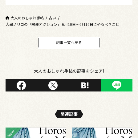
大人のおしゃれ手帖
占い
大串ノリコの「開運アクション」 6月10日～6月16日にやるべきこと
記事一覧へ戻る
大人のおしゃれ手帖の記事をシェア!
関連記事