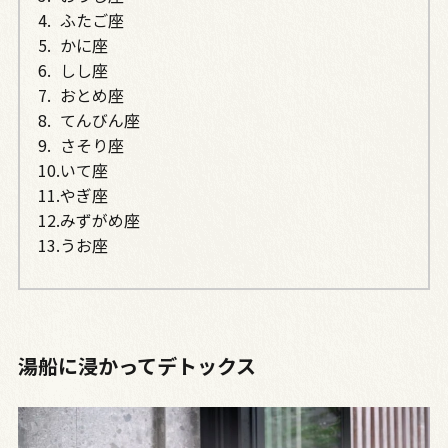
ふたご座
かに座
しし座
おとめ座
てんびん座
さそり座
いて座
やぎ座
みずがめ座
うお座
湯船に浸かってデトックス