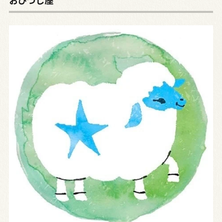
おひつじ座