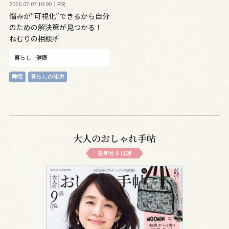
2026.07.07 10:00
PR
悩みが“可視化”できるから自分
のための解決策が見つかる！
ねむりの相談所
暮らし
健康
睡眠
暮らしの知恵
大人のおしゃれ手帖
最新号＆付録