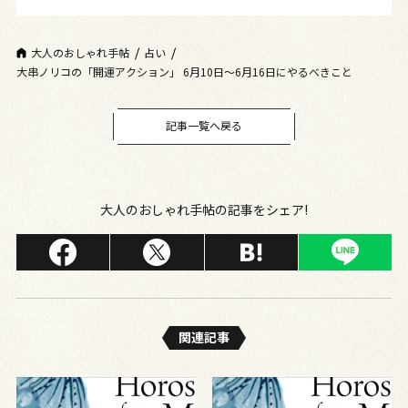
大人のおしゃれ手帖
占い
大串ノリコの「開運アクション」 6月10日～6月16日にやるべきこと
記事一覧へ戻る
大人のおしゃれ手帖の記事をシェア!
関連記事