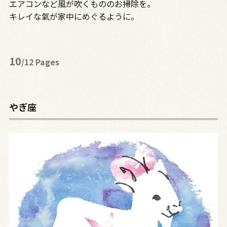
エアコンなど風が吹くもののお掃除を。
キレイな氣が家中にめぐるように。
10
/12 Pages
やぎ座