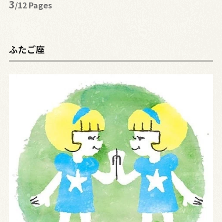
3
/12 Pages
ふたご座