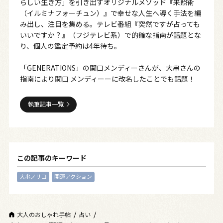
らしい生き方」を引き出すオリジナルメソッド『来照術
（イルミナフォーチュン）』で幸せな人生へ導く手法を編
み出し、注目を集める。テレビ番組『突然ですが占っても
いいですか？』（フジテレビ系）で的確な指南が話題とな
り、個人の鑑定予約は4年待ち。
「GENERATIONS」の関口メンディーさんが、大串さんの
指南により関口 メンディーーに改名したことでも話題！
執筆記事一覧
この記事のキーワード
大串ノリコ
開運アクション
大人のおしゃれ手帖
占い