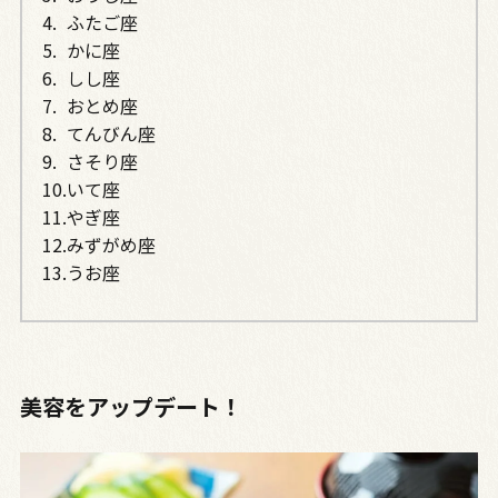
ふたご座
かに座
しし座
おとめ座
てんびん座
さそり座
いて座
やぎ座
みずがめ座
うお座
美容をアップデート！