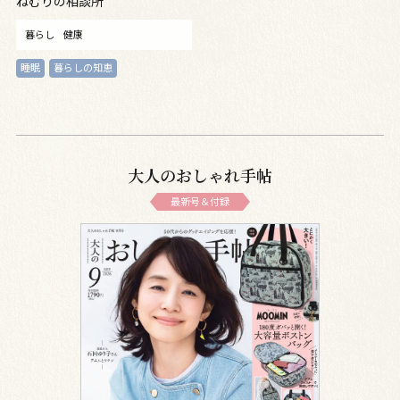
ねむりの相談所
暮らし
健康
睡眠
暮らしの知恵
大人のおしゃれ手帖
最新号＆付録