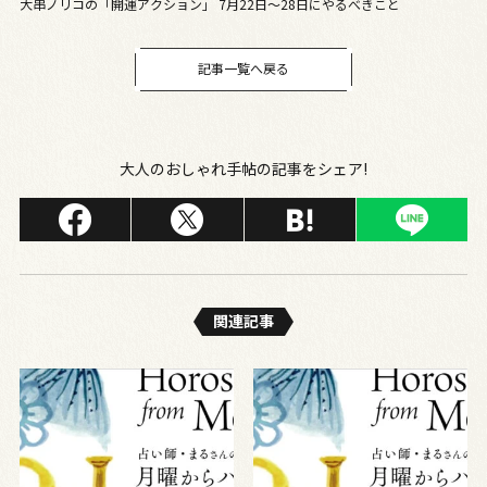
大串ノリコの「開運アクション」 7月22日～28日にやるべきこと
記事一覧へ戻る
大人のおしゃれ手帖の記事をシェア!
関連記事