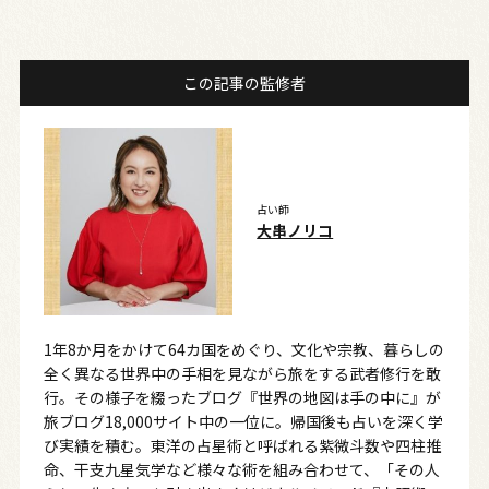
この記事の監修者
占い師
大串ノリコ
1年8か月をかけて64カ国をめぐり、文化や宗教、暮らしの
全く異なる世界中の手相を見ながら旅をする武者修行を敢
行。その様子を綴ったブログ『世界の地図は手の中に』が
旅ブログ18,000サイト中の一位に。帰国後も占いを深く学
び実績を積む。東洋の占星術と呼ばれる紫微斗数や四柱推
命、干支九星気学など様々な術を組み合わせて、「その人