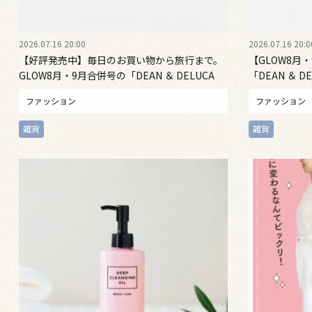
2026.07.16 20:00
2026.07.16 20:0
【好評発売中】毎日のお買い物から旅行まで。
【GLOW8月
GLOW8月・9月合併号の「DEAN ＆ DELUCA
「DEAN ＆ 
大容量バッグ＋ポーチ」が優秀すぎる！
きステンレス
ファッション
ファッション
った
雑貨
雑貨