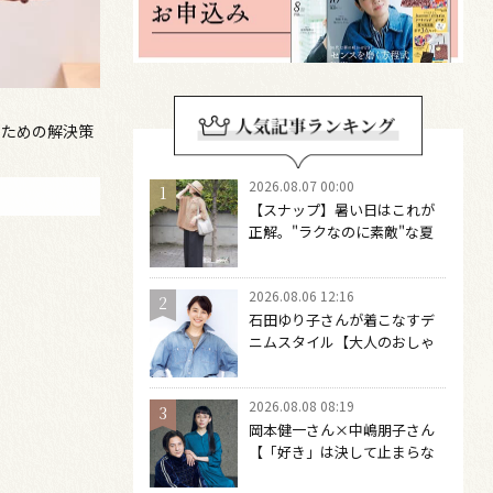
のための解決策
2026.08.07 00:00
【スナップ】暑い日はこれが
正解。"ラクなのに素敵"な夏
コーデを作るには？
2026.08.06 12:16
石田ゆり子さんが着こなすデ
ニムスタイル【大人のおしゃ
れの最適解】 引き算をするほ
どファッションは自由になる
2026.08.08 08:19
岡本健一さん×中嶋朋子さん
【「好き」は決して止まらな
い】 「健ちゃんだったらどう