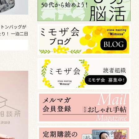
ストンバッグが
り！ 一泊二日
ないで 8月6