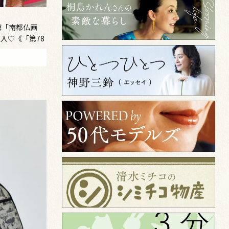
館「南都仏画
入♡《「第78