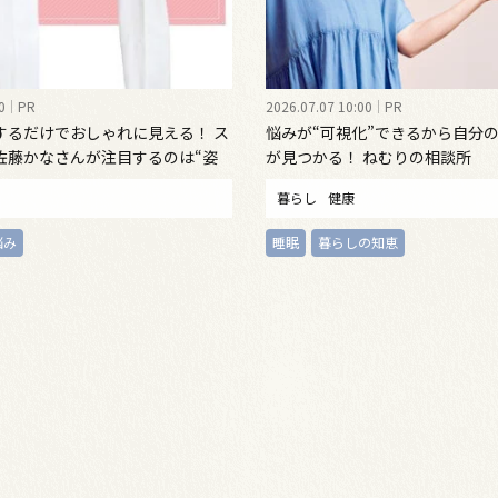
0
PR
2026.07.07 10:00
PR
するだけでおしゃれに見える！ ス
悩みが“可視化”できるから自分
佐藤かなさんが注目するのは“姿
が見つかる！ ねむりの相談所
インナーウェア
暮らし
健康
悩み
睡眠
暮らしの知恵