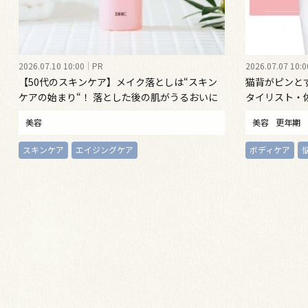
2026.07.10 10:00
PR
2026.07.07 10:0
【50代のスキンケア】メイク落としは“スキン
猫背がピンと
ケアの始まり“！ 落とした後の肌がうるおいに
タイリスト・
満ちる、新発想のクレンジングオイル
勢ケア”する
美容
美容
更年期
スキンケア
エイジングケア
ボディケア