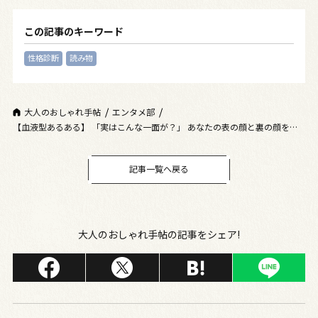
この記事のキーワード
性格診断
読み物
大人のおしゃれ手帖
エンタメ部
【血液型あるある】 「実はこんな一面が？」 あなたの表の顔と裏の顔を解
説！
記事一覧へ戻る
大人のおしゃれ手帖の記事をシェア!