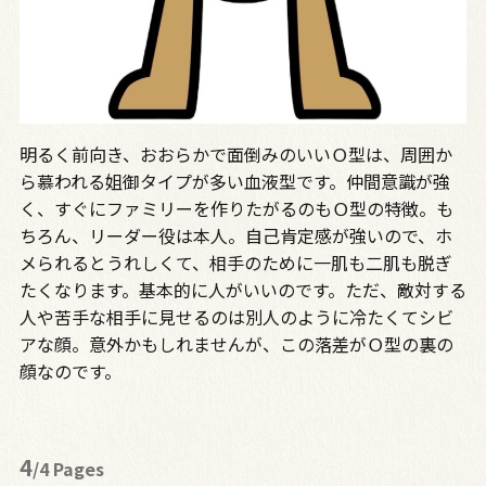
明るく前向き、おおらかで面倒みのいいＯ型は、周囲か
ら慕われる姐御タイプが多い血液型です。仲間意識が強
く、すぐにファミリーを作りたがるのもＯ型の特徴。も
ちろん、リーダー役は本人。自己肯定感が強いので、ホ
メられるとうれしくて、相手のために一肌も二肌も脱ぎ
たくなります。基本的に人がいいのです。ただ、敵対する
人や苦手な相手に見せるのは別人のように冷たくてシビ
アな顔。意外かもしれませんが、この落差がＯ型の裏の
顔なのです。
4
/4 Pages