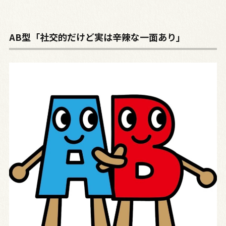
AB型「社交的だけど実は辛辣な一面あり」