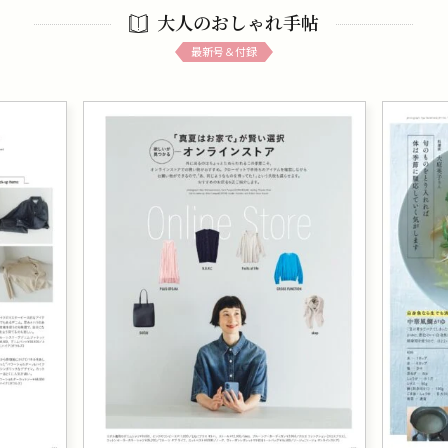
大人のおしゃれ手帖
最新号＆付録