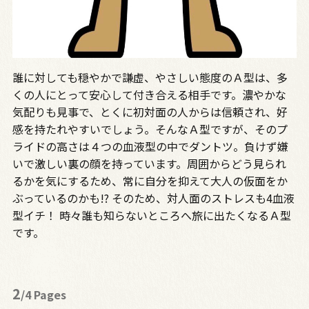
誰に対しても穏やかで謙虚、やさしい態度のＡ型は、多
くの人にとって安心して付き合える相手です。濃やかな
気配りも見事で、とくに初対面の人からは信頼され、好
感を持たれやすいでしょう。そんなＡ型ですが、そのプ
ライドの高さは４つの血液型の中でダントツ。負けず嫌
いで激しい裏の顔を持っています。周囲からどう見られ
るかを気にするため、常に自分を抑えて大人の仮面をか
ぶっているのかも!? そのため、対人面のストレスも4血液
型イチ！ 時々誰も知らないところへ旅に出たくなるＡ型
です。
2
/4 Pages