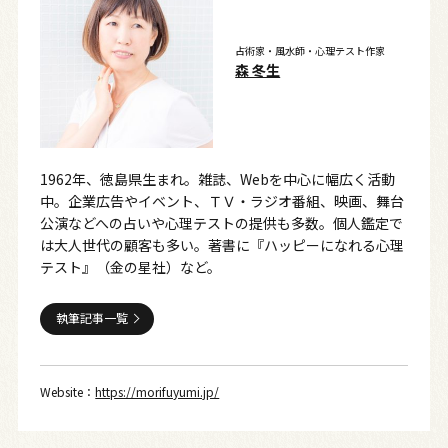
占術家・風水師・心理テスト作家
森 冬生
1962年、徳島県生まれ。雑誌、Webを中心に幅広く活動
中。企業広告やイベント、ＴＶ・ラジオ番組、映画、舞台
公演などへの占いや心理テストの提供も多数。個人鑑定で
は大人世代の顧客も多い。著書に『ハッピーになれる心理
テスト』（金の星社）など。
執筆記事一覧
Website：
https://morifuyumi.jp/