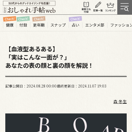
健康
付録
更年期
スナップ
占い
エンタメ部
ファッショ
【血液型あるある】
「実はこんな一面が？」
あなたの表の顔と裏の顔を解説！
記事公開日
2024.08
28
00:00
最終更新日
2024.11.07 19:03
森 冬生