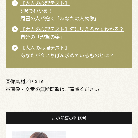
【大人の心理テスト】
3択でわかる！
周囲の人が抱く「あなたの人物像」
【大人の心理テスト】何に見えるかでわかる？
自分の「理想の姿」
【大人の心理テスト】
あなたが今いちばん求めているものとは？
画像素材／PIXTA
※画像・文章の無断転載はご遠慮ください
この記事の監修者