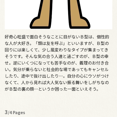
好奇心旺盛で面白そうなことに目がないＢ型は、個性的
な人が大好き。「類は友を呼ぶ」といいますが、Ｂ型の
回りには楽しくて、少し風変わりなタイプが集まってき
そうです。そんな気の合う人達と過ごすのが、Ｂ型の幸
せ。逆にいくつになっても苦手なのが、義理のお付き合
い。気分が乗らないと社会的な場であってもキャンセル
したり、途中で抜け出したり…。自分の心にウソがつけ
なくて、人から見れば大人気ない振る舞いをしがちなの
がＢ型の裏の顔…というか困った一面といえそう。
3
/4 Pages