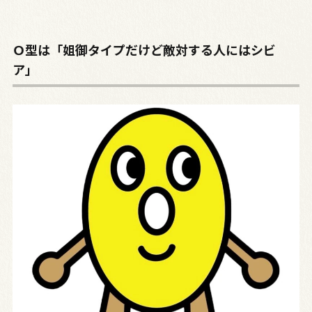
Ｏ型は「姐御タイプだけど敵対する人にはシビ
ア」