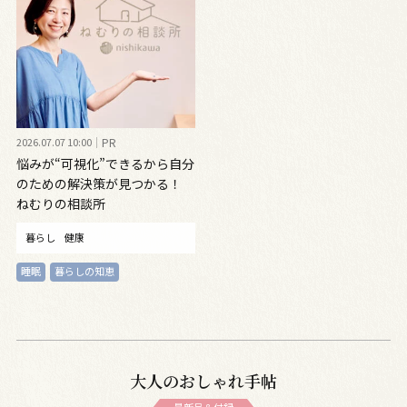
2026.07.07 10:00
PR
悩みが“可視化”できるから自分
のための解決策が見つかる！
ねむりの相談所
暮らし
健康
睡眠
暮らしの知恵
大人のおしゃれ手帖