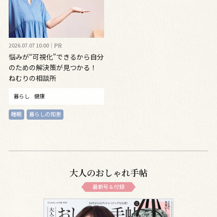
2026.07.07 10:00
PR
悩みが“可視化”できるから自分
のための解決策が見つかる！
ねむりの相談所
暮らし
健康
睡眠
暮らしの知恵
大人のおしゃれ手帖
最新号＆付録