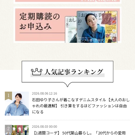
2026.08.06 12:16
石田ゆり子さんが着こなすデニムスタイル【大人のおし
ゃれの最適解】 引き算をするほどファッションは自由
になる
2026.08.03 00:00
【1週間コーデ】 50代葉山暮らし。「20代からの愛用