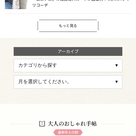
ツコーデ
もっと見る
アーカイブ
大人のおしゃれ手帖
最新号＆付録