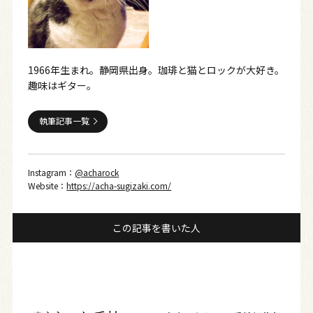
1966年生まれ。静岡県出身。珈琲と猫とロックが大好き。
趣味はギター。
執筆記事一覧
Instagram：
@acharock
Website：
https://acha-sugizaki.com/
この記事を書いた人