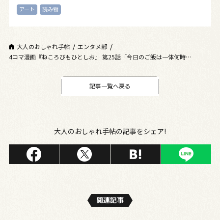
アート
読み物
大人のおしゃれ手帖
エンタメ部
4コマ漫画『ねころびもひとしお』 第25話「今日のご飯は一体何時
に……？」（おばあさんと猫）
記事一覧へ戻る
大人のおしゃれ手帖の記事をシェア!
関連記事