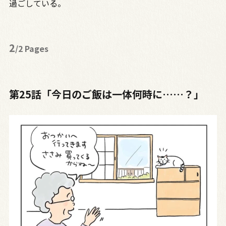
過ごしている。
2
/2 Pages
第25話「今日のご飯は一体何時に……？」