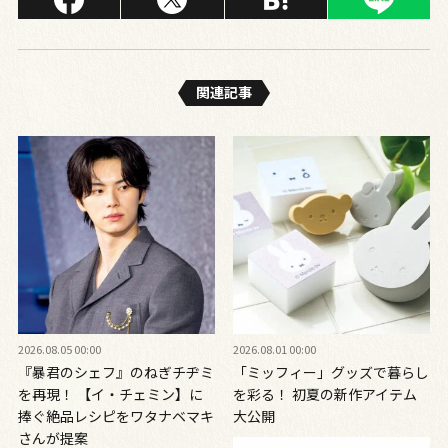
関連記事
2026.08.05 00:00
2026.08.01 00:00
『暴君のシェフ』のねぎチヂミ
「ミッフィー」グッズで暮らし
を再現！ 【イ・チェミン】に
を彩る！ 初夏の新作アイテム
捧ぐ絶品レシピをワタナベマキ
大公開
さんが提案