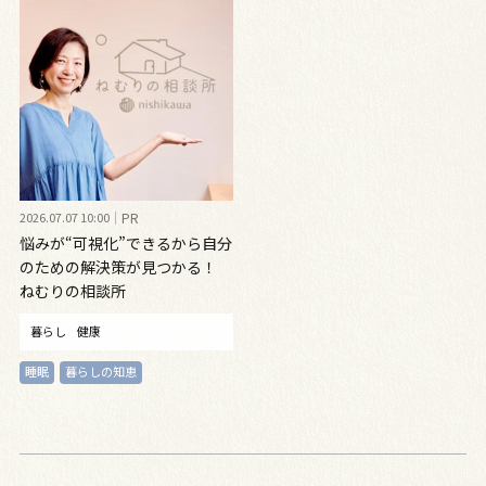
2026.07.07 10:00
PR
悩みが“可視化”できるから自分
のための解決策が見つかる！
ねむりの相談所
暮らし
健康
睡眠
暮らしの知恵