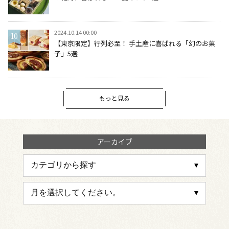
2024.10.14 00:00
【東京限定】行列必至！ 手土産に喜ばれる「幻のお菓
子」5選
もっと見る
アーカイブ