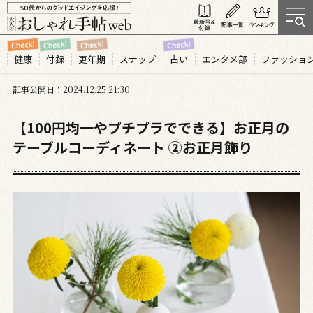
健康
付録
更年期
スナップ
占い
エンタメ部
ファッショ
記事公開日
2024.12
25
21:30
【100円均一やプチプラでできる】お正月の
テーブルコーディネート ②お正月飾り