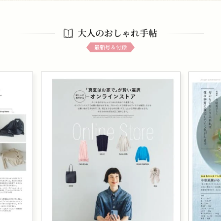
大人のおしゃれ手帖
最新号＆付録