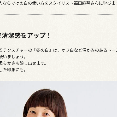
人ならではの白の使い方をスタイリスト福田麻琴さんに学びま
で清潔感をアップ！
るテクスチャーの『冬の白』は、オフ白など温かみのあるトー
使いましょう。
柔らかさも醸し出せます。
した印象にも。