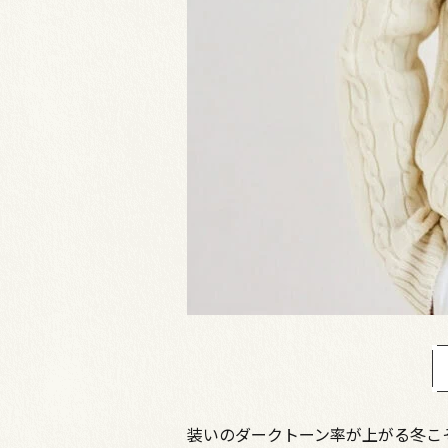
装いのダークトーン率が上がる冬こ