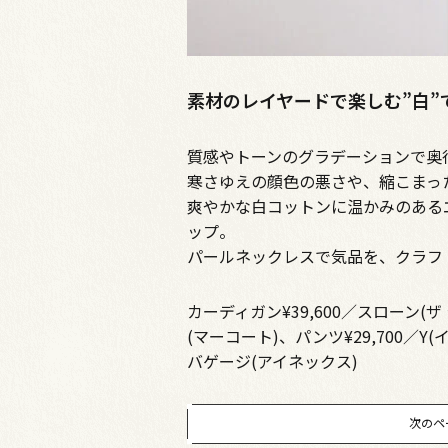
素材のレイヤードで楽しむ”白
質感やトーンのグラデーションで奥
寒さゆえの顔色の悪さや、縮こまっ
爽やかな白コットンに温かみのある
ップ。
パールネックレスで気品を、クラフ
カーディガン¥39,600／スローン(
(マーコート)、パンツ¥29,700／Y
バゲージ(アイネックス)
次のペ