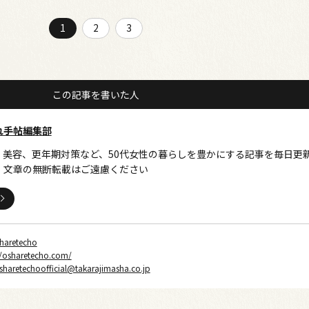
1
2
3
この記事を書いた人
れ手帖編集部
、美容、更年期対策など、50代女性の暮らしを豊かにする記事を毎日更
・文章の無断転載はご遠慮ください
haretecho
//osharetecho.com/
sharetechoofficial@takarajimasha.co.jp