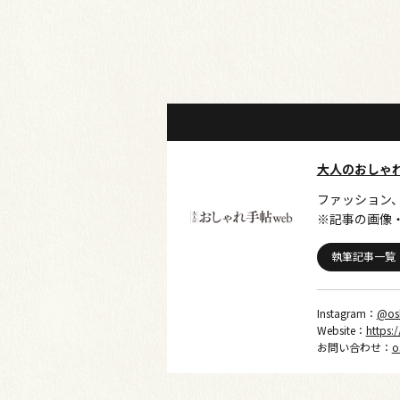
大人のおしゃ
ファッション
※記事の画像
執筆記事一覧
Instagram：
@os
Website：
https:
お問い合わせ：
o