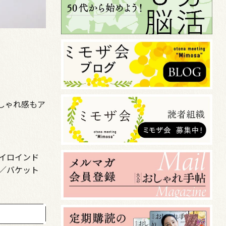
しゃれ感もア
ズイロインド
00／バケット