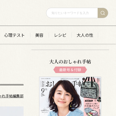
心理テスト
美容
レシピ
大人の性
大人のおしゃれ手帖
最新号＆付録
ゃれ手帖編集部