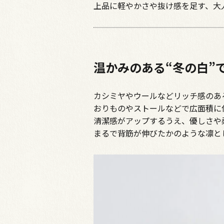
上品に軽やかさや抜け感を足す、大
温かみのある“冬の白”
カシミヤやウールなどリッチ感のあ
おりものやストールなどで広面積に
清潔感がアップするうえ、優しさや
まるで背筋が伸びたかのような凛と