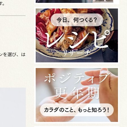
す。
ンを選び、は