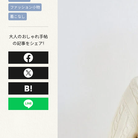
ファッション小物
着こなし
大人のおしゃれ手帖
の記事をシェア!