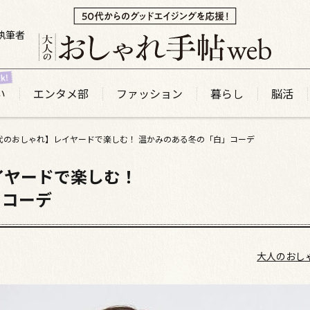
執筆者
い
エンタメ部
ファッション
暮らし
脳活
0代のおしゃれ】レイヤードで楽しむ！ 温かみのある冬の「白」コーデ
イヤードで楽しむ！
」コーデ
大人のおし