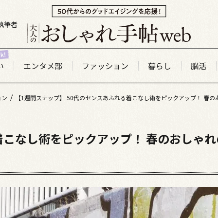
執筆者
い
エンタメ部
ファッション
暮らし
脳活
ョン
着こなし術をピックアップ！ 春のおしゃれ