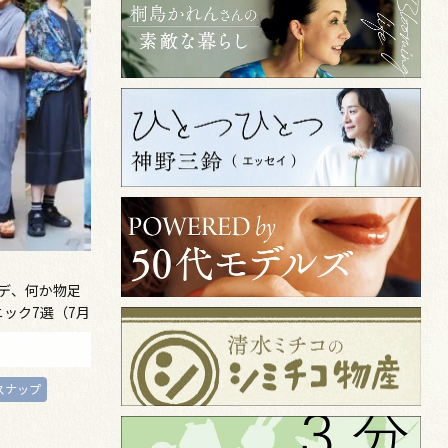
ーデ、何か物足
ック7選（7月
スナップ