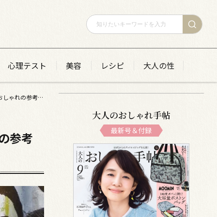
心理テスト
美容
レシピ
大人の性
【1週間スナップ】 50代のセンスあふれる着こなし術をピックアップ！ 春のおしゃれの参考に♡
大人のおしゃれ手帖
最新号＆付録
の参考