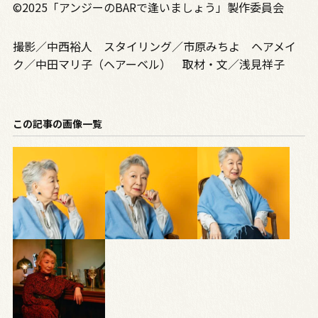
©2025「アンジーのBARで逢いましょう」製作委員会
撮影／中西裕人 スタイリング／市原みちよ ヘアメイ
ク／中田マリ子（ヘアーベル） 取材・文／浅見祥子
この記事の画像一覧