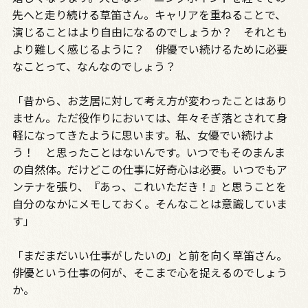
先へと走り続ける草笛さん。キャリアを重ねることで、
演じることはより自由になるのでしょうか？ それとも
より難しく感じるように？ 俳優でい続けるために必要
なことって、なんなのでしょう？
「昔から、お芝居に対して考え方が変わったことはあり
ません。ただ役作りにおいては、年々そぎ落とされて身
軽になってきたように思います。私、女優でい続けよ
う！ と思ったことはないんです。いつでもそのまんま
の自然体。だけどこの仕事に好奇心は必要。いつでもア
ンテナを張り、『あっ、これいただき！』と思うことを
自分のなかにメモしておく。そんなことは意識していま
す」
「まだまだいい仕事がしたいの」と前を向く草笛さん。
俳優という仕事の何が、そこまで心を捉えるのでしょう
か。