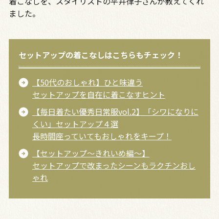
着こなしを、スタイリストの平井律子さんが教えてくれ
ました。
セットアップの着こなしはこちらもチェック！
【50代のおしゃれ】ひと味違う
セットアップを自在に着こなすヒント
【毎日着たい優秀日常服vol.2】「シワになりに
くい」セットアップ４選
長時間座っていてもおしゃれをキープ！
【セットアップ～きれいめ編～】
セットアップで改まったシーンもラクチンおし
ゃれ