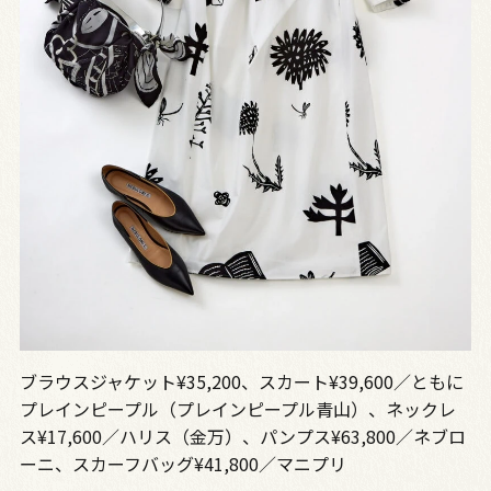
ブラウスジャケット¥35,200、スカート¥39,600／ともに
プレインピープル（プレインピープル青山）、ネックレ
ス¥17,600／ハリス（金万）、パンプス¥63,800／ネブロ
ーニ、スカーフバッグ¥41,800／マニプリ