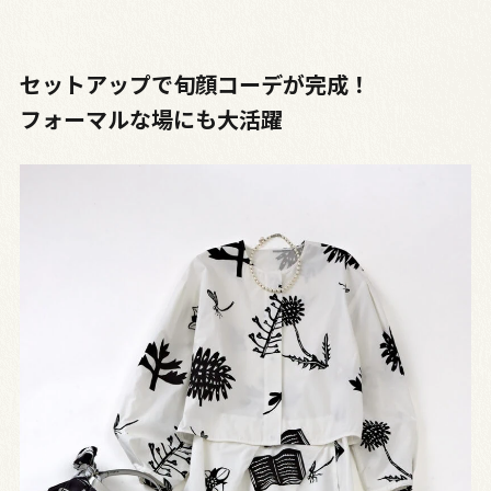
セットアップで旬顔コーデが完成！
フォーマルな場にも大活躍