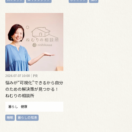
2026.07.07 10:00
PR
悩みが“可視化”できるから自分
のための解決策が見つかる！
ねむりの相談所
暮らし
健康
睡眠
暮らしの知恵