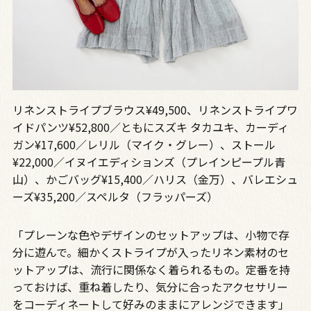
リネンストライプブラウス¥49,500、リネンストライプワ
イドパンツ¥52,800／ともにスズキ タカユキ、カーディ
ガン¥17,600／レリル（マイク・グレー）、ストール
¥22,000／イヌイエディションズ（プレインピープル青
山）、かごバッグ¥15,400／ハリス（金万）、バレエシュ
ーズ¥35,200／スペルタ（フラッパーズ）
「プレーンな色やデザインのセットアップは、小物で存
分に遊んで。細かくストライプが入ったリネン素材のセ
ットアップは、流行に関係なく着られるもの。定番を持
っておけば、重ね着したり、気分に合ったアクセサリー
をコーディネートして好みのままにアレンジできます」