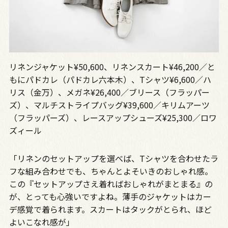
リネンジャケット¥50,600、リネンスカート¥46,200／と
もにパドカレ（パドカレ六本木）、Tシャツ¥6,600／ハ
リス（金万）、メガネ¥26,400／ブリース（フラッパー
ズ）、マルチストライプバッグ¥39,600／キリムアーツ
（フラッパーズ）、レースアップシューズ¥25,300／ロワ
ズィール
「リネンのセットアップを選べば、Tシャツを合わせたラ
フな組み合わせでも、ちゃんとよそいきのおしゃれ感。
この『セットアップさえ着ればおしゃれがまとまる』の
が、とっても心強いですよね。薄手のジャケットはカー
デ感覚で着られます。スカートはタックがとられ、ほど
よいこなれ感が」