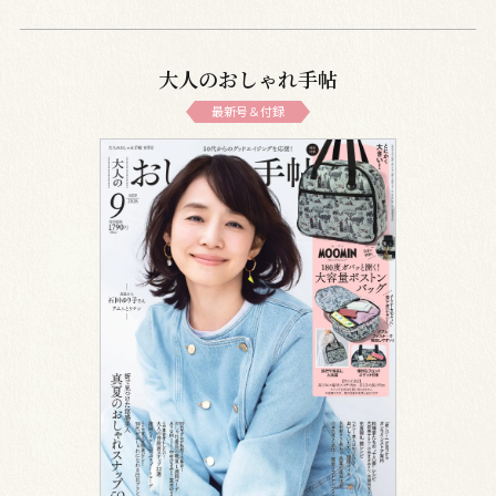
大人のおしゃれ手帖
最新号＆付録