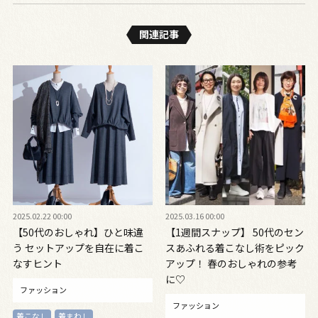
関連記事
2025.02.22 00:00
2025.03.16 00:00
【50代のおしゃれ】ひと味違
【1週間スナップ】 50代のセン
う セットアップを自在に着こ
スあふれる着こなし術をピック
なすヒント
アップ！ 春のおしゃれの参考
に♡
ファッション
ファッション
着こなし
着まわし