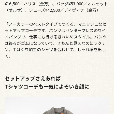
¥16,500／ハリス（金万）、バッグ¥53,900／オルセット
（オルサ）、シューズ¥42,900／ディヴィナ（金万）
「ノーカラーのベストタイプでつくる、マニッシュなセ
ットアップコーデです。パンツはセンタープレスのワイ
ドパンツで、仕事にも行けるきれいめスタイル。パンツ
は後ろがゴムになっていて、きちんと見えなのにラクチ
ン。中はシワ加工のシャツを合わせて、しゃれ感を出し
て」
セットアップさえあれば
Tシャツコーデも一気によそいき顔に