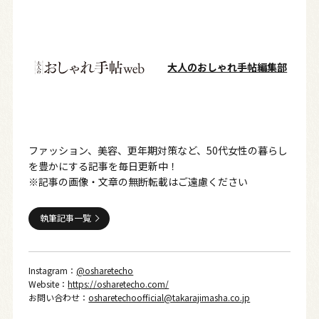
大人のおしゃれ手帖編集部
ファッション、美容、更年期対策など、50代女性の暮らし
を豊かにする記事を毎日更新中！
※記事の画像・文章の無断転載はご遠慮ください
執筆記事一覧
Instagram：
@osharetecho
Website：
https://osharetecho.com/
お問い合わせ：
osharetechoofficial@takarajimasha.co.jp