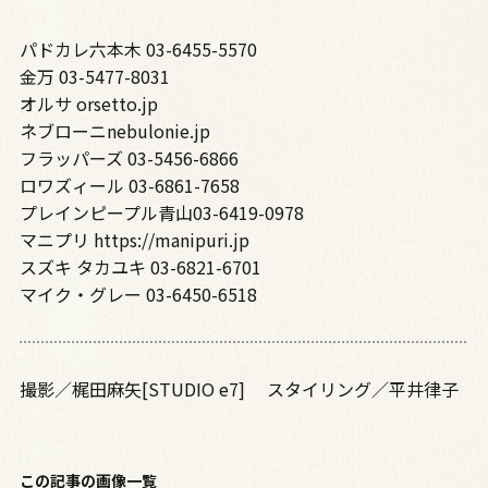
パドカレ六本木 03-6455-5570
金万 03-5477-8031
オルサ orsetto.jp
ネブローニnebulonie.jp
フラッパーズ 03-5456-6866
ロワズィール 03-6861-7658
プレインピープル青山03-6419-0978
マニプリ https://manipuri.jp
スズキ タカユキ 03-6821-6701
マイク・グレー 03-6450-6518
撮影／梶田麻矢[STUDIO e7] スタイリング／平井律子
この記事の画像一覧