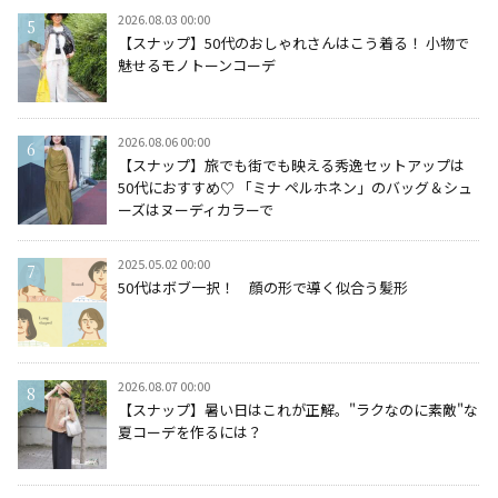
2026.08.03 00:00
【スナップ】50代のおしゃれさんはこう着る！ 小物で
魅せるモノトーンコーデ
2026.08.06 00:00
【スナップ】旅でも街でも映える秀逸セットアップは
50代におすすめ♡ 「ミナ ペルホネン」のバッグ＆シュ
ーズはヌーディカラーで
2025.05.02 00:00
50代はボブ一択！ 顔の形で導く似合う髪形
2026.08.07 00:00
【スナップ】暑い日はこれが正解。"ラクなのに素敵"な
夏コーデを作るには？