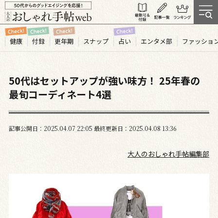
健康
付録
更年期
スナップ
占い
エンタメ部
ファッショ
50代はセットアップが強い味方！ 25年春の
最旬コーディネート4選
記事公開日
2025.04
07
22:05
最終更新日
2025.04.08 13:36
大人のおしゃれ手帖編集部