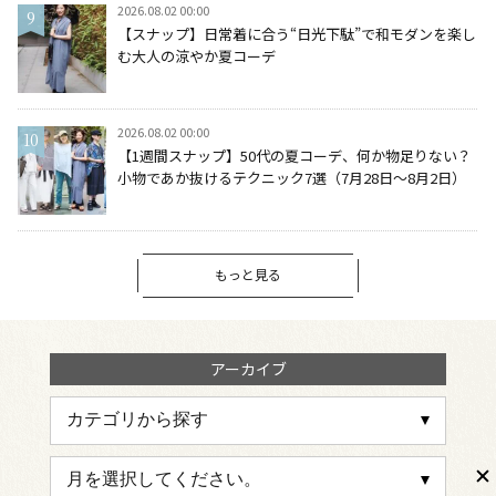
2026.08.02 00:00
【スナップ】日常着に合う“日光下駄”で和モダンを楽し
む大人の涼やか夏コーデ
2026.08.02 00:00
【1週間スナップ】50代の夏コーデ、何か物足りない？
小物であか抜けるテクニック7選（7月28日～8月2日）
もっと見る
アーカイブ