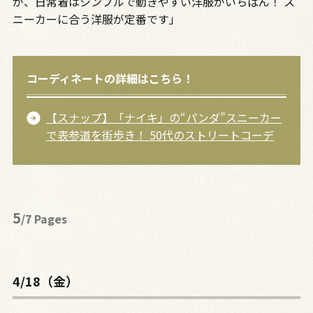
が、日常着はシンプルで動きやすい洋服がいちばん！ ス
ニーカーに合う洋服が定番です」
コーディネートの詳細はこちら！
【スナップ】「ナイキ」の“パンダ”スニーカー
で表参道を街歩き！ 50代のストリートコーデ
5
/7 Pages
4/18（金）