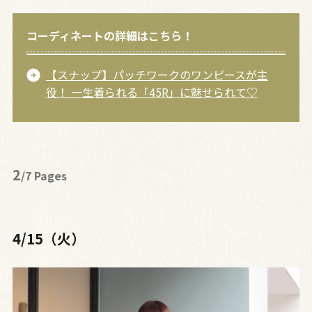
コーディネートの詳細はこちら！
【スナップ】パッチワークのワンピースが主
役！ 一生着られる「45R」に魅せられて♡
2
/7 Pages
4/15（火）