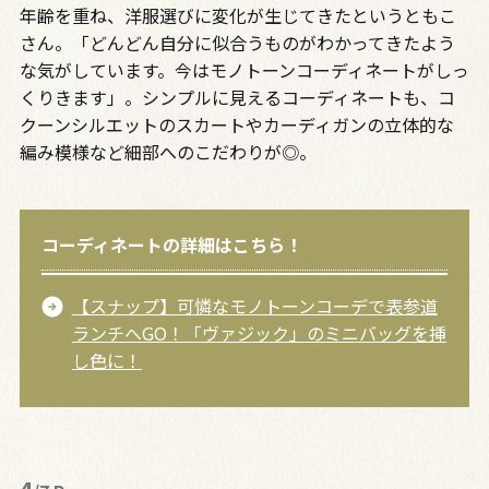
年齢を重ね、洋服選びに変化が生じてきたというともこ
さん。「どんどん自分に似合うものがわかってきたよう
な気がしています。今はモノトーンコーディネートがしっ
くりきます」。シンプルに見えるコーディネートも、コ
クーンシルエットのスカートやカーディガンの立体的な
編み模様など細部へのこだわりが◎。
コーディネートの詳細はこちら！
【スナップ】可憐なモノトーンコーデで表参道
ランチへGO！「ヴァジック」のミニバッグを挿
し色に！