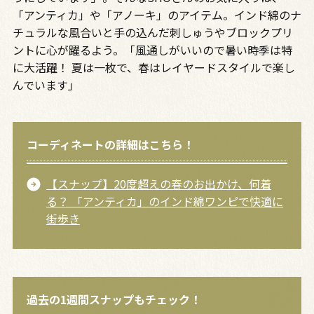
「アンティカ」や「アノーキ」のアイテム。インド綿のナ
チュラルな風合いと手の込んだ刺しゅうやブロックプリ
ントに心が躍るよう。「風通しがいいので暑い時季は特
に大活躍！ 夏は一枚で、春はレイヤードスタイルで楽し
んでいます」
コーディネートの詳細はこちら！
【スナップ】20度超えの春のお出かけ、何着
る？ 「アンティカ」のインド綿ワンピで快適に
街歩き
過去の1週間スナップもチェック！