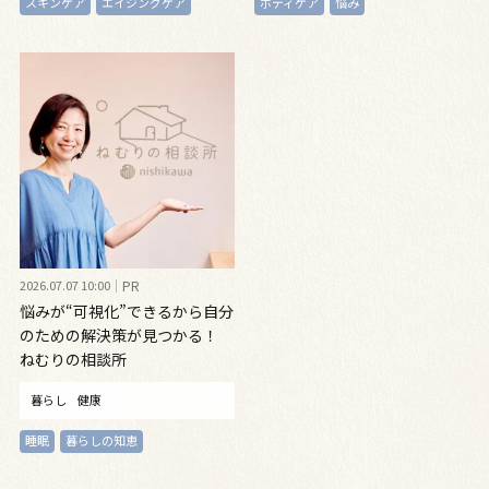
スキンケア
エイジングケア
ボディケア
悩み
2026.07.07 10:00
PR
悩みが“可視化”できるから自分
のための解決策が見つかる！
ねむりの相談所
暮らし
健康
睡眠
暮らしの知恵