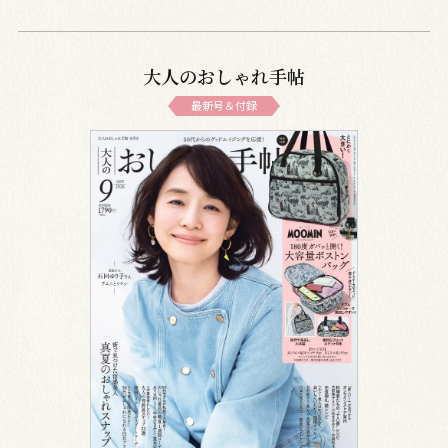
大人のおしゃれ手帖
最新号＆付録