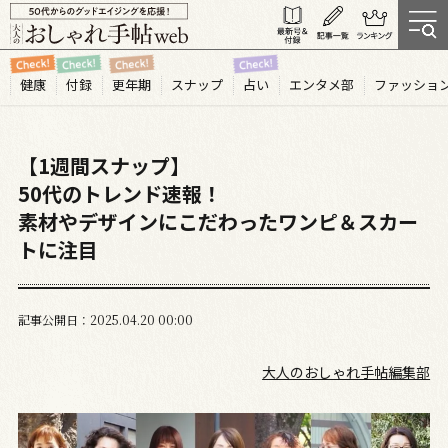
健康
付録
更年期
スナップ
占い
エンタメ部
ファッショ
【1週間スナップ】
50代のトレンド速報！
素材やデザインにこだわったワンピ＆スカー
トに注目
記事公開日
2025.04
20
00:00
大人のおしゃれ手帖編集部