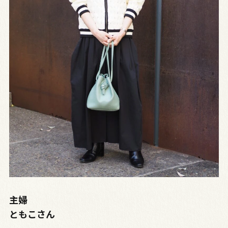
主婦
ともこさん