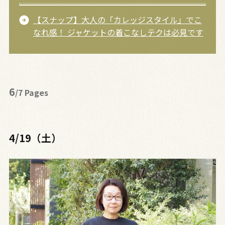
【スナップ】大人の「カレッジスタイル」でこ
なれ感！ ジャケットの着こなしテクは必見です
6
/7 Pages
4/19（土）