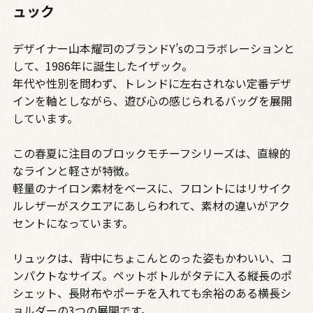
ュック
デザイナー山本耀司のブランドY’sのコラボレーションと
して、1986年に誕生したイザック。
年代や性別を問わず、トレンドに左右されない定番デザ
インを軸としながら、遊び心の感じられるバッグを展開
しています。
この春夏に注目のブロックモチーフシリーズは、直線的
なラインと軽さが特徴。
軽量のナイロン素材をベースに、フロントにはリサイク
ルレザーがスクエアにあしらわれて、素材の違いがアク
セントになっています。
リュックは、背中にちょこんとのった姿もかわいい、コ
ンパクトなサイズ。ペットボトルがタテに入る縦長のポ
シェット、長財布やポーチを入れても余裕のある横長シ
ョルダーの3つの展開です。