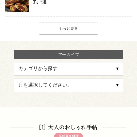
子」5選
もっと見る
アーカイブ
大人のおしゃれ手帖
最新号＆付録