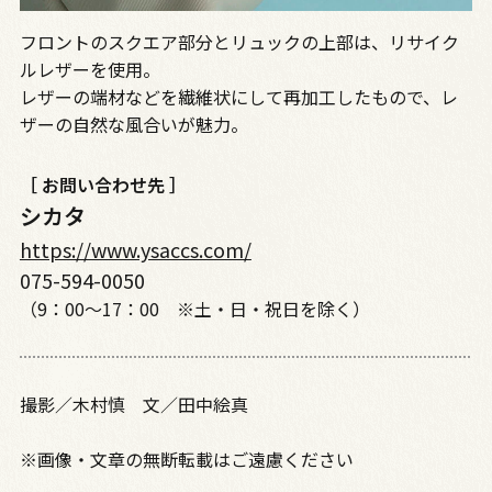
フロントのスクエア部分とリュックの上部は、リサイク
ルレザーを使用。
レザーの端材などを繊維状にして再加工したもので、レ
ザーの自然な風合いが魅力。
［ お問い合わせ先 ］
シカタ
https://www.ysaccs.com/
075-594-0050
（9：00～17：00 ※土・日・祝日を除く）
撮影／木村慎 文／田中絵真
※画像・文章の無断転載はご遠慮ください