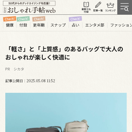
健康
付録
更年期
スナップ
占い
エンタメ部
ファッショ
「軽さ」と「上質感」のあるバッグで大人の
おしゃれが楽しく快適に
PR シカタ
記事公開日
2025.05
08
11:52