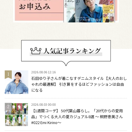
2026.08.06 12:16
石田ゆり子さんが着こなすデニムスタイル【大人のおし
ゃれの最適解】 引き算をするほどファッションは自由
になる
2026.08.03 00:00
【1週間コーデ】 50代葉山暮らし。「20代からの愛用
品」でつくる大人の夏カジュアル8選 ～ 桐野恵美さん
#022 Emi Kirino～