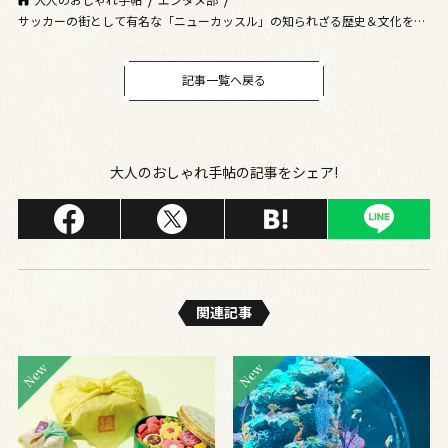
サッカーの街として有名な「ニューカッスル」の知られざる歴史＆文化を紐
解く【たかまるゆうかの英国スケッチ ー海外生活で気づいたことー】
記事一覧へ戻る
大人のおしゃれ手帖の記事をシェア!
関連記事