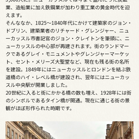
業、造船業に加え鉄鋼業が加わり重工業の黄金時代を迎
えます。
そんななか、1825〜1840年代にかけて建築家のジョン・
ドブリン、建築業者のリチャード・グレンジャー、ニュ
ーカッスル市書記官のジョン・クレイトンを筆頭に、ニ
ューカッスルの中心部が再建されます。街のランドマー
クであるグレイ・モニュメントやグレンジャーマーケッ
ト、セント・メリーズ大聖堂など、現在も残る街の名所
を建設。1849年にはニューカッスルとロンドンを結ぶ鉄
道橋のハイ・レベル橋が建設され、翌年にはニューカッ
スル中央駅が開業しました。
20世紀に入ると街にかかる橋の数も増え、1928年には街
のシンボルであるタイン橋が開通。現在に通じる街の景
観がほぼ形作られた時期です。