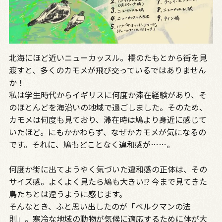
北海にほど近いニューカッスル。橋のたもとから街を見
渡すと、多くのカモメが飛び交っているではありません
か！
私は学生時代からイギリスに何度か滞在経験があり、そ
のほとんどを海沿いの地域で過ごしました。そのため、
カモメは何度も見ており、滞在時は鳩より身近に感じて
いたほど。にもかかわらず、なぜかカモメが気になるの
です。それに、鳩もどことなく違和感が……。
何度か街に出てようやく気づいた違和感の正体は、その
サイズ感。よくよく見たら鳩も大きい⁉ 今まで見てきた
鳥たちとは違うように感じます。
そんなとき、ふと思い出したのが「ベルクマンの法
則」。寒冷な地域の動物が気候に適応するために体が大