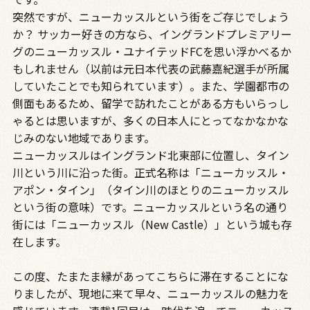
突然ですが、ニューカッスルという街をご存じでしょう
か？ サッカー好きの方なら、イングランドプレミアリー
グのニューカッスル・ユナイテッドFCを思い浮かべるか
もしれません（以前は元日本代表の武藤嘉紀選手が所属
していたことでも知られています）。また、学園都市の
側面もあるため、留学で訪れたことがある方もいらっし
ゃるとは思いますが、多くの日本人にとってなかなかな
じみのない地域であります。
ニューカッスルはイングランド北東部に位置し、タイン
川という川に沿った街。正式名称は「ニューカッスル・
アポン・タイン」（タイン川のほとりのニューカッスル
という街の意味）です。ニューカッスルという名の通り
街には「ニューカッスル（New Castle）」という城も存
在します。
この度、たまたま縁があってこちらに滞在することにな
りましたが、現地に来て早々、ニューカッスルの魅力を