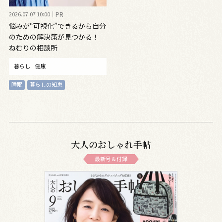
2026.07.07 10:00
PR
悩みが“可視化”できるから自分
のための解決策が見つかる！
ねむりの相談所
暮らし
健康
睡眠
暮らしの知恵
大人のおしゃれ手帖
最新号＆付録