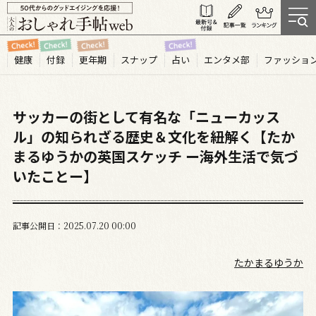
健康
付録
更年期
スナップ
占い
エンタメ部
ファッショ
サッカーの街として有名な「ニューカッス
ル」の知られざる歴史＆文化を紐解く【たか
まるゆうかの英国スケッチ ー海外生活で気づ
いたことー】
記事公開日
2025.07
20
00:00
たかまるゆうか