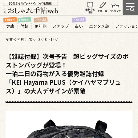
健康
付録
更年期
スナップ
占い
エンタメ部
ファッショ
記事公開日
2025.07
10
21:07
【雑誌付録】次号予告 超ビッグサイズのボ
ストンバッグが登場！
一泊二日の荷物が入る優秀雑誌付録
「KEI Hayama PLUS（ケイハヤマプリュ
ス）」の大人デザインが素敵