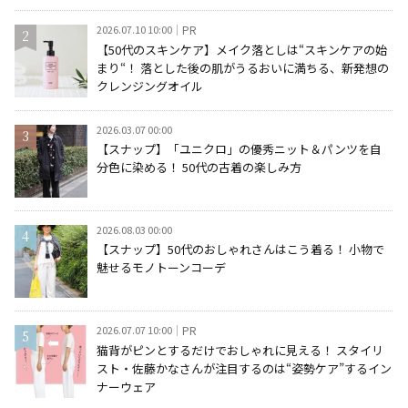
2026.07.10 10:00
PR
【50代のスキンケア】メイク落としは“スキンケアの始
まり“！ 落とした後の肌がうるおいに満ちる、新発想の
クレンジングオイル
2026.03.07 00:00
【スナップ】「ユニクロ」の優秀ニット＆パンツを自
分色に染める！ 50代の古着の楽しみ方
2026.08.03 00:00
【スナップ】50代のおしゃれさんはこう着る！ 小物で
魅せるモノトーンコーデ
2026.07.07 10:00
PR
猫背がピンとするだけでおしゃれに見える！ スタイリ
スト・佐藤かなさんが注目するのは“姿勢ケア”するイン
ナーウェア