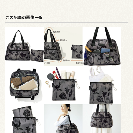
この記事の画像一覧