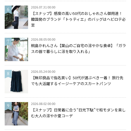
2026.07.31 00:00
【スナップ】感度の高い50代のおしゃれさん御用達！
韓国発のブランド「トゥティエ」のバッグはヘビロテ必
至
2026.08.05 00:00
桐島かれんさん【葉山のご自宅の涼やかな食卓】「ガラ
スの器で暮らしに涼を取り入れる」
2026.05.24 00:00
【無印良品で指名買い】50代が選ぶべき一着！ 旅行先
でも大活躍するイージーケアのスカートパンツ
2026.08.02 00:00
【スナップ】日常着に合う“日光下駄”で和モダンを楽し
む大人の涼やか夏コーデ