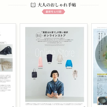
大人のおしゃれ手帖
最新号＆付録