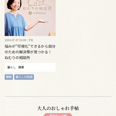
2026.07.07 10:00
PR
悩みが“可視化”できるから自分
のための解決策が見つかる！
ねむりの相談所
暮らし
健康
睡眠
暮らしの知恵
大人のおしゃれ手帖
最新号＆付録