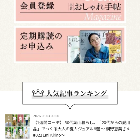
2026.08.03 00:00
【1週間コーデ】 50代葉山暮らし。「20代からの愛用
品」でつくる大人の夏カジュアル8選 ～ 桐野恵美さん
#022 Emi Kirino～