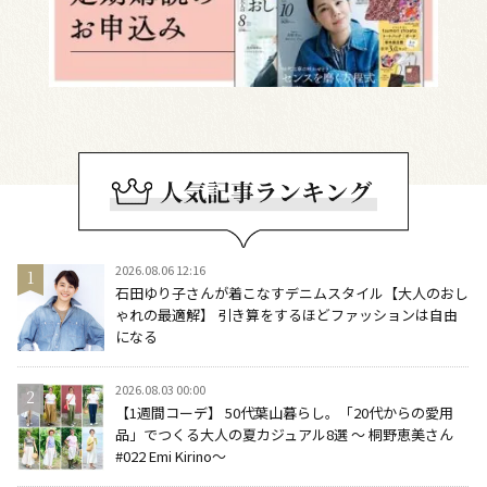
2026.08.06 12:16
石田ゆり子さんが着こなすデニムスタイル【大人のおし
ゃれの最適解】 引き算をするほどファッションは自由
になる
2026.08.03 00:00
【1週間コーデ】 50代葉山暮らし。「20代からの愛用
品」でつくる大人の夏カジュアル8選 ～ 桐野恵美さん
#022 Emi Kirino～