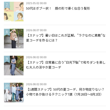
2025.05.02 00:00
50代はボブ一択！ 顔の形で導く似合う髪形
2026.08.07 00:00
【スナップ】暑い日はこれが正解。"ラクなのに素敵"な
夏コーデを作るには？
2026.08.02 00:00
【スナップ】日常着に合う“日光下駄”で和モダンを楽し
む大人の涼やか夏コーデ
2026.08.02 00:00
【1週間スナップ】50代の夏コーデ、何か物足りない？
小物であか抜けるテクニック7選（7月28日～8月2日）