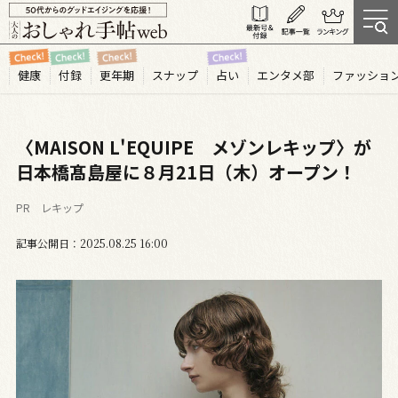
健康
付録
更年期
スナップ
占い
エンタメ部
ファッショ
〈MAISON L'EQUIPE メゾンレキップ〉が
日本橋髙島屋に８月21日（木）オープン！
PR レキップ
記事公開日
2025.08
25
16:00