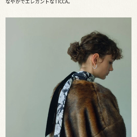
なやかでエレガントなTICCA。