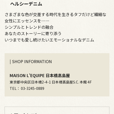
ヘルシーデニム
さまざまな色が交差する時代を生きるタフだけど繊細な
女性にエッセンスを……
シンプルとトレンドの融合
あなたのストーリーに寄り添う
いつまでも愛し続けたいエモーショナルなデニム
|
SHOP INFORMATION
MAISON L’EQUIPE 日本橋髙島屋
東京都中央区日本橋2-4-1 日本橋髙島屋S.C. 本館 4F
TEL： 03-3245-0889