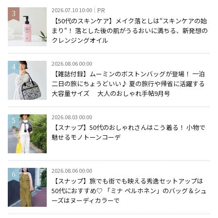
2026.07.10 10:00
PR
【50代のスキンケア】メイク落としは“スキンケアの始
まり“！ 落とした後の肌がうるおいに満ちる、新発想の
クレンジングオイル
2026.08.06 00:00
【雑誌付録】ムーミンのボストンバッグが登場！ 一泊
二日の旅にちょうどいい♪ 夏の旅行や帰省に活躍する
大容量サイズ 大人のおしゃれ手帖9月号
2026.08.03 00:00
【スナップ】50代のおしゃれさんはこう着る！ 小物で
魅せるモノトーンコーデ
2026.08.06 00:00
【スナップ】旅でも街でも映える秀逸セットアップは
50代におすすめ♡ 「ミナ ペルホネン」のバッグ＆シュ
ーズはヌーディカラーで