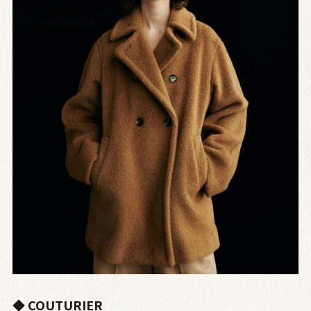
◆ COUTURIER