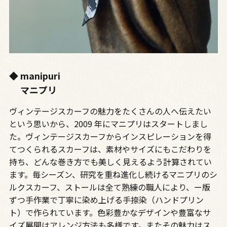
◆ manipuri
マニプリ
ヴィンテージスカーフの魅力をたくさんの人へ伝えたい
という思いから、2009 年にマニプリはスタートしまし
た。ヴィンテージスカーフからインスピレーションを得
てつくられるスカーフは、素材やサイズにもこだわりを
持ち、どんな巻き方でも美しく見えるよう計算されてい
ます。毎シーズン、研究を重ね進化し続けるマニプリのシ
ルクスカーフ、ストールは全て熟練の職人により、ー版
ずつ手作業で丁寧に染め上げる手捺染（ハンドプリン
ト）で作られています。色彩豊かなデザインや豊富なサ
イズ展開はアレンジ方法も多様です。またその魅力はス