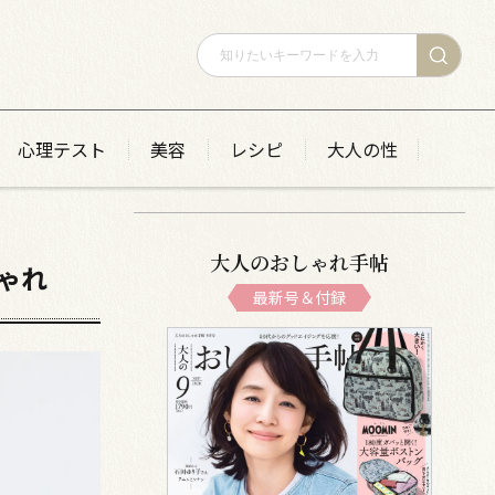
心理テスト
美容
レシピ
大人の性
大人のおしゃれ手帖
ゃれ
最新号＆付録