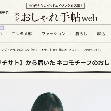
執筆者
い
エンタメ部
ファッション
暮らし
脳活
ョン
50代におなじみ【ツモリチサト】から届いた ネコモチーフのおしゃれ
リチサト】から届いた ネコモチーフのおし