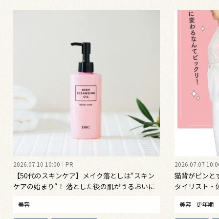
2026.07.10 10:00
PR
2026.07.07 10:0
【50代のスキンケア】メイク落としは“スキン
猫背がピンと
ケアの始まり“！ 落とした後の肌がうるおいに
タイリスト・
満ちる、新発想のクレンジングオイル
勢ケア”する
美容
美容
更年期