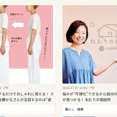
0
PR
2026.07.07 10:00
PR
するだけでおしゃれに見える！ ス
悩みが“可視化”できるから自分
佐藤かなさんが注目するのは“姿
が見つかる！ ねむりの相談所
インナーウェア
暮らし
健康