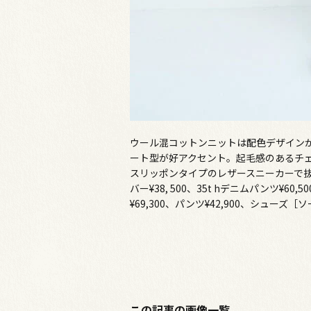
ウール混コットンニットは配色デザインが
ート型が好アクセント。起毛感のあるチ
スリッポンタイプのレザースニーカーで抜
バー¥38, 500、35t hデニムパンツ¥6
¥69,300、パンツ¥42,900、シューズ
この記事の画像一覧