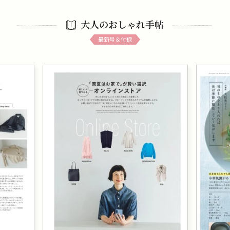
大人のおしゃれ手帖
最新号＆付録