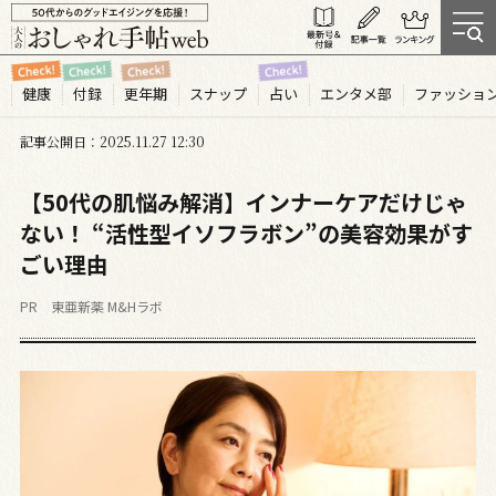
健康
付録
更年期
スナップ
占い
エンタメ部
ファッショ
記事公開日
2025.11
27
12:30
【50代の肌悩み解消】インナーケアだけじゃ
ない！ “活性型イソフラボン”の美容効果がす
ごい理由
PR 東亜新薬 M&Hラボ