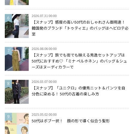
2026.07.31 00:00
【スナップ】感度の高い50代のおしゃれさん御用達！
韓国発のブランド「トゥティエ」のバッグはヘビロテ必
至
2026.08.06 00:00
【スナップ】旅でも街でも映える秀逸セットアップは
50代におすすめ♡ 「ミナ ペルホネン」のバッグ＆シュ
ーズはヌーディカラーで
2026.03.07 00:00
【スナップ】「ユニクロ」の優秀ニット＆パンツを自
分色に染める！ 50代の古着の楽しみ方
2025.05.02 00:00
50代はボブ一択！ 顔の形で導く似合う髪形