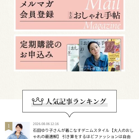
2026.08.06 12:16
石田ゆり子さんが着こなすデニムスタイル【大人のおし
ゃれの最適解】 引き算をするほどファッションは自由