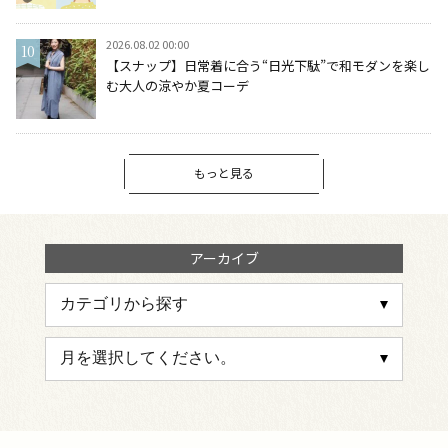
2026.08.02 00:00
【スナップ】日常着に合う“日光下駄”で和モダンを楽し
む大人の涼やか夏コーデ
もっと見る
アーカイブ