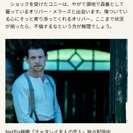
ショックを受けたコニーは、やがて領地で森番として
雇っているオリバー・メラーズと出会います。傷ついてい
る心にそっと寄り添ってくれるオリバー。ここまで状況
が揃ったら、不倫するなという方が無理でしょう。
Netflix映画『チャタレイ夫人の恋人』独占配信中