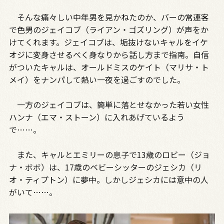
そんな痛々しい中年男を見かねたのか、バーの常連客
で色男のジェイコブ（ライアン・ゴズリング）が声をか
けてくれます。ジェイコブは、垢抜けないキャルをイケ
オジに変身させるべく身なりから話し方まで指南。自信
がついたキャルは、オールドミスのケイト（マリサ・ト
メイ）をナンパして熱い一夜を過ごすのでした。
一方のジェイコブは、簡単に落とせなかった若い女性
ハンナ（エマ・ストーン）に入れあげているよう
で……。
また、キャルとエミリーの息子で13歳のロビー（ジョ
ナ・ボボ）は、17歳のベビーシッターのジェシカ（リ
オ・ティプトン）に夢中。しかしジェシカには意中の人
がいて……。