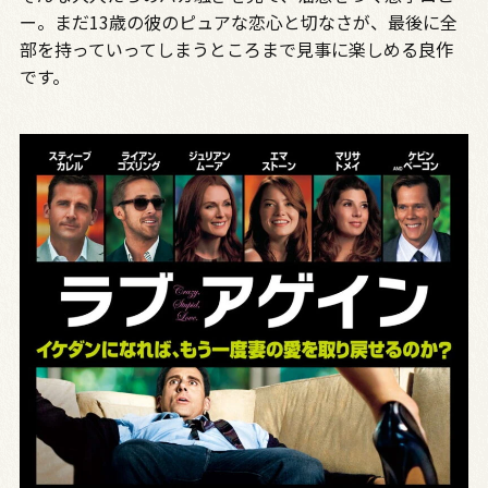
ー。まだ13歳の彼のピュアな恋心と切なさが、最後に全
部を持っていってしまうところまで見事に楽しめる良作
です。