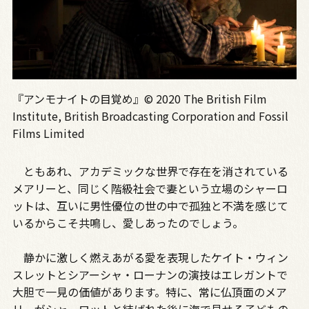
『アンモナイトの目覚め』© 2020 The British Film
Institute, British Broadcasting Corporation and Fossil
Films Limited
ともあれ、アカデミックな世界で存在を消されている
メアリーと、同じく階級社会で妻という立場のシャーロ
ットは、互いに男性優位の世の中で孤独と不満を感じて
いるからこそ共鳴し、愛しあったのでしょう。
静かに激しく燃えあがる愛を表現したケイト・ウィン
スレットとシアーシャ・ローナンの演技はエレガントで
大胆で一見の価値があります。特に、常に仏頂面のメア