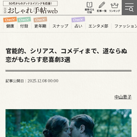
健康
付録
更年期
スナップ
占い
エンタメ部
ファッショ
官能的、シリアス、コメディまで、道ならぬ
恋がもたらす悲喜劇3選
記事公開日
2025.12
08
00:00
中山恵子