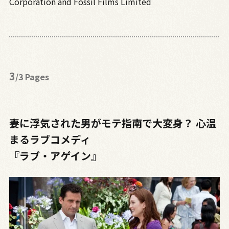
Corporation and Fossil Films Limited
3
/3 Pages
妻に浮気された男がモテ指南で大変身？ 心温
まるラブコメディ
『ラブ・アゲイン』