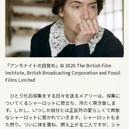
『アンモナイトの目覚め』© 2020 The British Film
Institute, British Broadcasting Corporation and Fossil
Films Limited
ひとり化石採集をする日々を送るメアリーは、採集に
ついてくるシャーロットに苛立ち、冷たく突き放しま
す。しかし、いつしか自分とは正反対の愛らしくて奔放
なシャーロットに惹かれていきます。シャーロットもま
た然り。ついに体を重ね、燃え上がる二人ですが、シャ