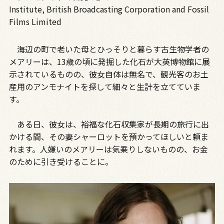
Institute, British Broadcasting Corporation and Fossil
Films Limited
海辺の町で老いた母とひっそりと暮らす古生物学者の
メアリーは、13歳の頃に発掘した化石が大英博物館に展
示されているものの、彼女自体は無名で、観光客のお土
産用のアンモナイトを探して細々と生計を立てていま
す。
ある日、彼女は、裕福な化石収集家が長期の旅行に出
かける間、その妻シャーロットを預かってほしいと頼ま
れます。人嫌いのメアリーは気乗りしないものの、お金
のために引き受けることに。