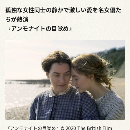
孤独な女性同士の静かで激しい愛を名女優た
ちが熱演
『アンモナイトの目覚め』
『アンモナイトの目覚め』© 2020 The British Film