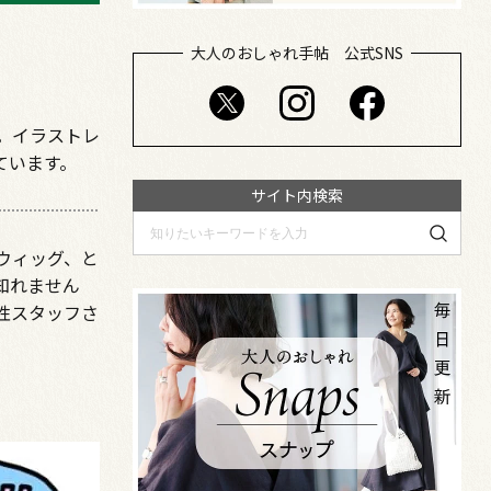
大人のおしゃれ手帖 公式SNS
。イラストレ
ています。
サイト内検索
ウィッグ、と
知れません
性スタッフさ