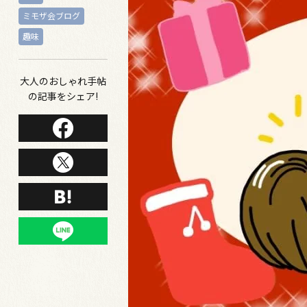
ミモザ会ブログ
趣味
大人のおしゃれ手帖
の記事をシェア!