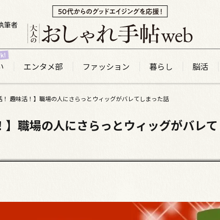
執筆者
い
エンタメ部
ファッション
暮らし
脳活
活！ 趣味活！】職場の人にさらっとウィッグがバレてしまった話
活！】職場の人にさらっとウィッグがバレて