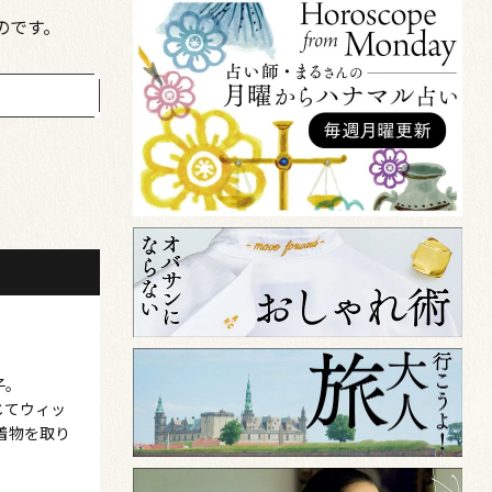
のです。
子。
じてウィッ
着物を取り