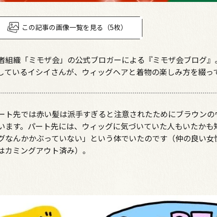
この記事の画像一覧を見る（5枚）
者組織「ミモザ会」の公式ブロガーによる『ミモザ会ブログ』
しているイシイさんが、ウィッグヘアと着物の楽しみ方を綴っ
ート先では赤い髪は派手すぎると注意されたためにブラウンの
います。パート先には、ウィッグに気づいていた人もいたかも
グなんかかぶっていない」という体でいたのです（仲の良い女
はカミングアウト済み）。