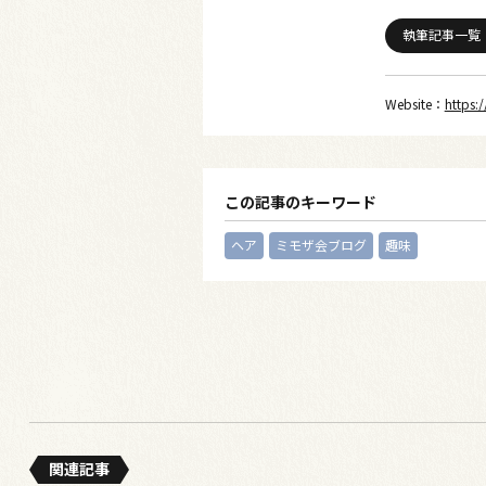
執筆記事一覧
Website：
https:
この記事のキーワード
ヘア
ミモザ会ブログ
趣味
関連記事