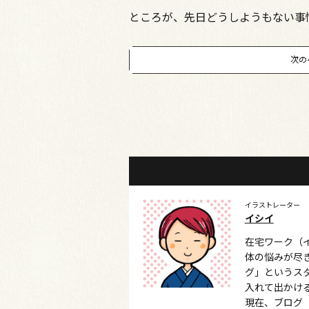
ところが、先日どうしようもない事
次の
イラストレーター
イシイ
在宅ワーク（
体の悩みが尽
グ」というス
入れて出かけ
現在、ブログ「