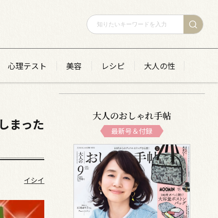
心理テスト
美容
レシピ
大人の性
大人のおしゃれ手帖
しまった
最新号＆付録
イシイ