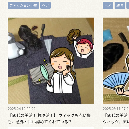
ファッション小物
ヘア
ヘア
趣味
2025.04.10 00:00
2025.09.11 07:0
【50代の美活！ 趣味活！】 ウィッグも赤い髪
【50代の美
も、意外と世は認めてくれている!?
ウィッグ、実