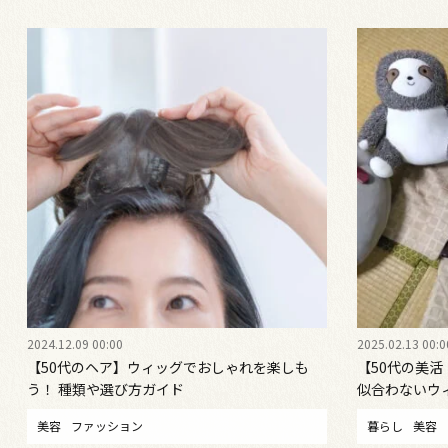
2024.12.09 00:00
2025.02.13 00:0
【50代のヘア】ウィッグでおしゃれを楽しも
【50代の美活
う！ 種類や選び方ガイド
似合わないウ
美容
ファッション
暮らし
美容