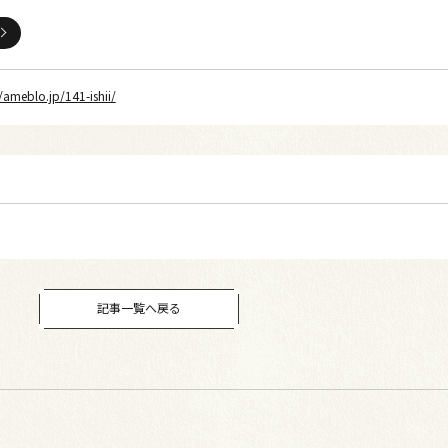
//ameblo.jp/141-ishii/
記事一覧へ戻る