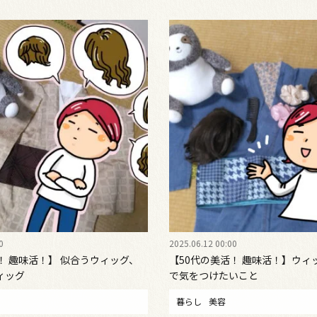
0
2025.06.12 00:00
！ 趣味活！】 似合うウィッグ、
【50代の美活！ 趣味活！】ウィ
ィッグ
で気をつけたいこと
暮らし
美容