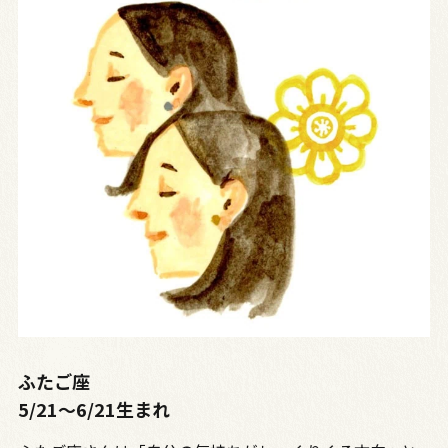
ふたご座
5/21～6/21生まれ