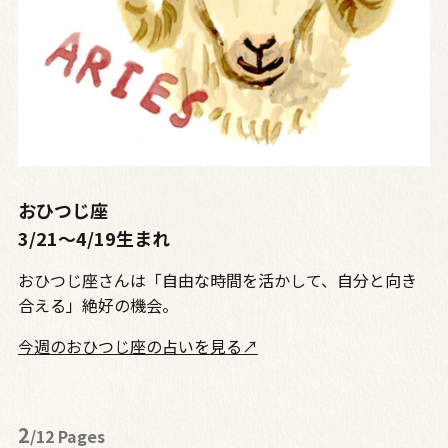
おひつじ座
3/21～4/19生まれ
おひつじ座さんは「自由な時間を活かして、自分と向き
合える」絶好の機会。
今週のおひつじ座の占いを見る↗
2
/12 Pages