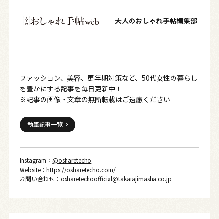
大人のおしゃれ手帖編集部
ファッション、美容、更年期対策など、50代女性の暮らし
を豊かにする記事を毎日更新中！
※記事の画像・文章の無断転載はご遠慮ください
執筆記事一覧
Instagram：
@osharetecho
Website：
https://osharetecho.com/
お問い合わせ：
osharetechoofficial@takarajimasha.co.jp