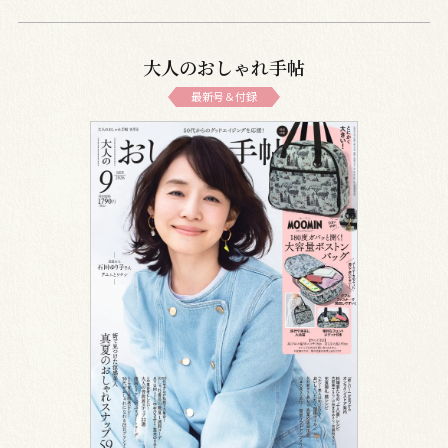
大人のおしゃれ手帖
最新号＆付録