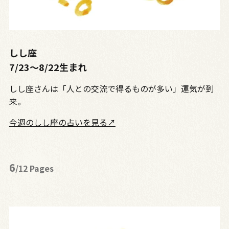
しし座
7/23〜8/22生まれ
しし座さんは「人との交流で得るものが多い」運気が到
来。
今週のしし座の占いを見る↗
6
/12 Pages