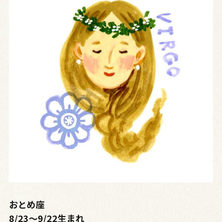
おとめ座
8/23〜9/22生まれ