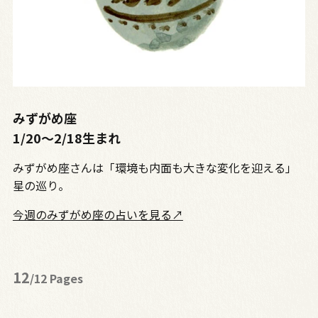
みずがめ座
1/20〜2/18生まれ
みずがめ座さんは「環境も内面も大きな変化を迎える」
星の巡り。
今週のみずがめ座の占いを見る↗
12
/12 Pages