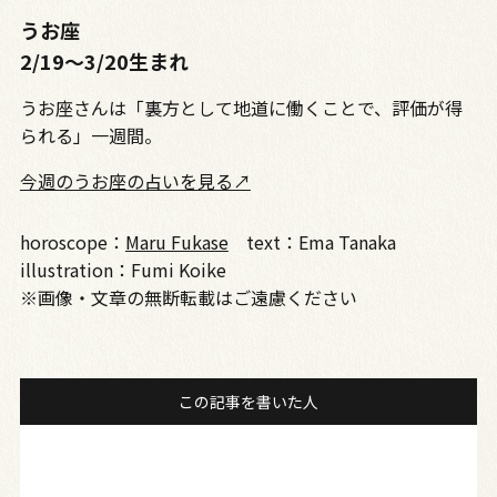
うお座
2/19〜3/20生まれ
うお座さんは「裏方として地道に働くことで、評価が得
られる」一週間。
今週のうお座の占いを見る↗
horoscope：
Maru Fukase
text：Ema Tanaka
illustration：Fumi Koike
※画像・文章の無断転載はご遠慮ください
この記事を書いた人