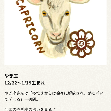
やぎ座
12/22〜1/19生まれ
やぎ座さんは「多忙さからは徐々に解放され、落ち着い
て学べる」一週間。
今週のやぎ座の占いを見る↗