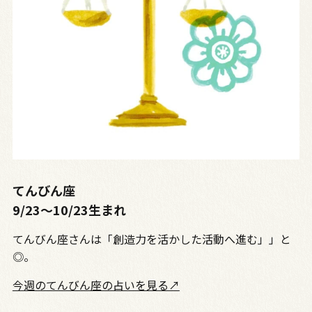
てんびん座
9/23〜10/23生まれ
てんびん座さんは「創造力を活かした活動へ進む」」と
◎。
今週のてんびん座の占いを見る↗