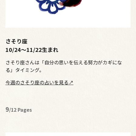
さそり座
10/24〜11/22生まれ
さそり座さんは「自分の思いを伝える努力がカギにな
る」タイミング。
今週のさそり座の占いを見る↗
9
/12 Pages