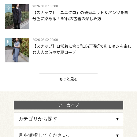
2026.03.07 00:00
【スナップ】「ユニクロ」の優秀ニット＆パンツを自
分色に染める！ 50代の古着の楽しみ方
2026.08.02 00:00
【スナップ】日常着に合う“日光下駄”で和モダンを楽し
む大人の涼やか夏コーデ
もっと見る
アーカイブ