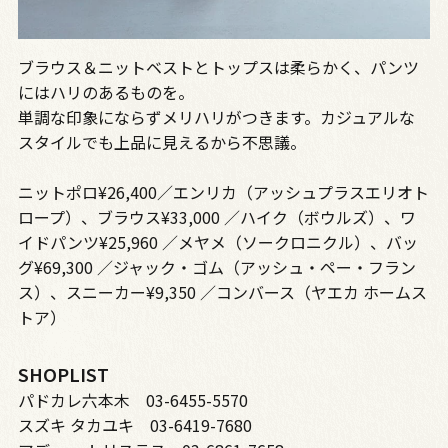
ブラウス＆ニットベストとトップスは柔らかく、パンツ
にはハリのあるものを。
単調な印象にならずメリハリがつきます。カジュアルな
スタイルでも上品に見えるから不思議。
ニットポロ¥26,400／エンリカ（アッシュプラスエリオト
ロープ）、ブラウス¥33,000 ／ハイク（ボウルズ）、ワ
イドパンツ¥25,960 ／メヤメ（ソークロニクル）、バッ
グ¥69,300 ／ジャック・ゴム（アッシュ・ペー・フラン
ス）、スニーカー¥9,350 ／コンバース（ヤエカ ホームス
トア）
SHOPLIST
パドカレ六本木 03-6455-5570
スズキ タカユキ 03-6419-7680