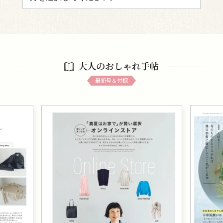
大人のおしゃれ手帖
最新号＆付録