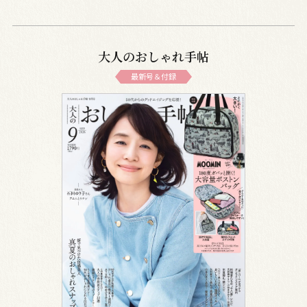
大人のおしゃれ手帖
最新号＆付録