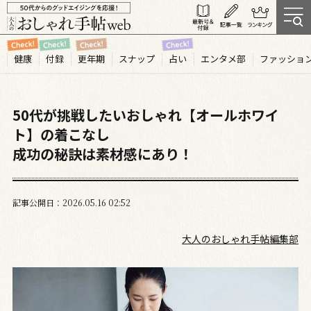
健康
付録
更年期
スナップ
占い
エンタメ部
ファッショ
50代が挑戦したいおしゃれ【オールホワイ
ト】の着こなし
成功の秘訣は素材感にあり！
記事公開日
2026.05
16
02:52
大人のおしゃれ手帖編集部