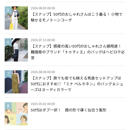
2026.08.03 00:00
【スナップ】50代のおしゃれさんはこう着る！ 小物で
魅せるモノトーンコーデ
2026.07.31 00:00
【スナップ】感度の高い50代のおしゃれさん御用達！
韓国発のブランド「トゥティエ」のバッグはヘビロテ必
至
2026.08.06 00:00
【スナップ】旅でも街でも映える秀逸セットアップは
50代におすすめ♡ 「ミナ ペルホネン」のバッグ＆シュ
ーズはヌーディカラーで
2025.05.02 00:00
50代はボブ一択！ 顔の形で導く似合う髪形