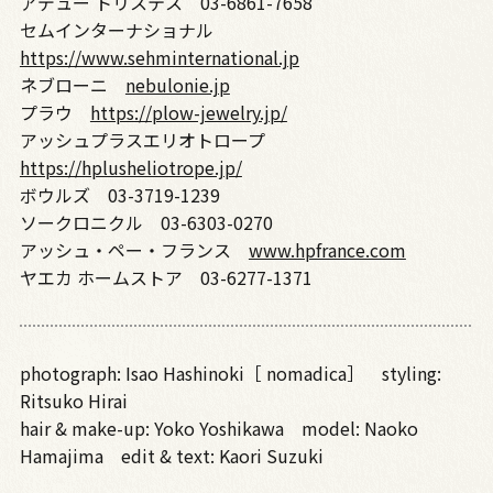
アデュー トリステス 03-6861-7658
セムインターナショナル
https://www.sehminternational.jp
ネブローニ
nebulonie.jp
プラウ
https://plow-jewelry.jp/
アッシュプラスエリオトロープ
https://hplusheliotrope.jp/
ボウルズ 03-3719-1239
ソークロニクル 03-6303-0270
アッシュ・ペー・フランス
www.hpfrance.com
ヤエカ ホームストア 03-6277-1371
photograph: Isao Hashinoki［ nomadica］ styling:
Ritsuko Hirai
hair & make-up: Yoko Yoshikawa model: Naoko
Hamajima edit & text: Kaori Suzuki