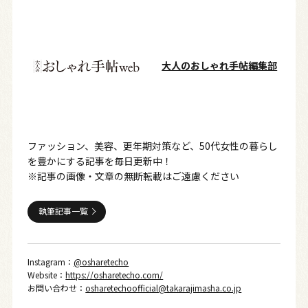
大人のおしゃれ手帖編集部
ファッション、美容、更年期対策など、50代女性の暮らし
を豊かにする記事を毎日更新中！
※記事の画像・文章の無断転載はご遠慮ください
執筆記事一覧
Instagram：
@osharetecho
Website：
https://osharetecho.com/
お問い合わせ：
osharetechoofficial@takarajimasha.co.jp