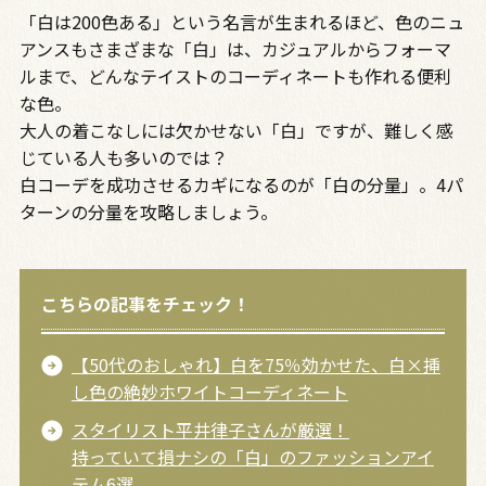
「白は200色ある」という名言が生まれるほど、色のニュ
アンスもさまざまな「白」は、カジュアルからフォーマ
ルまで、どんなテイストのコーディネートも作れる便利
な色。
大人の着こなしには欠かせない「白」ですが、難しく感
じている人も多いのでは？
白コーデを成功させるカギになるのが「白の分量」。4パ
ターンの分量を攻略しましょう。
こちらの記事をチェック！
【50代のおしゃれ】白を75％効かせた、白×挿
し色の絶妙ホワイトコーディネート
スタイリスト平井律子さんが厳選！
持っていて損ナシの「白」のファッションアイ
テム6選