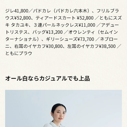
ジレ41,800／パドカレ（パドカレ六本木）、フリルブラ
ウス¥52,800、ティアードスカート ¥52,800 ／ともにスズ
キ タカユキ、３連パールネックレス¥11,000 ／アデュー
トリステス、バッグ¥13,200 ／オウレンティ（セムイン
ターナショナル）、ギリーシューズ¥73,700 ／ネブロー
ニ、右耳のイヤカフ¥30,800、左耳のイヤカフ¥38,500 ／
ともにプラウ
オール白ならカジュアルでも上品