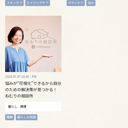
スキンケア
エイジングケア
ボディケア
悩み
2026.07.07 10:00
PR
悩みが“可視化”できるから自分
のための解決策が見つかる！
ねむりの相談所
暮らし
健康
睡眠
暮らしの知恵