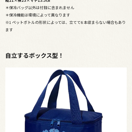
縦21×横23×マチ13.5㎝
＊保冷バッグ以外は付録に含まれません
＊保冷機能は環境によって異なります
※1 ペットボトルの形状によっては、立てて6 本収まらない場合もあり
ます
自立するボックス型！