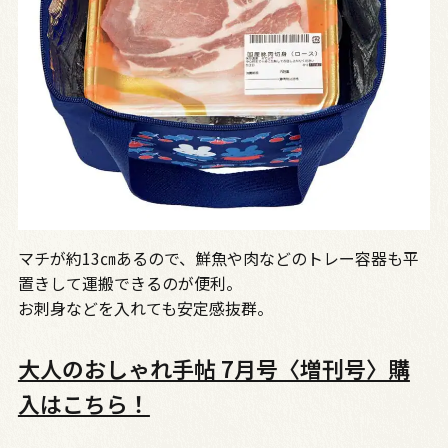
マチが約13㎝あるので、鮮魚や肉などのトレー容器も平
置きして運搬できるのが便利。
お刺身などを入れても安定感抜群。
大人のおしゃれ手帖 7月号〈増刊号〉購
入はこちら！