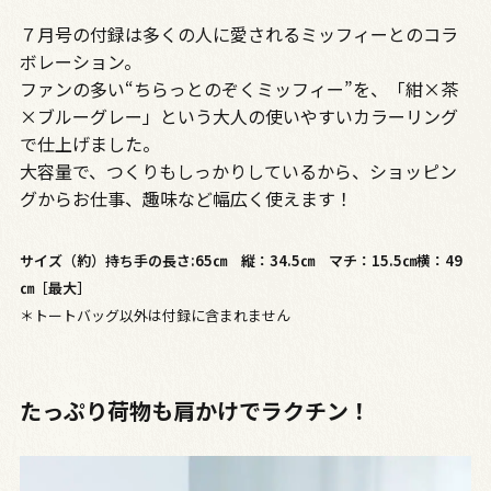
７月号の付録は多くの人に愛されるミッフィーとのコラ
ボレーション。
ファンの多い“ちらっとのぞくミッフィー”を、「紺×茶
×ブルーグレー」という大人の使いやすいカラーリング
で仕上げました。
大容量で、つくりもしっかりしているから、ショッピン
グからお仕事、趣味など幅広く使えます！
サイズ（約）持ち手の長さ:65㎝ 縦：34.5㎝ マチ：15.5㎝横：49
㎝［最大］
＊トートバッグ以外は付録に含まれません
たっぷり荷物も肩かけでラクチン！