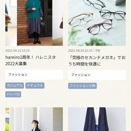
2022.09.15 13:25
2022.08.30 22:25
PR
hareiro1周年！ ハレニスタ
「究極のセカンドメガネ」でお
2022大募集
うち時間を快適に
ファッション
ファッション
カジュアル
ナチュラル
ファッション小物
ハレイロ