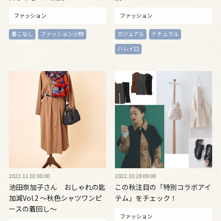
ファッション
ファッション
着こなし
ファッション小物
カジュアル
ナチュラル
ハレイロ
2022.11.02 00:00
2022.10.28 09:00
池田奈加子さん おしゃれの匙
この秋注目の「特別コラボアイ
加減Vol.2 〜秋色シャツワンピ
テム」をチェック！
ースの着回し〜
ファッション