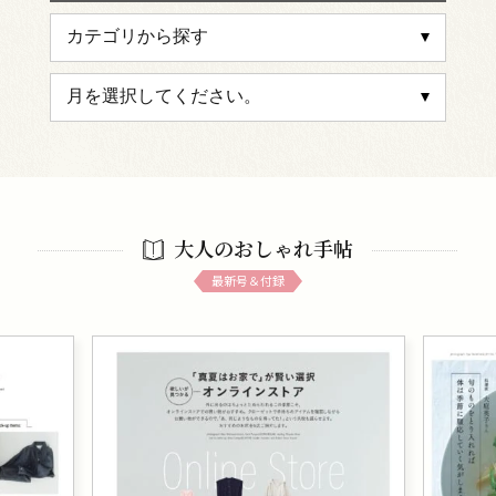
大人のおしゃれ手帖
最新号＆付録