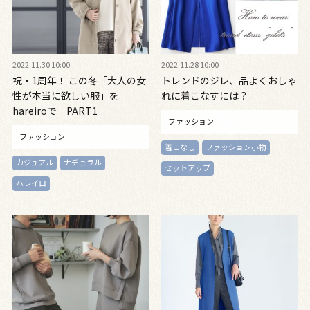
2022.11.30 10:00
2022.11.28 10:00
祝・1周年！ この冬「大人の女
トレンドのジレ、品よくおしゃ
性が本当に欲しい服」を
れに着こなすには？
hareiroで PART1
ファッション
ファッション
着こなし
ファッション小物
カジュアル
ナチュラル
セットアップ
ハレイロ