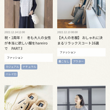
2022.12.14 12:00
2022.12.13 00:00
祝・1周年！ 冬も大人の女性
【大人の冬服】 おしゃれに決
が本当に欲しい服をhareiro
まるリラックスコート16選
で PART3
ファッション
ファッション
着こなし
アウター
カジュアル
ナチュラル
ハレイロ