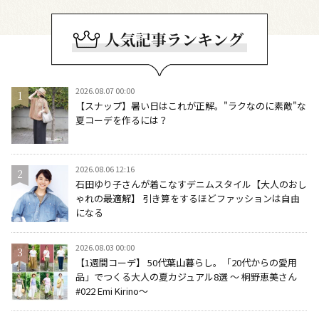
2026.08.07 00:00
【スナップ】暑い日はこれが正解。"ラクなのに素敵"な
夏コーデを作るには？
2026.08.06 12:16
石田ゆり子さんが着こなすデニムスタイル【大人のおし
ゃれの最適解】 引き算をするほどファッションは自由
になる
2026.08.03 00:00
【1週間コーデ】 50代葉山暮らし。「20代からの愛用
品」でつくる大人の夏カジュアル8選 ～ 桐野恵美さん
#022 Emi Kirino～