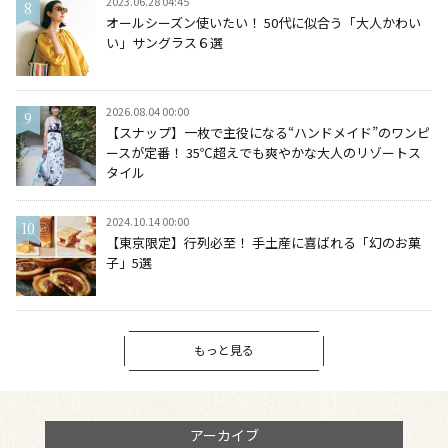
2023.06.28 04:45
オールシーズン使いたい！ 50代に似合う「大人かわい
い」サングラス６選
2026.08.04 00:00
【スナップ】一枚で主役になる“ハンドメイド”のワンピ
ースが定番！ 35℃超えでも爽やかな大人のリゾートス
タイル
2024.10.14 00:00
【東京限定】行列必至！ 手土産に喜ばれる「幻のお菓
子」5選
もっと見る
アーカイブ