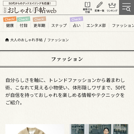
健康
付録
更年期
スナップ
占い
エンタメ部
ファッショ
大人のおしゃれ手帖
ファッション
ファッション
自分らしさを軸に、トレンドファッションから着まわし
術、こなれて見える小物使い、体形隠しワザまで、
50
代
が自信を持っておしゃれを楽しめる情報やテクニックを
ご紹介。