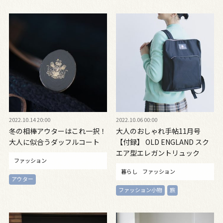
2022.10.14 20:00
2022.10.06 00:00
冬の相棒アウターはこれ一択！
大人のおしゃれ手帖11月号
大人に似合うダッフルコート
【付録】 OLD ENGLAND スク
エア型エレガントリュック
ファッション
暮らし
ファッション
アウター
ファッション小物
旅