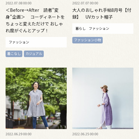
2022.07.08 00:00
2022.07.07 00:00
＜Before→After 読者"変
大人のおしゃれ手帖8月号【付
身”企画＞ コーディネートを
録】 UVカット帽子
ちょっと変えただけで おしゃ
暮らし
ファッション
れ度がぐんとアップ！
ファッション小物
ファッション
着こなし
カジュアル
2022.06.29 00:00
2022.06.25 00:00