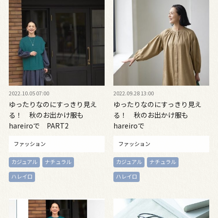
2022.10.05 07:00
2022.09.28 13:00
ゆったりなのにすっきり見え
ゆったりなのにすっきり見え
る！ 秋のお出かけ服も
る！ 秋のお出かけ服も
hareiroで PART2
hareiroで
ファッション
ファッション
カジュアル
ナチュラル
カジュアル
ナチュラル
ハレイロ
ハレイロ