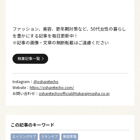
ファッション、美容、更年期対策など、50代女性の暮らし
を豊かにする記事を毎日更新中！
※記事の画像・文章の無断転載はご遠慮ください
執筆記事一覧
Instagram：
@osharetecho
Website：
https://osharetecho.com/
お問い合わせ：
osharetechoofficial@takarajimasha.co.jp
この記事のキーワード
エイジングケア
スキンケア
美容家電