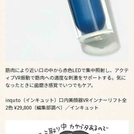
筋肉により近い口の中から赤色LEDで集中照射し、アクテ
ィブVR振動で筋肉への適度な刺激をサポートする。気に
なったときに歯磨き感覚でいつでもケア。
inquto（インキュット）口内美顔器VRインナーリフト全
2色 ¥29,800（編集部調べ）／インキュット