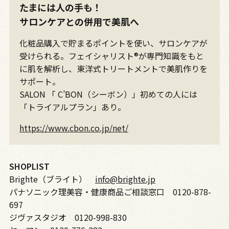
たまには人の手も！
サロンケアとの併用で美肌へ
化粧品購入で貯まるポイントを使い、サロンケアが
受けられる。フェイシャリスト®が専門知識をもと
に肌を解析し、東洋式トリートメントで美肌作りを
サポート。
SALON 「 C’BON（シーボン）」初めての人には
「トライアルプラン」あり。
https://www.cbon.co.jp/net/
SHOPLIST
Brighte（ブライト）
info@brighte.jp
パナソニック理美容・健康商品ご相談窓口 0120-878-
697
ジヴァスタジオ 0120-998-830