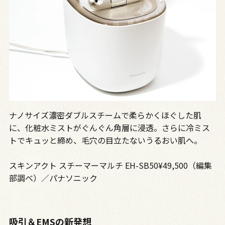
ナノサイズ濃密ダブルスチームで柔らかくほぐした肌
に、化粧水ミストがぐんぐん角層に浸透。さらに冷ミス
トでキュッと締め、毛穴の目立たないうるおい肌へ。
スキンアクト スチーマーマルチ EH-SB50¥49,500（編集
部調べ）／パナソニック
吸引＆EMSの新発想