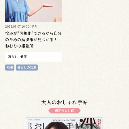
2026.07.07 10:00
PR
悩みが“可視化”できるから自分
のための解決策が見つかる！
ねむりの相談所
暮らし
健康
睡眠
暮らしの知恵
大人のおしゃれ手帖
最新号＆付録