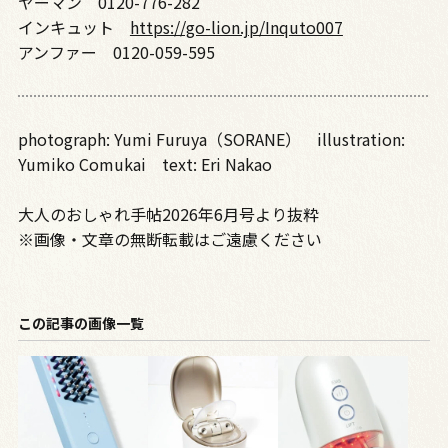
ヤーマン 0120-776-282
インキュット
https://go-lion.jp/Inquto007
アンファー 0120-059-595
photograph: Yumi Furuya（SORANE） illustration:
Yumiko Comukai text: Eri Nakao
大人のおしゃれ手帖2026年6月号より抜粋
※画像・文章の無断転載はご遠慮ください
この記事の画像一覧