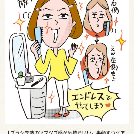
「ブラシ先端のツブツブ感が気持ちいい。半顔ずつケア