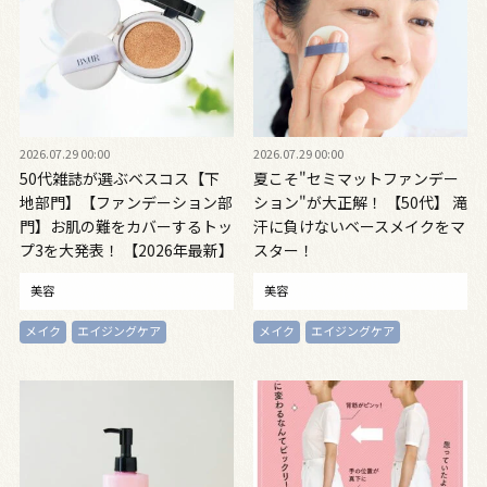
2026.07.29 00:00
2026.07.29 00:00
50代雑誌が選ぶベスコス【下
夏こそ"セミマットファンデー
地部門】【ファンデーション部
ション"が大正解！ 【50代】 滝
門】お肌の難をカバーするトッ
汗に負けないベースメイクをマ
プ3を大発表！ 【2026年最新】
スター！
美容
美容
メイク
エイジングケア
メイク
エイジングケア