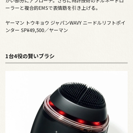
かい部分にアプローチ。さらに特許技術のトルネードロ
ーラーと複合的EMSで表情筋を引き上げる。
ヤーマン トウキョウ ジャパンWAVY ニードルリフトポイ
ンター SP¥49,500／ヤーマン
1台4役の賢いブラシ