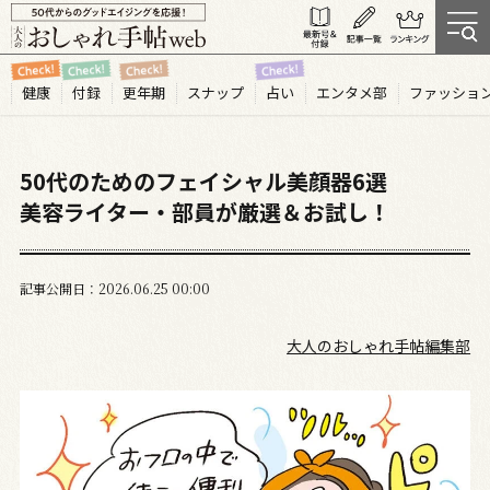
健康
付録
更年期
スナップ
占い
エンタメ部
ファッショ
50代のためのフェイシャル美顔器6選
美容ライター・部員が厳選＆お試し！
記事公開日
2026.06
25
00:00
大人のおしゃれ手帖編集部