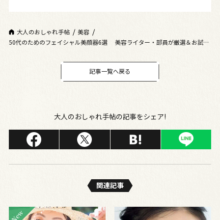
大人のおしゃれ手帖
美容
50代のためのフェイシャル美顔器6選 美容ライター・部員が厳選＆お試
し！
記事一覧へ戻る
大人のおしゃれ手帖の記事をシェア!
関連記事