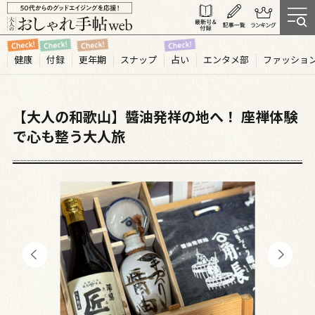
健康
付録
更年期
スナップ
占い
エンタメ部
ファッショ
【大人の和歌山】醬油発祥の地へ！ 座禅体験
で心も整う大人旅