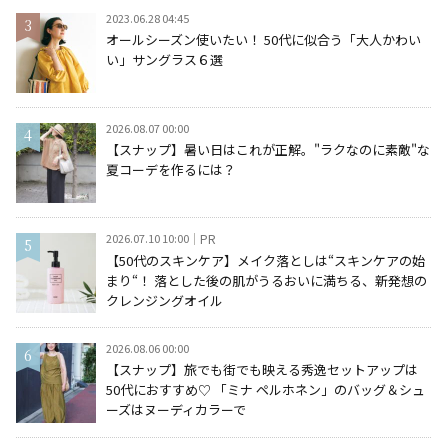
2023.06.28 04:45
オールシーズン使いたい！ 50代に似合う「大人かわい
い」サングラス６選
2026.08.07 00:00
【スナップ】暑い日はこれが正解。"ラクなのに素敵"な
夏コーデを作るには？
2026.07.10 10:00
PR
【50代のスキンケア】メイク落としは“スキンケアの始
まり“！ 落とした後の肌がうるおいに満ちる、新発想の
クレンジングオイル
2026.08.06 00:00
【スナップ】旅でも街でも映える秀逸セットアップは
50代におすすめ♡ 「ミナ ペルホネン」のバッグ＆シュ
ーズはヌーディカラーで