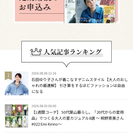
2026.08.06 12:16
石田ゆり子さんが着こなすデニムスタイル【大人のおし
ゃれの最適解】 引き算をするほどファッションは自由
になる
2026.08.03 00:00
【1週間コーデ】 50代葉山暮らし。「20代からの愛用
品」でつくる大人の夏カジュアル8選 ～ 桐野恵美さん
#022 Emi Kirino～