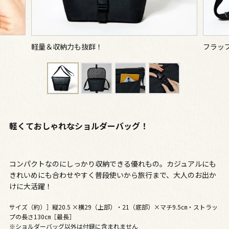
軽量＆収納力も抜群！
フラッ
軽くておしゃれなショルダーバッグ！
コンパクトなのにしっかり収納できる優れもの。カジュアルにも
きれいめにも合わせやすく普段使いから旅行まで、大人のお出か
けに大活躍！
サイズ（約）］縦20.5 ×横29（上部）・21（底部）×マチ9.5㎝・ストラッ
プの長さ130㎝［最長］
※ショルダーバッグ以外は付録に含まれません