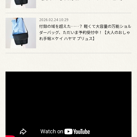
2026.02.24 10:29
付録の域を超えた……？ 軽くて大容量の万能ショル
ダーバッグ、ただいま予約受付中！【大人のおしゃ
れ手帖×ケイ ハヤマ プリュス】