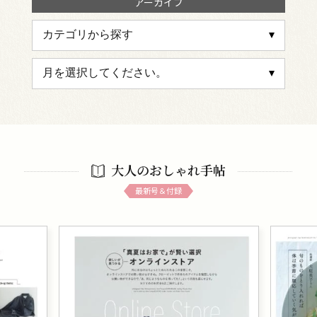
アーカイブ
大人のおしゃれ手帖
最新号＆付録