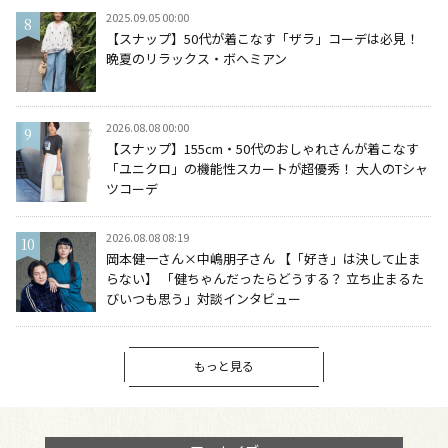
2025.09.05 00:00
【スナップ】50代が着こなす「ザラ」コーデは必見！
晩夏のリラックス・ボヘミアン
2026.08.08 00:00
【スナップ】155cm・50代のおしゃれさんが着こなす
「ユニクロ」の機能性スカートが超優秀！ 大人のTシャ
ツコーデ
2026.08.08 08:19
岡本健一さん×中嶋朋子さん 【「好き」は決して止ま
らない】 「健ちゃんだったらどうする？ 立ち止まるた
びいつも思う」対談インタビュー
もっと見る