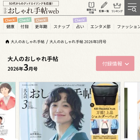
健康
付録
更年期
スナップ
占い
エンタメ部
ファッショ
大人のおしゃれ手帖
大人のおしゃれ手帖 2026年3月号
大人のおしゃれ手帖
付録情報
3
2026年
月号