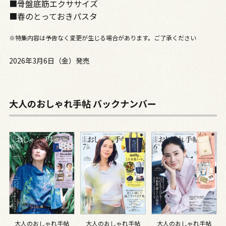
■骨盤底筋エクササイズ
■春のとっておきパスタ
※特集内容は予告なく変更が生じる場合があります。ご了承ください
2026年3月6日（金）発売
大人のおしゃれ手帖 バックナンバー
大人のおしゃれ手帖
大人のおしゃれ手帖
大人のおしゃれ手帖