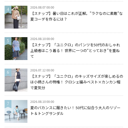
2026.08.07 00:00
【スナップ】暑い日はこれが正解。"ラクなのに素敵"な
夏コーデを作るには？
2026.08.10 00:00
【スナップ】「ユニクロ」のパンツを50代のおしゃれ
上級者はこう着る！ 世界に一つの“とっておき”を重ね
て
2026.07.12 00:00
【スナップ】「ユニクロ」のキッズサイズが楽しめるの
は小柄さんの特権！ クロシェ編みベスト×カンカン帽
で夏気分
2026.08.10 00:00
夏のバカンスに履きたい！ 50代に似合う大人のリゾー
ト＆トングサンダル