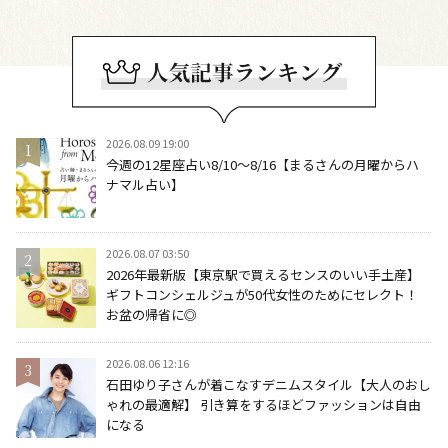
2026.08.09 19:00
今週の12星座占い8/10～8/16【まるさんの月曜からハ
ナマル占い】
2026.08.07 03:50
2026年最新版【東京駅で買えるセンスのいい手土産】
ギフトコンシェルジュが50代女性のためにセレクト！
お盆の帰省に◎
2026.08.06 12:16
石田ゆり子さんが着こなすデニムスタイル【大人のおし
ゃれの最適解】 引き算をするほどファッションは自由
になる