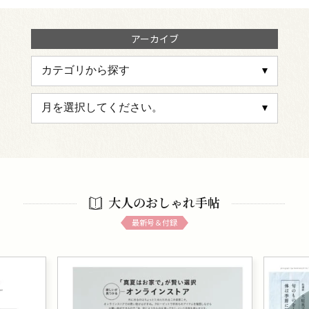
アーカイブ
大人のおしゃれ手帖
最新号＆付録