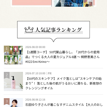
2026.08.03 00:00
【1週間コーデ】 50代葉山暮らし。「20代からの愛用
品」でつくる大人の夏カジュアル8選 ～ 桐野恵美さん
#022 Emi Kirino～
2026.07.10 10:00
PR
【50代のスキンケア】メイク落としは“スキンケアの始
まり“！ 落とした後の肌がうるおいに満ちる、新発想の
クレンジングオイル
2026.08.06 12:16
石田ゆり子さんが着こなすデニムスタイル【大人のおし