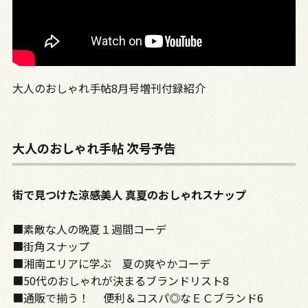
大人のおしゃれ手帖8月号増刊付録紹介
大人のおしゃれ手帖 次号予告
街で見つけた涼感美人 真夏のおしゃれスナップ
■素敵な人の晩夏１週間コーデ
■街角スナップ
■湘南エリアに学ぶ 夏の爽やかコーデ
■50代のおしゃれが決まるブランドリスト8
■通販で揃う！ 便利＆コスパ◎なＥＣブランド6