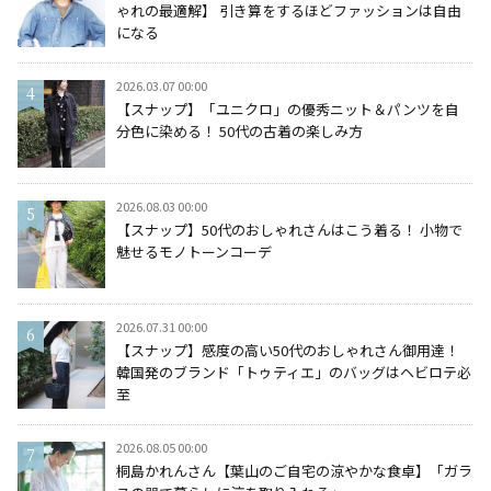
ゃれの最適解】 引き算をするほどファッションは自由
になる
2026.03.07 00:00
【スナップ】「ユニクロ」の優秀ニット＆パンツを自
分色に染める！ 50代の古着の楽しみ方
2026.08.03 00:00
【スナップ】50代のおしゃれさんはこう着る！ 小物で
魅せるモノトーンコーデ
2026.07.31 00:00
【スナップ】感度の高い50代のおしゃれさん御用達！
韓国発のブランド「トゥティエ」のバッグはヘビロテ必
至
2026.08.05 00:00
桐島かれんさん【葉山のご自宅の涼やかな食卓】「ガラ