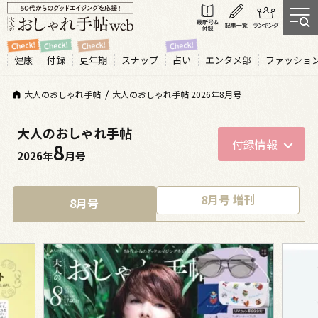
健康
付録
更年期
スナップ
占い
エンタメ部
ファッショ
大人のおしゃれ手帖
大人のおしゃれ手帖 2026年8月号
大人のおしゃれ手帖
付録情報
8
2026年
月号
8月号 増刊
8月号