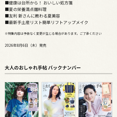
■健康は台所から！ おいしい処方箋
■夏の栄養満点麵料理
■友利 新さんに教わる夏美容
■最新手土産リスト簡単リフトアップメイク
※特集内容は予告なく変更が生じる場合があります。ご了承ください
2026年8月6日（木）発売
大人のおしゃれ手帖 バックナンバー