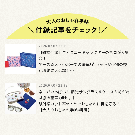
2026.07.07 22:39
【雑誌付録】ディズニーキャラクターのネコが大集
合！
ケース＆大・小ポーチの豪華3点セットが小物の整
理収納に大活躍！
大人のおしゃれ手帖8月号増刊
2026.07.07 22:37
ネコがいっぱい！ 調光サングラス＆ケース＆めがね
拭きの豪華3点セット
紫外線カット率99.9％でおしゃれに目を守る！
【大人のおしゃれ手帖8月号】