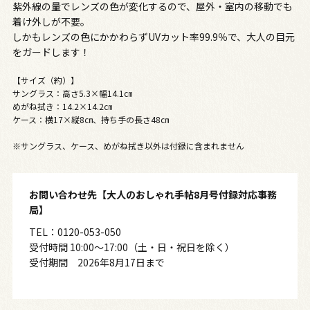
紫外線の量でレンズの色が変化するので、屋外・室内の移動でも
着け外しが不要。
しかもレンズの色にかかわらずUVカット率99.9％で、大人の目元
をガードします！
【サイズ（約）】
サングラス：高さ5.3×幅14.1㎝
めがね拭き：14.2×14.2㎝
ケース：横17×縦8㎝、持ち手の長さ48㎝
※サングラス、ケース、めがね拭き以外は付録に含まれません
お問い合わせ先【大人のおしゃれ手帖8月号付録対応事務
局】
TEL：0120-053-050
受付時間 10:00～17:00（土・日・祝日を除く）
受付期間 2026年8月17日まで