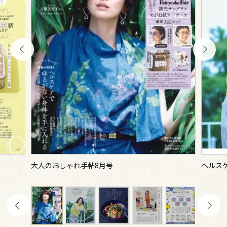
大人のおしゃれ手帖8月号
ヘルス