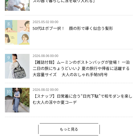
スの器で暮らしに涼を取り入れる」
2025.05.02 00:00
50代はボブ一択！ 顔の形で導く似合う髪形
2026.08.06 00:00
【雑誌付録】ムーミンのボストンバッグが登場！ 一泊
二日の旅にちょうどいい♪ 夏の旅行や帰省に活躍する
大容量サイズ 大人のおしゃれ手帖9月号
2026.08.02 00:00
【スナップ】日常着に合う“日光下駄”で和モダンを楽し
む大人の涼やか夏コーデ
もっと見る