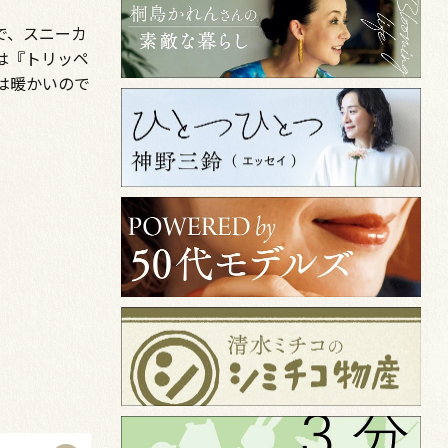
で、スニーカ
は『トリッペ
は暖かいので