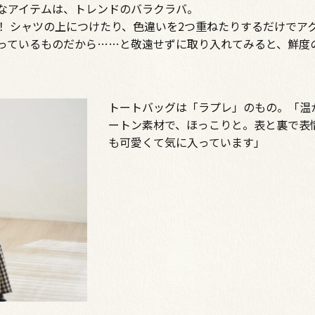
なアイテムは、トレンドのバラクラバ。
！ シャツの上につけたり、色違いを2つ重ねたりするだけでア
っているものだから……と敬遠せずに取り入れてみると、鮮度
トートバッグは「ラプレ」のもの。「温
ートン素材で、ほっこりと。表と裏で表
も可愛くて気に入っています」