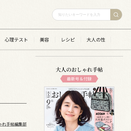
心理テスト
美容
レシピ
大人の性
大人のおしゃれ手帖
最新号＆付録
ゃれ手帖編集部