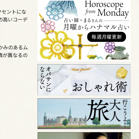
クセントにな
の高いコーデ
かみのあるム
情が異なるの