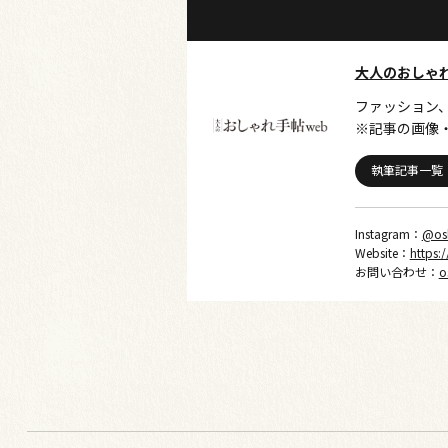
大人のおしゃ
ファッション
※記事の画像
執筆記事一覧
Instagram：
@os
Website：
https:
お問い合わせ：
o