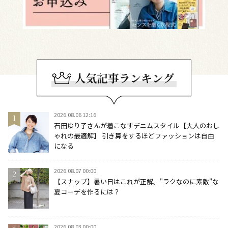
2026.08.06 12:16
石田ゆり子さんが着こなすデニムスタイル【大人のおし
ゃれの最適解】 引き算をするほどファッションは自由
になる
2026.08.07 00:00
【スナップ】暑い日はこれが正解。"ラクなのに素敵"な
夏コーデを作るには？
2026.08.03 00:00