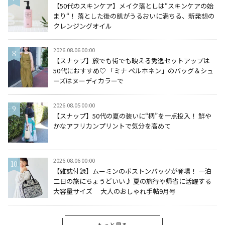
【50代のスキンケア】メイク落としは“スキンケアの始
まり“！ 落とした後の肌がうるおいに満ちる、新発想の
クレンジングオイル
2026.08.06 00:00
【スナップ】旅でも街でも映える秀逸セットアップは
50代におすすめ♡ 「ミナ ペルホネン」のバッグ＆シュ
ーズはヌーディカラーで
2026.08.05 00:00
【スナップ】50代の夏の装いに“柄”を一点投入！ 鮮や
かなアフリカンプリントで気分を高めて
2026.08.06 00:00
【雑誌付録】ムーミンのボストンバッグが登場！ 一泊
二日の旅にちょうどいい♪ 夏の旅行や帰省に活躍する
大容量サイズ 大人のおしゃれ手帖9月号
もっと見る