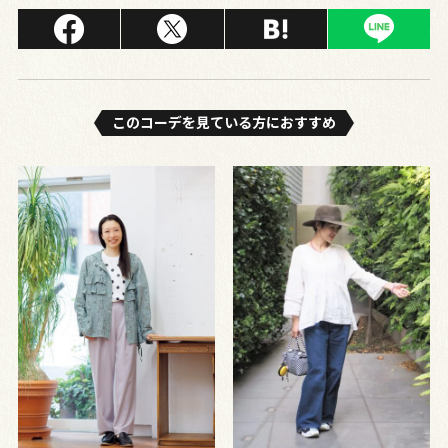
このコーデを⾒ている⽅におすすめ