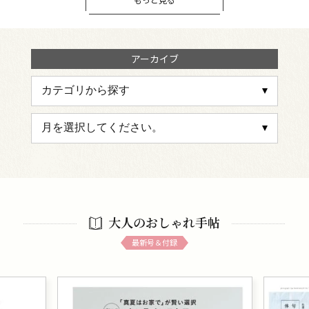
アーカイブ
大人のおしゃれ手帖
最新号＆付録