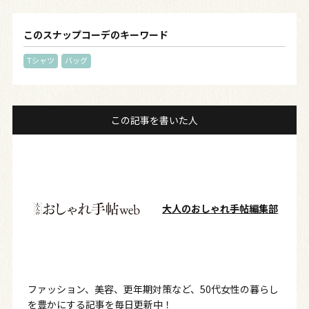
このスナップコーデのキーワード
Tシャツ
バッグ
この記事を書いた人
大人のおしゃれ手帖編集部
ファッション、美容、更年期対策など、50代女性の暮らし
を豊かにする記事を毎日更新中！