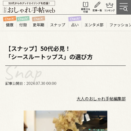
健康
付録
更年期
スナップ
占い
エンタメ部
ファッショ
【スナップ】50代必見！
「シースルートップス」の選び方
記事公開日
2024.07
30
00:00
大人のおしゃれ手帖編集部