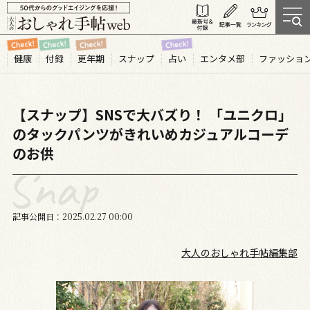
健康
付録
更年期
スナップ
占い
エンタメ部
ファッショ
【スナップ】SNSで大バズり！ 「ユニクロ」
のタックパンツがきれいめカジュアルコーデ
のお供
記事公開日
2025.02
27
00:00
大人のおしゃれ手帖編集部