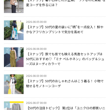
夏コーデを作るには？
2026.08.05 00:00
【スナップ】50代の夏の装いに“柄”を一点投入！ 鮮や
かなアフリカンプリントで気分を高めて
2026.08.06 00:00
【スナップ】旅でも街でも映える秀逸セットアップは
50代におすすめ♡ 「ミナ ペルホネン」のバッグ＆シュ
ーズはヌーディカラーで
2026.08.03 00:00
【スナップ】50代のおしゃれさんはこう着る！ 小物で
魅せるモノトーンコーデ
2026.08.07 00:00
【50代の注目トピック】 第1位は「ユニクロの即買いニ