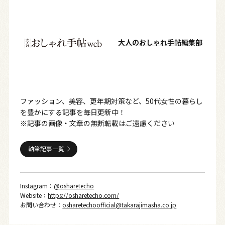
大人のおしゃれ手帖編集部
ファッション、美容、更年期対策など、50代女性の暮らし
を豊かにする記事を毎日更新中！
※記事の画像・文章の無断転載はご遠慮ください
執筆記事一覧
Instagram：
@osharetecho
Website：
https://osharetecho.com/
お問い合わせ：
osharetechoofficial@takarajimasha.co.jp