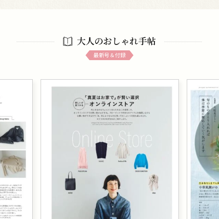
大人のおしゃれ手帖
最新号＆付録