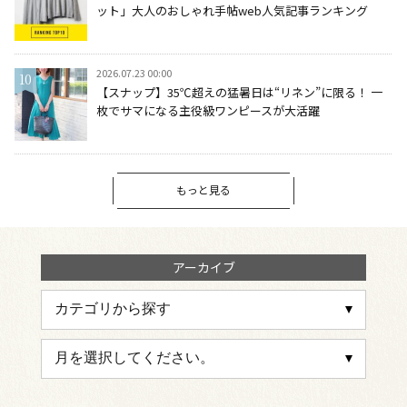
ット」大人のおしゃれ手帖web人気記事ランキング
2026.07.23 00:00
【スナップ】35℃超えの猛暑日は“リネン”に限る！ 一
枚でサマになる主役級ワンピースが大活躍
もっと見る
アーカイブ