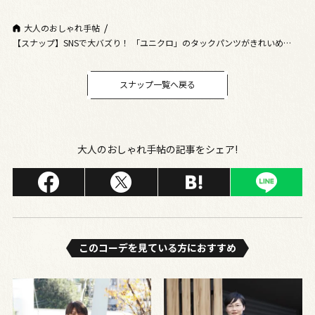
大人のおしゃれ手帖
【スナップ】SNSで大バズり！ 「ユニクロ」のタックパンツがきれいめカジ
ュアルコーデのお供
スナップ一覧へ戻る
大人のおしゃれ手帖の記事をシェア!
このコーデを⾒ている⽅におすすめ