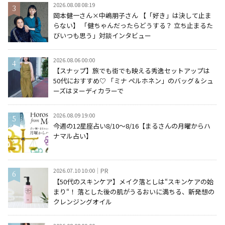
2026.08.08 08:19
岡本健一さん×中嶋朋子さん 【「好き」は決して止ま
らない】 「健ちゃんだったらどうする？ 立ち止まるた
びいつも思う」対談インタビュー
2026.08.06 00:00
【スナップ】旅でも街でも映える秀逸セットアップは
50代におすすめ♡ 「ミナ ペルホネン」のバッグ＆シュ
ーズはヌーディカラーで
2026.08.09 19:00
今週の12星座占い8/10～8/16【まるさんの月曜からハ
ナマル占い】
2026.07.10 10:00
PR
【50代のスキンケア】メイク落としは“スキンケアの始
まり“！ 落とした後の肌がうるおいに満ちる、新発想の
クレンジングオイル