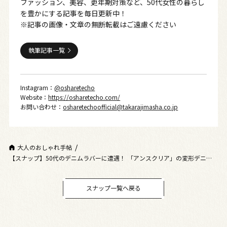
ファッション、美容、更年期対策など、50代女性の暮らし
を豊かにする記事を毎日更新中！
※記事の画像・文章の無断転載はご遠慮ください
執筆記事一覧
Instagram：
@osharetecho
Website：
https://osharetecho.com/
お問い合わせ：
osharetechoofficial@takarajimasha.co.jp
大人のおしゃれ手帖
【スナップ】50代のデニムラバーに遭遇！ 「アンスクリア」の変形デニム
×ジャケットで旬顔コーデの完成
スナップ一覧へ戻る