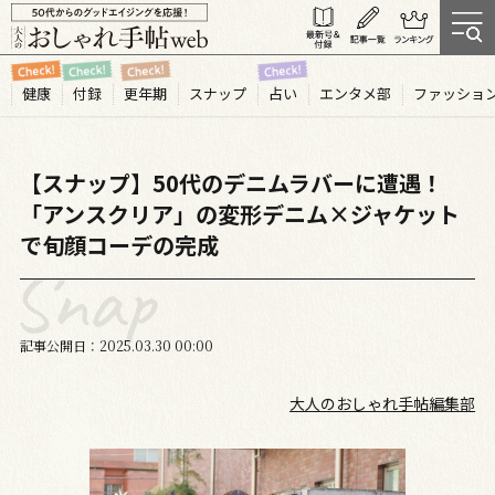
健康
付録
更年期
スナップ
占い
エンタメ部
ファッショ
【スナップ】50代のデニムラバーに遭遇！
「アンスクリア」の変形デニム×ジャケット
で旬顔コーデの完成
記事公開日
2025.03
30
00:00
大人のおしゃれ手帖編集部