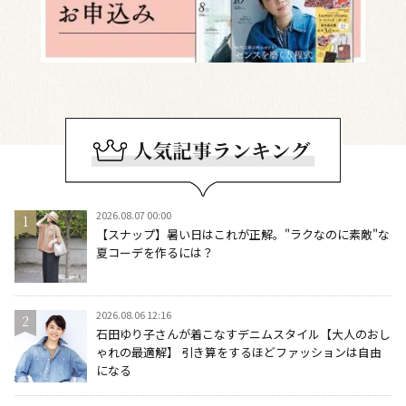
2026.08.07 00:00
【スナップ】暑い日はこれが正解。"ラクなのに素敵"な
夏コーデを作るには？
2026.08.06 12:16
石田ゆり子さんが着こなすデニムスタイル【大人のおし
ゃれの最適解】 引き算をするほどファッションは自由
になる