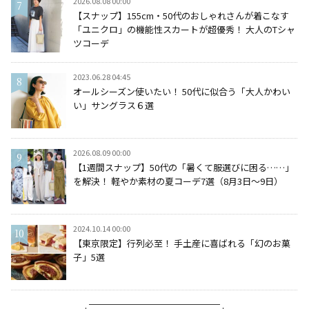
2026.08.08 00:00
【スナップ】155cm・50代のおしゃれさんが着こなす
「ユニクロ」の機能性スカートが超優秀！ 大人のTシャ
ツコーデ
2023.06.28 04:45
オールシーズン使いたい！ 50代に似合う「大人かわい
い」サングラス６選
2026.08.09 00:00
【1週間スナップ】50代の「暑くて服選びに困る……」
を解決！ 軽やか素材の夏コーデ7選（8月3日～9日）
2024.10.14 00:00
【東京限定】行列必至！ 手土産に喜ばれる「幻のお菓
子」5選