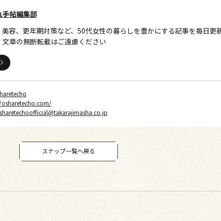
れ手帖編集部
、美容、更年期対策など、50代女性の暮らしを豊かにする記事を毎日更
・文章の無断転載はご遠慮ください
haretecho
//osharetecho.com/
sharetechoofficial@takarajimasha.co.jp
スナップ一覧へ戻る