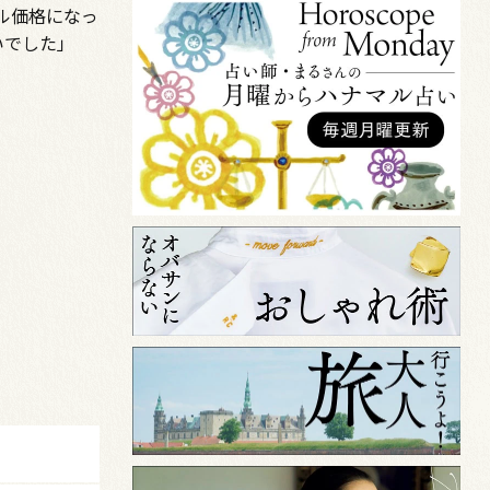
ル価格になっ
いでした」