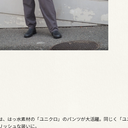
は、はっ水素材の「ユニクロ」のパンツが大活躍。同じく「ユ
リッシュな装いに。