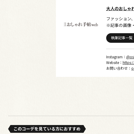
大人のおしゃ
ファッション
※記事の画像
執筆記事一覧
Instagram：
@os
Website：
https:
お問い合わせ：
o
このコーデを⾒ている⽅におすすめ