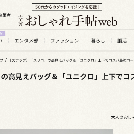
執筆者
い
エンタメ部
ファッション
暮らし
脳活
プ
【スナップ】「スリコ」の高見えバッグ＆「ユニクロ」上下でコスパ最強コー
」の高見えバッグ＆「ユニクロ」上下でコ
大人のおし