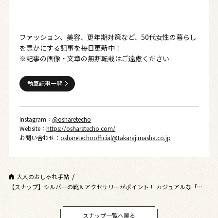
ファッション、美容、更年期対策など、50代女性の暮らし
を豊かにする記事を毎日更新中！
※記事の画像・文章の無断転載はご遠慮ください
執筆記事一覧
Instagram：
@osharetecho
Website：
https://osharetecho.com/
お問い合わせ：
osharetechoofficial@takarajimasha.co.jp
大人のおしゃれ手帖
【スナップ】シルバーの靴＆アクセサリーがポイント！ カジュアルな「オー
ルインワン」を大人仕様に
スナップ一覧へ戻る