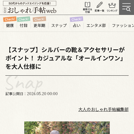
健康
付録
更年期
スナップ
占い
エンタメ部
ファッショ
【スナップ】シルバーの靴＆アクセサリーが
ポイント！ カジュアルな「オールインワン」
を大人仕様に
記事公開日
2026.05
20
00:00
大人のおしゃれ手帖編集部