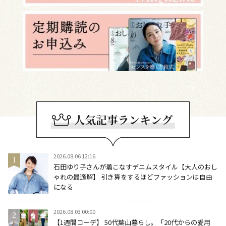
2026.08.06 12:16
石田ゆり子さんが着こなすデニムスタイル【大人のおし
ゃれの最適解】 引き算をするほどファッションは自由
になる
2026.08.03 00:00
【1週間コーデ】 50代葉山暮らし。「20代からの愛用