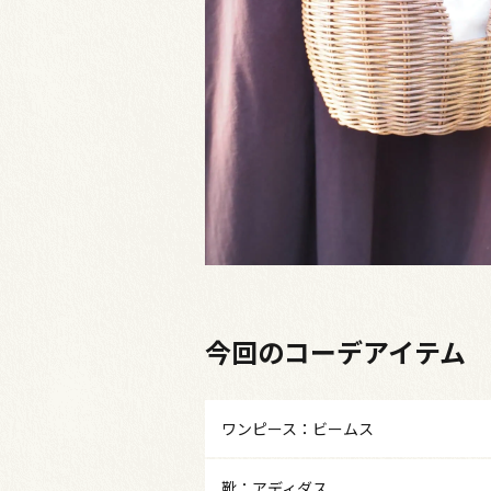
今回のコーデアイテム
ワンピース：ビームス
靴：アディダス