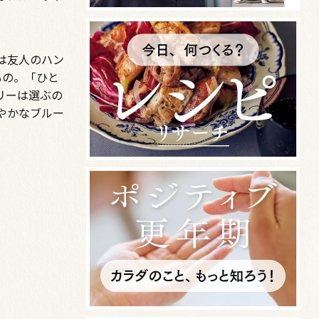
は友人のハン
もの。「ひと
リーは選ぶの
やかなブルー