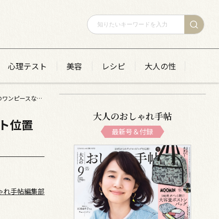
心理テスト
美容
レシピ
大人の性
【スナップ】50代のおしゃれはシルエットがモノをいう！ ウエスト位置高めのワンピースならスニーカーとの相性も◎
大人のおしゃれ手帖
ト位置
最新号＆付録
ゃれ手帖編集部