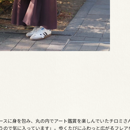
ースに身を包み、丸の内でアート鑑賞を楽しんでいたチロミさ
うので気に入っています」。歩くたびにふわっと広がるフレア