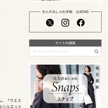
大人のおしゃれ手帖 公式SNS
サイト内検索
ん。「ウエス
なシルエット