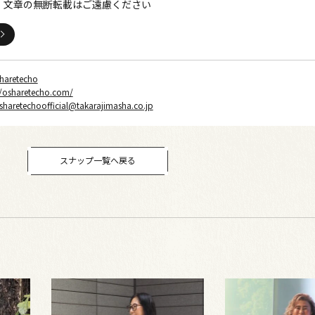
・文章の無断転載はご遠慮ください
haretecho
//osharetecho.com/
sharetechoofficial@takarajimasha.co.jp
スナップ一覧へ戻る