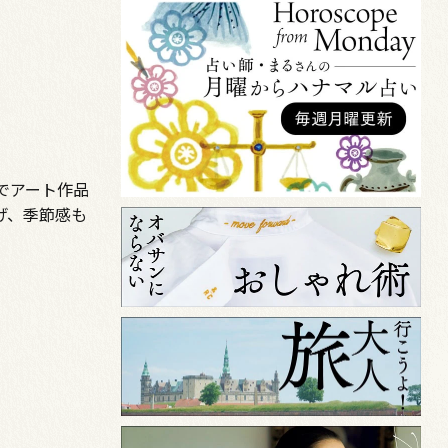
でアート作品
げ、季節感も