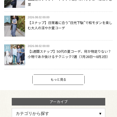
至
2026.08.02 00:00
【スナップ】日常着に合う“日光下駄”で和モダンを楽し
む大人の涼やか夏コーデ
2026.08.02 00:00
【1週間スナップ】50代の夏コーデ、何か物足りない？
小物であか抜けるテクニック7選（7月28日～8月2日）
もっと見る
アーカイブ