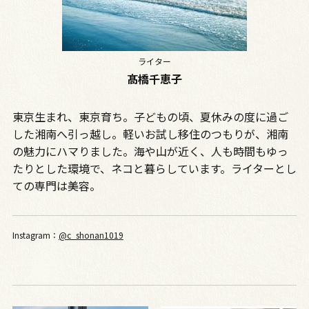
ライター
髙橋千恵子
東京生まれ、東京育ち。子どもの頃、夏休みの度に過ご
した湘南へ引っ越し。軽いお試し移住のつもりが、湘南
の魅力にハマりました。海や山が近く、人も時間もゆっ
たりとした環境で、ネコと暮らしています。ライターとし
ての専門は美容。
Instagram：
@c_shonan1019