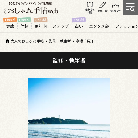
健康
付録
更年期
スナップ
占い
エンタメ部
ファッショ
大人のおしゃれ手帖
監修・執筆者
髙橋千恵子
監修・執筆者