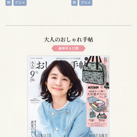
旅
グルメ
旅
グルメ
大人のおしゃれ手帖
最新号＆付録