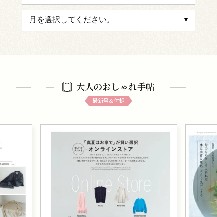
大人のおしゃれ手帖
最新号＆付録