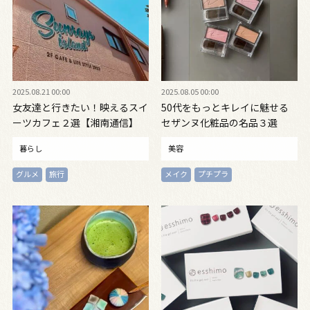
2025.08.21 00:00
2025.08.05 00:00
女友達と行きたい！映えるスイ
50代をもっとキレイに魅せる
ーツカフェ２選【湘南通信】
セザンヌ化粧品の名品３選
暮らし
美容
グルメ
旅行
メイク
プチプラ