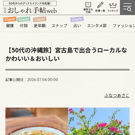
健康
付録
更年期
スナップ
占い
エンタメ部
ファッショ
【50代の沖縄旅】宮古島で出合うローカルな
かわいい＆おいしい
記事公開日
2026.07
04
00:00
ふなつあさこ