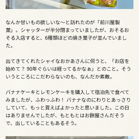
なんか甘いもの欲しいな〜と訪れたのが「前川屋製
菓」。シャッターが半分閉まっていましたが、おそるお
そる入店すると、6種類ほどの焼き菓子が並んでいまし
た。
出てきてくれたシャイなおかあさんに伺うと、「お店を
始めて？ 90年ぐらいは経ってるかなぁ」とのこと。そう
いうところにこだわらないのも、なんだか素敵。
バナナケーキとレモンケーキを購入して宿泊先で食べて
みましたが、ふわっふわ！ バナナなのにわりとあっさり
していて、もっと買えばよかったと思いました。この日
はありませんでしたが、もともとはお餅屋さんだそう
で、出していることもあるそう。