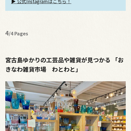
▶︎ 公式Instagramはこちら！
4
/4 Pages
宮古島ゆかりの工芸品や雑貨が見つかる 「お
きなわ雑貨市場 わとわと」