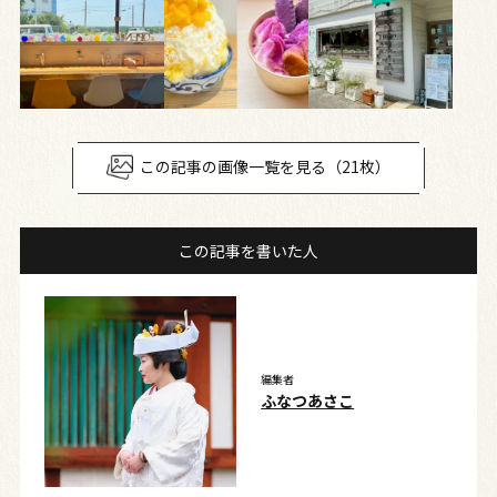
この記事の画像一覧を見る（21枚）
この記事を書いた人
編集者
ふなつあさこ