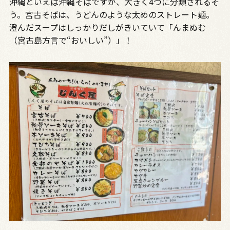
沖縄といえば沖縄そばですが、大きく4つに分類されるそ
う。宮古そばは、うどんのような太めのストレート麺。
澄んだスープはしっかりだしがきいていて「んまぬむ
（宮古島方言で“おいしい”）」！