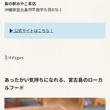
島の駅みやこ本店
沖縄県宮古島市平良字久貝870-1
▶︎ 公式サイトはこちら！
3
/4 Pages
あったかい気持ちになれる、宮古島のローカ
ルフード