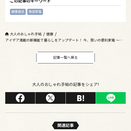
この記事のキーワード
健康器具
美容家電
大人のおしゃれ手帖
健康
アイデア満載の新機能で暮らしをアップデート！ 今、買いの便利家電 〜健
康＆美容家電〜
記事一覧へ戻る
大人のおしゃれ手帖の記事をシェア!
関連記事