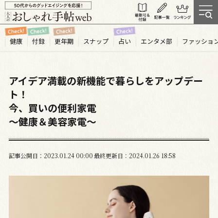
健康
付録
更年期
スナップ
占い
エンタメ部
ファッショ
アイデア満載の新機能で暮らしをアップデー
ト！
今、買いの便利家電
〜健康＆美容家電〜
記事公開日
2023.01
24
00:00
最終更新日
2024.01.26 18:58