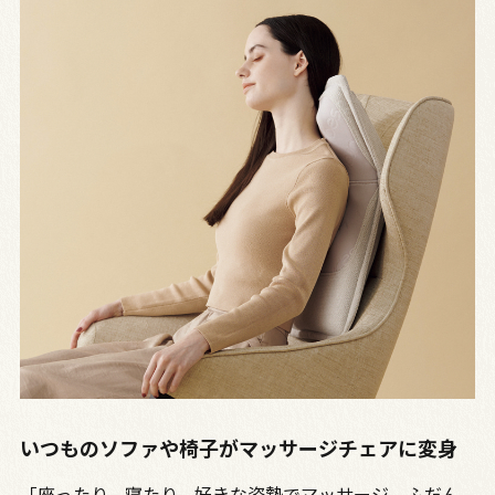
いつものソファや椅子がマッサージチェアに変身
「座ったり、寝たり、好きな姿勢でマッサージ。ふだん