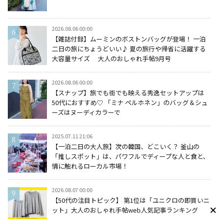
2026.08.06 00:00
【雑誌付録】ムーミンのボストンバッグが登場！ 一泊
二日の旅にちょうどいい♪ 夏の旅行や帰省に活躍する
大容量サイズ 大人のおしゃれ手帖9月号
2026.08.06 00:00
【スナップ】旅でも街でも映える秀逸セットアップは
50代におすすめ♡ 「ミナ ペルホネン」のバッグ＆シュ
ーズはヌーディカラーで
2025.07.11 21:06
【一泊二日の大人旅】次の韓国、どこいく？ 釜山の
「推しスポット」は、パワフルでディープな人と食と、
情に触れるローカル市場！
2026.08.07 00:00
【50代の注目トピック】 第1位は「ユニクロの即買いニ
ット」大人のおしゃれ手帖web人気記事ランキング