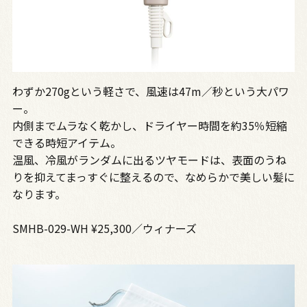
わずか270gという軽さで、風速は47m／秒という大パワ
ー。
内側までムラなく乾かし、ドライヤー時間を約35％短縮
できる時短アイテム。
温風、冷風がランダムに出るツヤモードは、表面のうね
りを抑えてまっすぐに整えるので、なめらかで美しい髪に
なります。
SMHB-029-WH ¥25,300／ウィナーズ