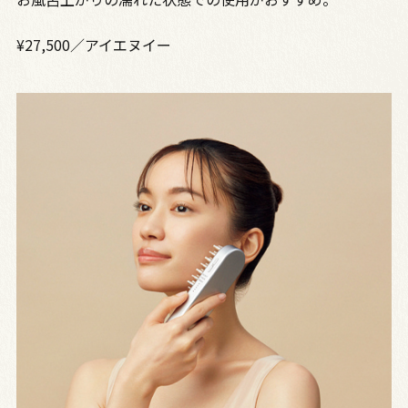
¥27,500／アイエヌイー