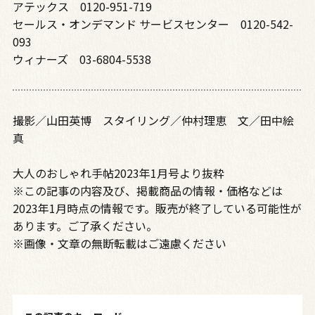
アテックス 0120-951-719
セールス・オンデマンド サービスセンター 0120-542-
093
ウィナーズ 03-6804-5538
撮影／山田英博 スタイリング／仲村理恵 文／田中絵
真
大人のおしゃれ手帖2023年1月号より抜粋
※この記事の内容及び、掲載商品の情報・価格などは
2023年1月時点の情報です。販売が終了している可能性が
あります。ご了承ください。
※画像・文章の無断転載はご遠慮ください