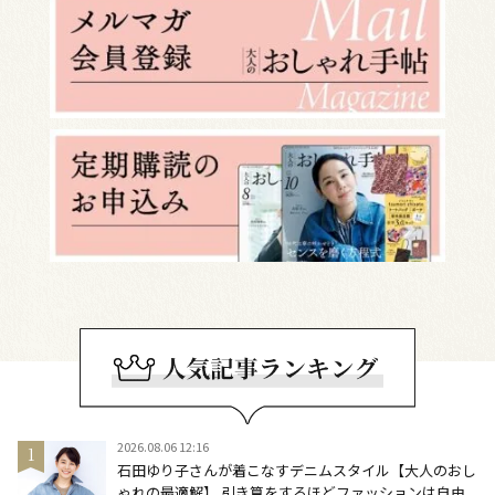
2026.08.06 12:16
石田ゆり子さんが着こなすデニムスタイル【大人のおし
ゃれの最適解】 引き算をするほどファッションは自由