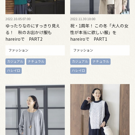
2022.10.05 07:00
2022.11.30 10:00
ゆったりなのにすっきり見え
祝・1周年！ この冬「大人の女
る！ 秋のお出かけ服も
性が本当に欲しい服」を
hareiroで PART2
hareiroで PART1
ファッション
ファッション
カジュアル
ナチュラル
カジュアル
ナチュラル
ハレイロ
ハレイロ