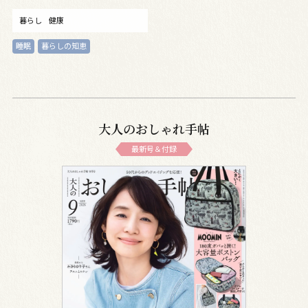
暮らし
健康
睡眠
暮らしの知恵
大人のおしゃれ手帖
最新号＆付録