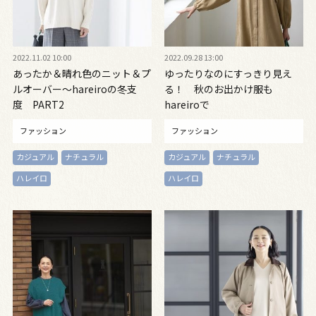
2022.11.02 10:00
2022.09.28 13:00
あったか＆晴れ色のニット＆プ
ゆったりなのにすっきり見え
ルオーバー～hareiroの冬支
る！ 秋のお出かけ服も
度 PART2
hareiroで
ファッション
ファッション
カジュアル
ナチュラル
カジュアル
ナチュラル
ハレイロ
ハレイロ