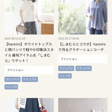
2023.08.10 11:14
2023.05.17 00:00
【hareiro】ホワイトトップス
【しまむらとコラボ】hareiro
と柄パンツで軽やか印象派スタ
で作るグラデーションコーデ
イル 最旬アイテムを「しまむ
ファッション
ら」でゲット！
カジュアル
ナチュラル
ファッション
ハレイロ
カジュアル
ナチュラル
ハレイロ