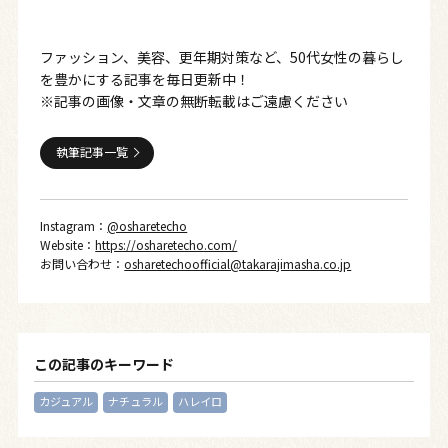
ファッション、美容、更年期対策など、50代女性の暮らし
を豊かにする記事を毎日更新中！
※記事の画像・文章の無断転載はご遠慮ください
執筆記事一覧
Instagram：
@osharetecho
Website：
https://osharetecho.com/
お問い合わせ：
osharetechoofficial@takarajimasha.co.jp
この記事のキーワード
カジュアル
ナチュラル
ハレイロ