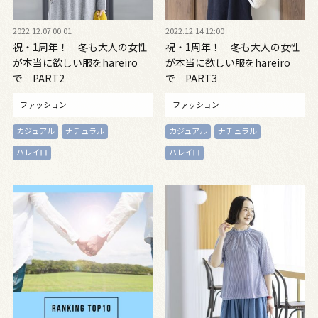
2022.12.07 00:01
2022.12.14 12:00
祝・1周年！ 冬も大人の女性
祝・1周年！ 冬も大人の女性
が本当に欲しい服をhareiro
が本当に欲しい服をhareiro
で PART2
で PART3
ファッション
ファッション
カジュアル
ナチュラル
カジュアル
ナチュラル
ハレイロ
ハレイロ