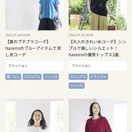
2023.07.26 10:00
2023.07.19 10:00
【夏のプチプラコーデ】
【大人のきれいめコーデ】シン
hareiroのブルーアイテムで涼
プルで美しいシルエット！
し気コーデ
hareiroの優秀トップス2選
ファッション
ファッション
着こなし
カジュアル
ハレイロ
カジュアル
ナチュラル
ハレイロ