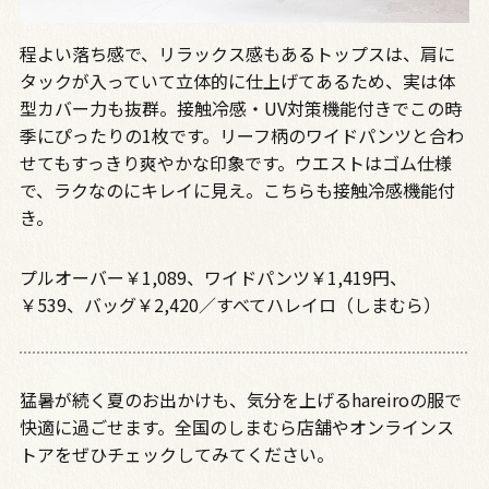
程よい落ち感で、リラックス感もあるトップスは、肩に
タックが入っていて立体的に仕上げてあるため、実は体
型カバー力も抜群。接触冷感・UV対策機能付きでこの時
季にぴったりの1枚です。リーフ柄のワイドパンツと合わ
せてもすっきり爽やかな印象です。ウエストはゴム仕様
で、ラクなのにキレイに見え。こちらも接触冷感機能付
き。
プルオーバー￥1,089、ワイドパンツ￥1,419円、
￥539、バッグ￥2,420／すべてハレイロ（しまむら）
猛暑が続く夏のお出かけも、気分を上げるhareiroの服で
快適に過ごせます。全国のしまむら店舗やオンラインス
トアをぜひチェックしてみてください。