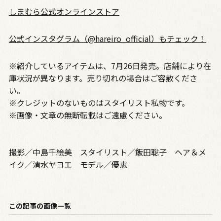
しまむら公式オンラインストア
公式インスタグラム（@hareiro_official）もチェック！
※紹介しているアイテムは、7月26日発売。店舗により在
庫状況が異なります。売り切れの場合はご容赦くださ
い。
※クレジットのないものはスタイリスト私物です。
※画像・文章の無断転載はご遠慮ください。
撮影／中島千絵美 スタイリスト／飯田聡子 ヘア＆メ
イク／清水ヤヨエ モデル／優恵
この記事の画像一覧