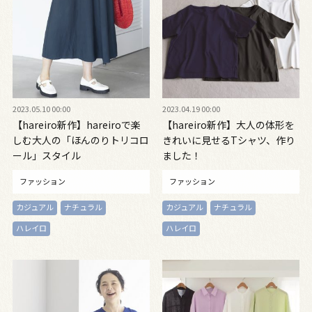
2023.05.10 00:00
2023.04.19 00:00
【hareiro新作】hareiroで楽
【hareiro新作】大人の体形を
しむ大人の「ほんのりトリコロ
きれいに見せるTシャツ、作り
ール」スタイル
ました！
ファッション
ファッション
カジュアル
ナチュラル
カジュアル
ナチュラル
ハレイロ
ハレイロ