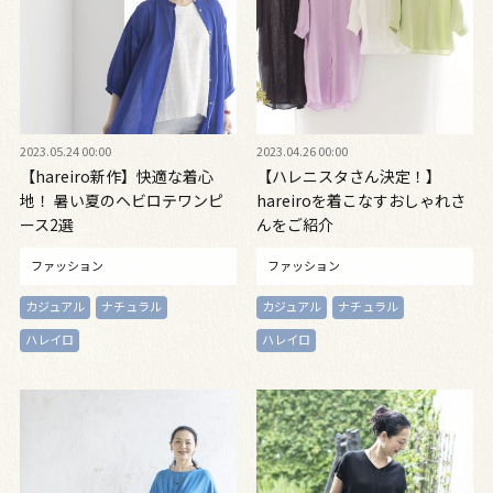
2023.05.24 00:00
2023.04.26 00:00
【hareiro新作】快適な着心
【ハレニスタさん決定！】
地！ 暑い夏のヘビロテワンピ
hareiroを着こなすおしゃれさ
ース2選
んをご紹介
ファッション
ファッション
カジュアル
ナチュラル
カジュアル
ナチュラル
ハレイロ
ハレイロ