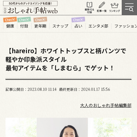
健康
付録
更年期
スナップ
占い
エンタメ部
ファッショ
【hareiro】ホワイトトップスと柄パンツで
軽やか印象派スタイル
最旬アイテムを「しまむら」でゲット！
記事公開日
2023.08
10
11:14
最終更新日
2024.01.17 15:56
大人のおしゃれ手帖編集部