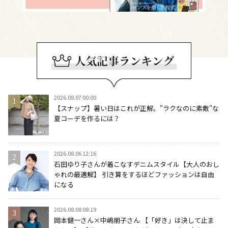
2026.08.07 00:00
【スナップ】暑い日はこれが正解。"ラクなのに素敵"な
夏コーデを作るには？
2026.08.06 12:16
石田ゆり子さんが着こなすデニムスタイル【大人のおし
ゃれの最適解】 引き算をするほどファッションは自由
になる
2026.08.08 08:19
岡本健一さん×中嶋朋子さん 【「好き」は決して止ま