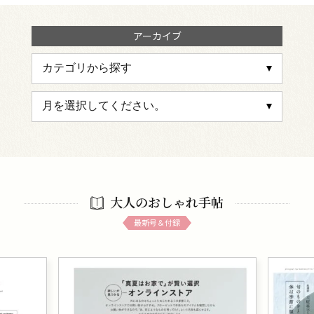
アーカイブ
大人のおしゃれ手帖
最新号＆付録