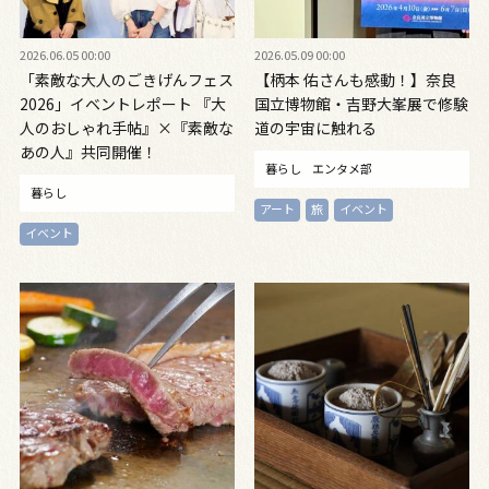
2026.06.05 00:00
2026.05.09 00:00
「素敵な大人のごきげんフェス
【柄本 佑さんも感動！】奈良
2026」イベントレポート 『大
国立博物館・吉野大峯展で修験
人のおしゃれ手帖』×『素敵な
道の宇宙に触れる
あの人』共同開催！
暮らし
エンタメ部
暮らし
アート
旅
イベント
イベント