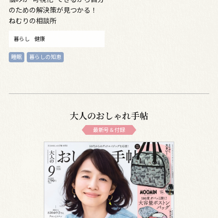
のための解決策が見つかる！
ねむりの相談所
暮らし
健康
睡眠
暮らしの知恵
大人のおしゃれ手帖
最新号＆付録