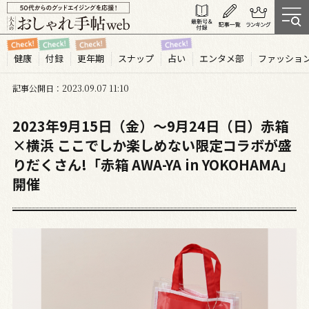
健康
付録
更年期
スナップ
占い
エンタメ部
ファッショ
記事公開日
2023.09
07
11:10
2023年9月15日（金）～9月24日（日）赤箱
×横浜 ここでしか楽しめない限定コラボが盛
りだくさん!「赤箱 AWA-YA in YOKOHAMA」
開催