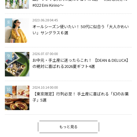
#022 Emi Kirino～
2023.06.28 04:45
オールシーズン使いたい！ 50代に似合う「大人かわい
い」サングラス６選
2026.07.07 00:00
お中元・手土産に迷ったらこれ！ 【DEAN & DELUCA】
の絶対に喜ばれる2026夏ギフト4選
2024.10.14 00:00
【東京限定】行列必至！ 手土産に喜ばれる「幻のお菓
子」5選
もっと見る