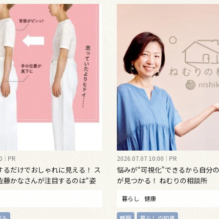
0
PR
2026.07.07 10:00
PR
するだけでおしゃれに見える！ ス
悩みが“可視化”できるから自分
佐藤かなさんが注目するのは“姿
が見つかる！ ねむりの相談所
インナーウェア
暮らし
健康
悩み
睡眠
暮らしの知恵