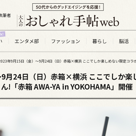
執筆者
い
エンタメ部
ファッション
暮らし
脳活
）～9月24日（日）赤箱×横浜 ここでしか
赤箱 AWA-YA in YOKOHAMA」開催