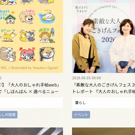
0
2026.06.05 00:00
♡】「大人のおしゃれ手帖web」
「素敵な大人のごきげんフェス 2
で「しばんばん × 選べるニュー
トレポート 『大人のおしゃれ手
スタンプがもらえる！
あの人』共同開催！
暮らし
らしの知恵
イベント