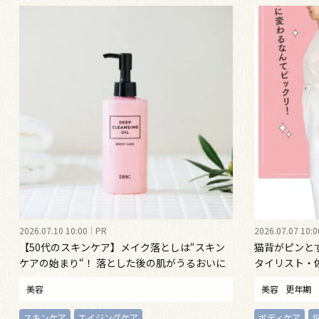
2026.07.10 10:00
PR
2026.07.07 10:0
【50代のスキンケア】メイク落としは“スキン
猫背がピンと
ケアの始まり“！ 落とした後の肌がうるおいに
タイリスト・
満ちる、新発想のクレンジングオイル
勢ケア”する
美容
美容
更年期
スキンケア
エイジングケア
ボディケア