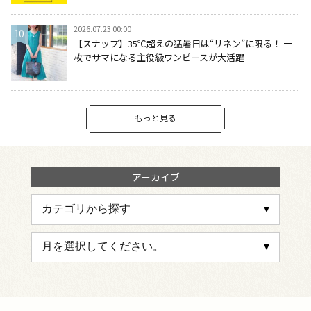
2026.07.23 00:00
【スナップ】35℃超えの猛暑日は“リネン”に限る！ 一
枚でサマになる主役級ワンピースが大活躍
もっと見る
アーカイブ