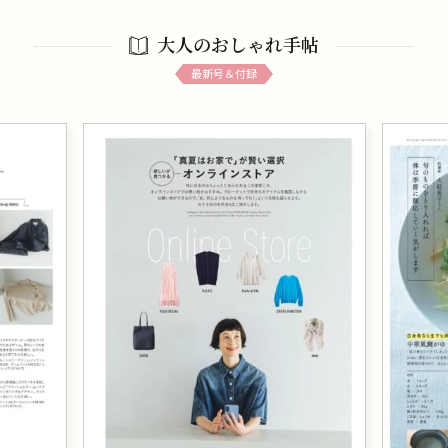
大人のおしゃれ手帖
最新号＆付録