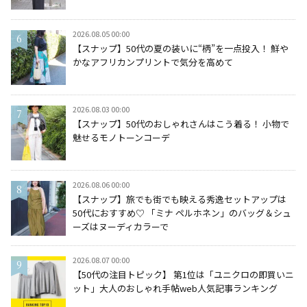
2026.08.05 00:00
【スナップ】50代の夏の装いに“柄”を一点投入！ 鮮や
かなアフリカンプリントで気分を高めて
2026.08.03 00:00
【スナップ】50代のおしゃれさんはこう着る！ 小物で
魅せるモノトーンコーデ
2026.08.06 00:00
【スナップ】旅でも街でも映える秀逸セットアップは
50代におすすめ♡ 「ミナ ペルホネン」のバッグ＆シュ
ーズはヌーディカラーで
2026.08.07 00:00
【50代の注目トピック】 第1位は「ユニクロの即買いニ
ット」大人のおしゃれ手帖web人気記事ランキング