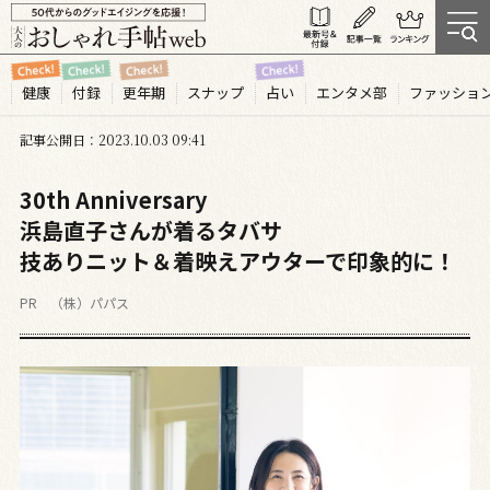
健康
付録
更年期
スナップ
占い
エンタメ部
ファッショ
記事公開日
2023.10
03
09:41
30th Anniversary
浜島直子さんが着るタバサ
技ありニット＆着映えアウターで印象的に！
PR （株）パパス