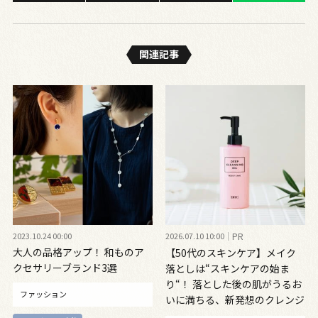
関連記事
2023.10.24 00:00
2026.07.10 10:00
PR
大人の品格アップ！ 和ものア
【50代のスキンケア】メイク
クセサリーブランド3選
落としは“スキンケアの始ま
り“！ 落とした後の肌がうるお
ファッション
いに満ちる、新発想のクレンジ
ングオイル