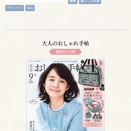
睡眠
暮らしの知恵
ボディケア
悩み
大人のおしゃれ手帖
最新号＆付録