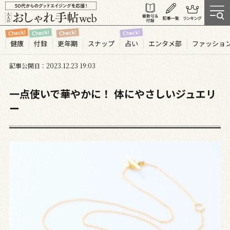
健康
付録
更年期
スナップ
占い
エンタメ部
ファッショ
記事公開日
2023.12
23
19:03
一点使いで華やかに！ 体にやさしいジュエリ
ー