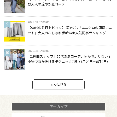
む大人の涼やか夏コーデ
2026.08.07 00:00
【50代の注目トピック】 第1位は「ユニクロの即買いニ
ット」大人のおしゃれ手帖web人気記事ランキング
2026.08.02 00:00
【1週間スナップ】50代の夏コーデ、何か物足りない？
小物であか抜けるテクニック7選（7月28日～8月2日）
もっと見る
アーカイブ