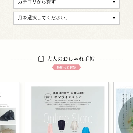
大人のおしゃれ手帖
最新号＆付録