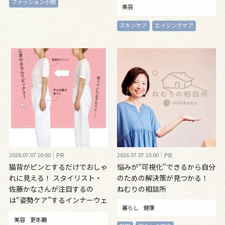
ファッション小物
美容
スキンケア
エイジングケア
2026.07.07 10:00
PR
2026.07.07 10:00
PR
猫背がピンとするだけでおしゃ
悩みが“可視化”できるから自分
れに見える！ スタイリスト・
のための解決策が見つかる！
佐藤かなさんが注目するの
ねむりの相談所
は“姿勢ケア”するインナーウェ
暮らし
健康
ア
美容
更年期