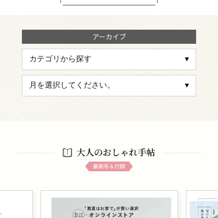
アーカイブ
大人のおしゃれ手帖
最新号＆付録