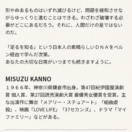
形や命あるものはいずれ滅びるけど、問題を緩和させな
がらゆっくりと進むことはできる。わざわざ破壊する必
要がどこにあるだろう。それに、人間だけの星ではない
のだ。
「足るを知る」という日本人の素晴らしいＤＮＡをベル
ン経由で学んだ次第。
あなたの大切な日常がいつまでも続きますように。
MISUZU KANNO
１９６６年、神奈川県鎌倉市出身。第47回紀伊國屋演劇
賞 個人賞、第27回読売演劇大賞 最優秀女優賞を受賞。主
な出演作に舞台「メアリー・ステュアート」「組曲虐
殺」、映画「LOVE LIFE」「37セカンズ」、ドラマ「マイ
ファミリー」などがある。