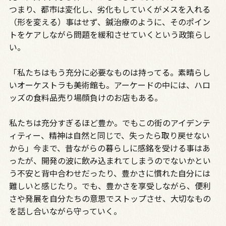
つまり、都市は変化し、劣化もしていくがメスを入れる
（形を変える）事はせず、鍼治療のように、そのポイン
トをケアしながら問題を緩和させていくという政策らし
い。
「私たちはもう充分に必要なものは持ってる。素晴らし
いオーケストラも美術館も。アーケードの中には、ハロ
ッズの食料品売り場顔負けのお店もある。
私たちは充分すぎるほど豊か。でもこの街のアイデンテ
ィティー、精神は自然と同じで、失ったら取り戻せない
から」今まで、昔ながらの暮らしに感銘を受ける事はあ
ったが、開発の波に飲み込まれてしまうのでないかとい
う不安と背中合わせだったり、豊かさに慣れた自分には
難しいと感じたり。でも、豊かさを享受しながら、便利
さや発展を自分たちの意思でストップさせ、大切なもの
を話し合いながら守っていく。