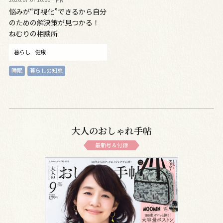
悩みが“可視化”できるから自分
のための解決策が見つかる！
ねむりの相談所
暮らし
健康
睡眠
暮らしの知恵
大人のおしゃれ手帖
最新号＆付録