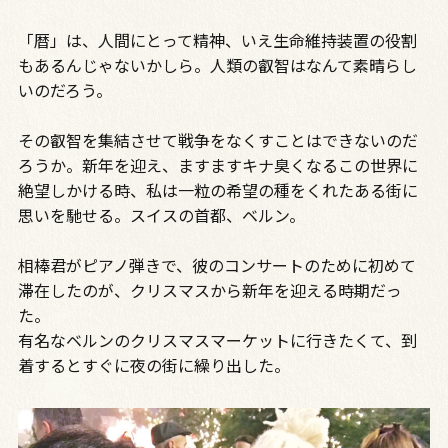
「暦」は、人間にとって精神、いえ生命維持装置の役割
もあるんじゃないかしら。人類の叡智はなんて素晴らし
いのだろう。
その叡智を集結させて戦争をなくすことはできないのだ
ろうか。新年を迎え、ますますキナ臭くなるこの世界に
絶望しかける時、私は一粒の希望の種をくれたある街に
思いを馳せる。スイスの首都、ベルン。
相棒君がピアノ弾きで、彼のコンサートのために初めて
滞在したのが、クリスマスから新年を迎える時期だっ
た。
有名なベルンのクリスマスマーケットに行きたくて、到
着するとすぐに夜の街に繰り出した。