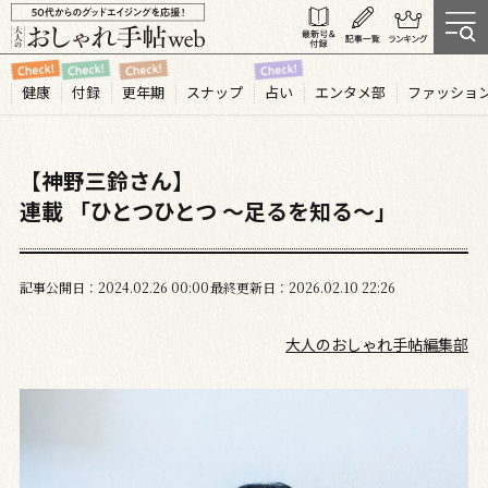
健康
付録
更年期
スナップ
占い
エンタメ部
ファッショ
【神野三鈴さん】
連載 「ひとつひとつ 〜足るを知る〜」
記事公開日
2024.02
26
00:00
最終更新日
2026.02.10 22:26
大人のおしゃれ手帖編集部