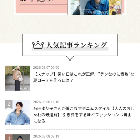
2026.08.07 00:00
【スナップ】暑い日はこれが正解。"ラクなのに素敵"な
夏コーデを作るには？
2026.08.06 12:16
石田ゆり子さんが着こなすデニムスタイル【大人のおし
ゃれの最適解】 引き算をするほどファッションは自由
になる
2026.08.08 08:19