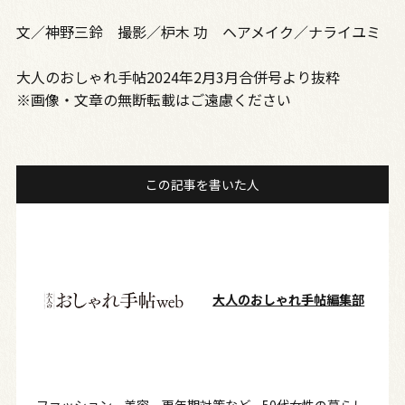
文／神野三鈴 撮影／枦木 功 ヘアメイク／ナライユミ
大人のおしゃれ手帖2024年2月3月合併号より抜粋
※画像・文章の無断転載はご遠慮ください
この記事を書いた人
大人のおしゃれ手帖編集部