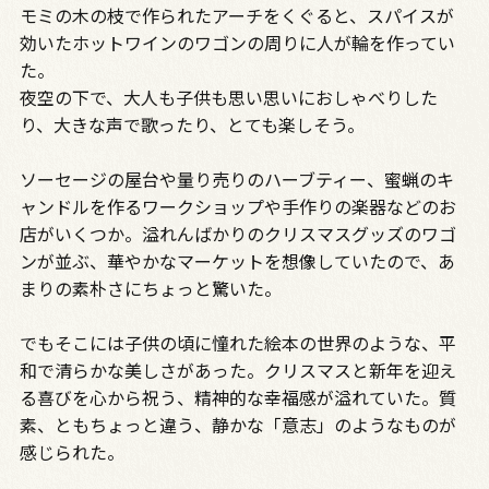
モミの木の枝で作られたアーチをくぐると、スパイスが
効いたホットワインのワゴンの周りに人が輪を作ってい
た。
夜空の下で、大人も子供も思い思いにおしゃべりした
り、大きな声で歌ったり、とても楽しそう。
ソーセージの屋台や量り売りのハーブティー、蜜蝋のキ
ャンドルを作るワークショップや手作りの楽器などのお
店がいくつか。溢れんばかりのクリスマスグッズのワゴ
ンが並ぶ、華やかなマーケットを想像していたので、あ
まりの素朴さにちょっと驚いた。
でもそこには子供の頃に憧れた絵本の世界のような、平
和で清らかな美しさがあった。クリスマスと新年を迎え
る喜びを心から祝う、精神的な幸福感が溢れていた。質
素、ともちょっと違う、静かな「意志」のようなものが
感じられた。