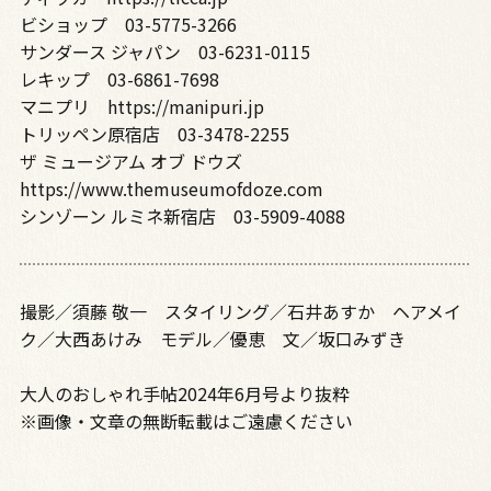
ビショップ 03-5775-3266
サンダース ジャパン 03-6231-0115
レキップ 03-6861-7698
マニプリ https://manipuri.jp
トリッペン原宿店 03-3478-2255
ザ ミュージアム オブ ドウズ
https://www.themuseumofdoze.com
シンゾーン ルミネ新宿店 03-5909-4088
撮影／須藤 敬一 スタイリング／石井あすか ヘアメイ
ク／大西あけみ モデル／優恵 文／坂口みずき
大人のおしゃれ手帖2024年6月号より抜粋
※画像・文章の無断転載はご遠慮ください