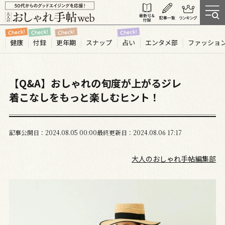
健康
付録
更年期
スナップ
占い
エンタメ部
ファッショ
【Q&A】おしゃれの旬度が上がるジレ
着こなしをもっと楽しむヒント！
記事公開日
2024.08
05
00:00
最終更新日
2024.08.06 17:17
大人のおしゃれ手帖編集部