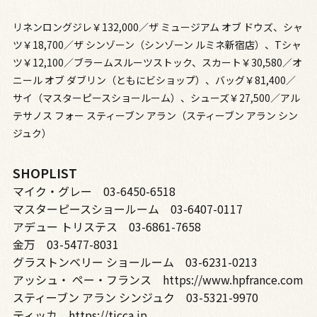
リネンロングジレ￥132,000／ザ ミュージアム オブ ドウズ、シャ
ツ￥18,700／ザ シンゾーン（シンゾーン ルミネ新宿店）、Tシャ
ツ￥12,100／ブラームスルーツストック、スカート￥30,580／オ
ニール オブ ダブリン（ともにビショップ）、バッグ￥81,400／
サイ（マスターピースショールーム）、シューズ￥27,500／アル
テサノス フォー スティーブン アラン（スティーブン アラン シン
ジュク）
SHOPLIST
マイク・グレー 03-6450-6518
マスターピースショールーム 03-6407-0117
アデュー トリステス 03-6861-7658
金万 03-5477-8031
グラストンベリー ショールーム 03-6231-0213
アッシュ・ ペー・フランス https://www.hpfrance.com
スティーブン アラン シンジュク 03-5321-9970
ティッカ https://ticca.jp