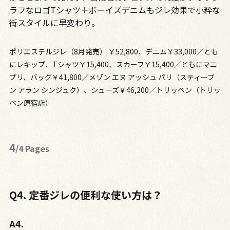
ラフなロゴTシャツ＋ボーイズデニムもジレ効果で小粋な
街スタイルに早変わり。
ポリエステルジレ（8月発売） ￥52,800、デニム￥33,000／とも
にレキップ、Tシャツ￥15,400、スカーフ￥15,400／ともにマニ
プリ、バッグ￥41,800／メゾン エヌ アッシュ パリ（スティーブ
ン アラン シンジュク）、シューズ￥46,200／トリッペン（トリッ
ペン原宿店）
4
/4 Pages
Q4. 定番ジレの便利な使い方は？
A4.