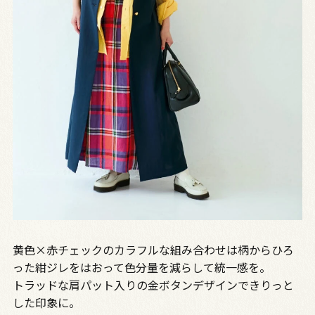
黄色×赤チェックのカラフルな組み合わせは柄からひろ
った紺ジレをはおって色分量を減らして統一感を。
トラッドな肩パット入りの金ボタンデザインできりっと
した印象に。