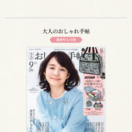
大人のおしゃれ手帖
最新号＆付録