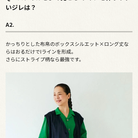
いジレは？
A2.
かっちりとした布帛のボックスシルエット×ロング丈な
らはおるだけでIラインを形成。
さらにストライプ柄なら最強です。