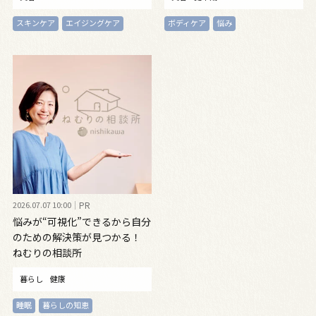
スキンケア
エイジングケア
ボディケア
悩み
2026.07.07 10:00
PR
悩みが“可視化”できるから自分
のための解決策が見つかる！
ねむりの相談所
暮らし
健康
睡眠
暮らしの知恵