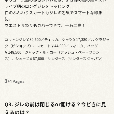
ライプ柄のロングジレをトッピング。
白のふんわりスカートもジレの効果でスマートな印象
に。
ウエストまわりもカバーできて、一石二鳥！
コットンジレ￥39,600／ティッカ、シャツ￥17,380／ル グラジッ
ク（ビショップ）、スカート￥44,000／フィータ、バッグ
￥148,500／ジャック・ル・コー（アッシュ・ペー・フラン
ス）、シューズ￥67,600／サンダース（サンダース ジャパン）
3
/4 Pages
Q3. ジレの前は閉じるor開ける？今どきに見
えるのは？