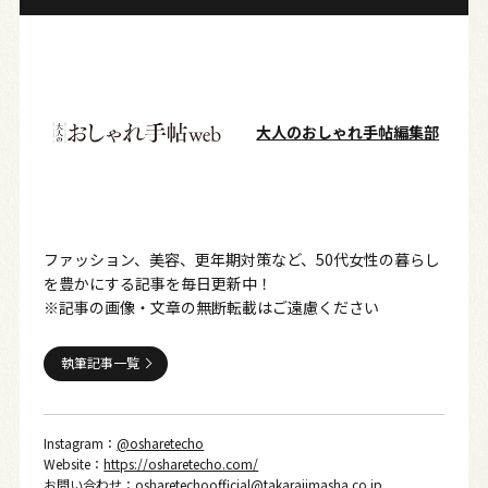
大人のおしゃれ手帖編集部
ファッション、美容、更年期対策など、50代女性の暮らし
を豊かにする記事を毎日更新中！
※記事の画像・文章の無断転載はご遠慮ください
執筆記事一覧
Instagram：
@osharetecho
Website：
https://osharetecho.com/
お問い合わせ：
osharetechoofficial@takarajimasha.co.jp