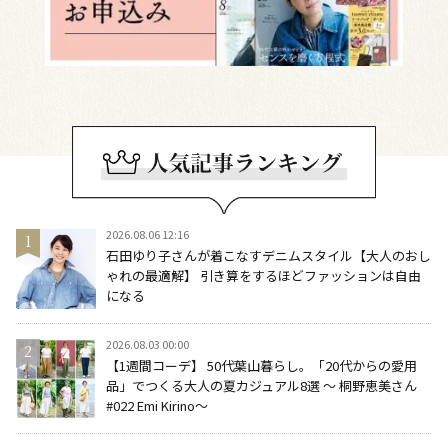
2026.08.06 12:16
石田ゆり子さんが着こなすデニムスタイル【大人のおし
ゃれの最適解】 引き算をするほどファッションは自由
になる
2026.08.03 00:00
【1週間コーデ】 50代葉山暮らし。「20代からの愛用
品」でつくる大人の夏カジュアル8選 ～ 桐野恵美さん
#022 Emi Kirino～