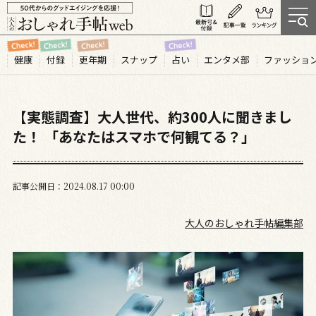
健康
付録
更年期
スナップ
占い
エンタメ部
ファッショ
【実態調査】大人世代、約300人に聞きまし
た！ 「あなたはスマホで何観てる？」
記事公開日
2024.08
17
00:00
大人のおしゃれ手帖編集部