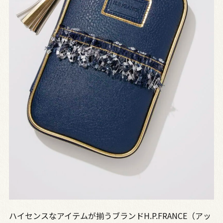
ハイセンスなアイテムが揃うブランドH.P.FRANCE（アッ