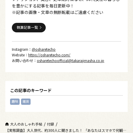
を豊かにする記事を毎日更新中！
※記事の画像・文章の無断転載はご遠慮ください
執筆記事一覧
Instagram：
@osharetecho
Website：
https://osharetecho.com/
お問い合わせ：
osharetechoofficial@takarajimasha.co.jp
この記事のキーワード
趣味
雑貨
大人のおしゃれ手帖
付録
【実態調査】大人世代、約300人に聞きました！ 「あなたはスマホで何観て