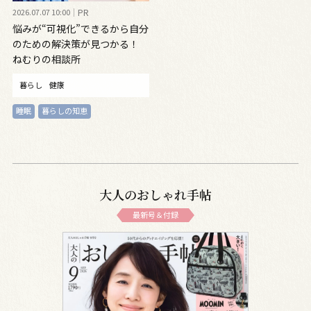
2026.07.07 10:00
PR
悩みが“可視化”できるから自分
のための解決策が見つかる！
ねむりの相談所
暮らし
健康
睡眠
暮らしの知恵
大人のおしゃれ手帖
最新号＆付録