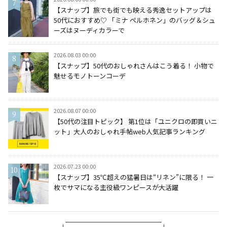
【スナップ】旅でも街でも映える秀逸セットアップは
50代におすすめ♡ 「ミナ ペルホネン」のバッグ＆シュ
ーズはヌーディカラーで
2026.08.03 00:00
【スナップ】50代のおしゃれさんはこう着る！ 小物で
魅せるモノトーンコーデ
2026.08.07 00:00
【50代の注目トピック】 第1位は「ユニクロの即買いニ
ット」大人のおしゃれ手帖web人気記事ランキング
2026.07.23 00:00
【スナップ】35℃超えの猛暑日は“リネン”に限る！ 一
枚でサマになる主役級ワンピースが大活躍